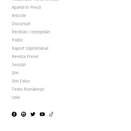
Apariții în Presă
Articole
Discursuri
Întrebări / interpelări
Politic
Raport Săptămânal
Revista Presei
Sesizări
Știri
Stiri False
Texte Românești
Utile