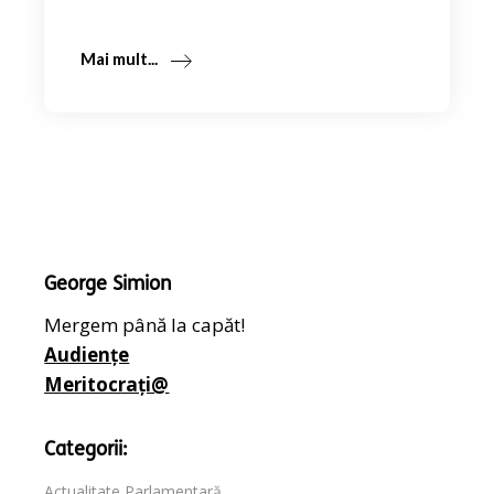
Mai mult...
George Simion
Mergem până la capăt!
Audiențe
Meritocrați@
Categorii:
Actualitate Parlamentară