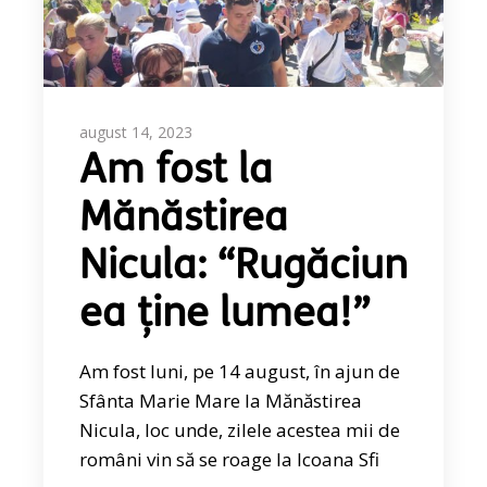
august 14, 2023
Am fost la
Mănăstirea
Nicula: “Rugăciun
ea ține lumea!”
Am fost luni, pe 14 august, în ajun de
Sfânta Marie Mare la Mănăstirea
Nicula, loc unde, zilele acestea mii de
români vin să se roage la Icoana Sfi