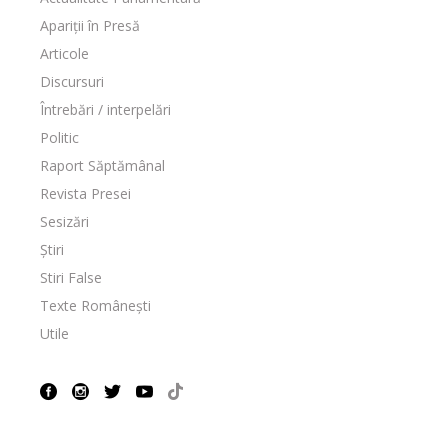
Apariții în Presă
Articole
Discursuri
Întrebări / interpelări
Politic
Raport Săptămânal
Revista Presei
Sesizări
Știri
Stiri False
Texte Românești
Utile