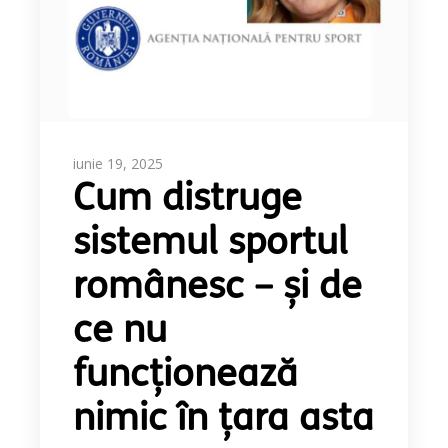
iunie 19, 2025
Cum distruge
sistemul sportul
românesc – și de
ce nu
funcționează
nimic în țara asta