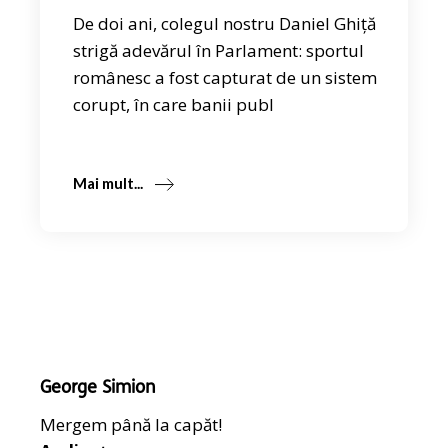
De doi ani, colegul nostru Daniel Ghiță
strigă adevărul în Parlament: sportul
românesc a fost capturat de un sistem
corupt, în care banii publ
Mai mult...
George Simion
Mergem până la capăt!