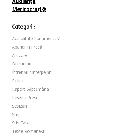
Audiențe
Meritocrați@
Categorii:
Actualitate Parlamentară
Apariții în Presă
Articole
Discursuri
Întrebări / interpelări
Politic
Raport Săptămânal
Revista Presei
Sesizări
Știri
Stiri False
Texte Românești