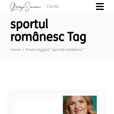
Caută
sportul
românesc Tag
Home
Posts tagged "sportul românesc"