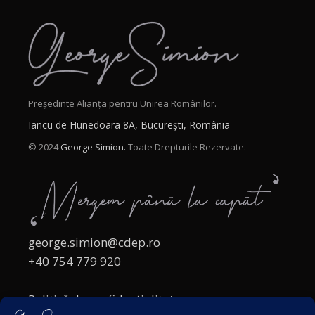
Președinte Alianța pentru Unirea Românilor.
Iancu de Hunedoara 8A, București, România
© 2024
George Simion.
Toate Drepturile Rezervate.
george.simion@cdep.ro
+40 754 779 920
Politică de confidențialitate