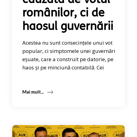
cauzată de votul
românilor, ci de
haosul guvernării
Acestea nu sunt consecințele unui vot
popular, ci simptomele unei guvernări
eșuate, care a construit pe datorie, pe
haos și pe minciună contabilă. Cei
Mai mult...