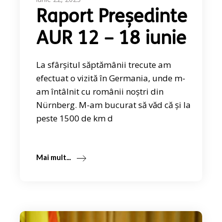
Raport Președinte
AUR 12 – 18 iunie
La sfârșitul săptămânii trecute am
efectuat o vizită în Germania, unde m-
am întâlnit cu românii noștri din
Nürnberg. M-am bucurat să văd că și la
peste 1500 de km d
Mai mult...