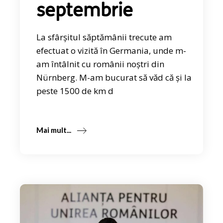
septembrie
La sfârșitul săptămânii trecute am
efectuat o vizită în Germania, unde m-
am întâlnit cu românii noștri din
Nürnberg. M-am bucurat să văd că și la
peste 1500 de km d
Mai mult...