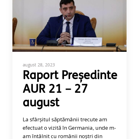
august 28, 2023
Raport Președinte
AUR 21 – 27
august
La sfârșitul săptămânii trecute am
efectuat o vizită în Germania, unde m-
am întâlnit cu românii noștri din