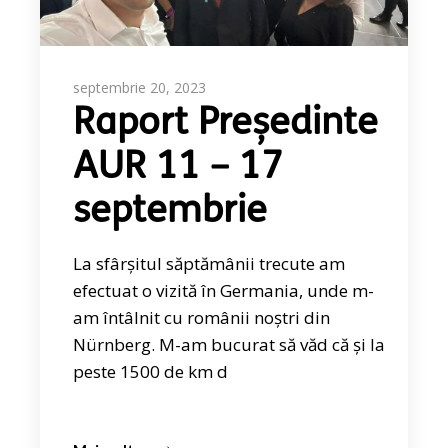
septembrie 20, 2023
Raport Președinte
AUR 11 – 17
septembrie
La sfârșitul săptămânii trecute am
efectuat o vizită în Germania, unde m-
am întâlnit cu românii noștri din
Nürnberg. M-am bucurat să văd că și la
peste 1500 de km d