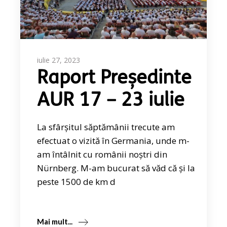
iulie 27, 2023
Raport Președinte
AUR 17 – 23 iulie
La sfârșitul săptămânii trecute am
efectuat o vizită în Germania, unde m-
am întâlnit cu românii noștri din
Nürnberg. M-am bucurat să văd că și la
peste 1500 de km d
Mai mult...