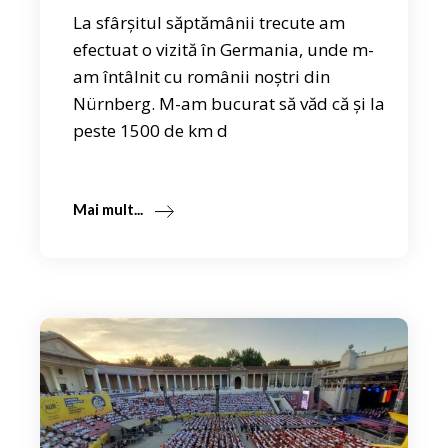
La sfârșitul săptămânii trecute am
efectuat o vizită în Germania, unde m-
am întâlnit cu românii noștri din
Nürnberg. M-am bucurat să văd că și la
peste 1500 de km d
Mai mult...