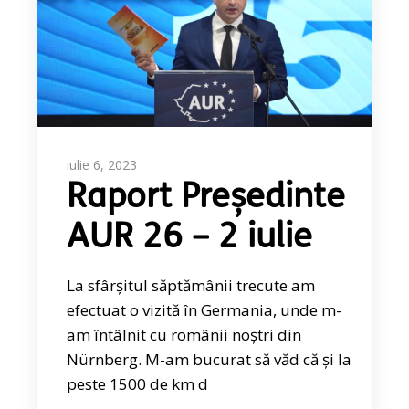
iulie 6, 2023
Raport Președinte
AUR 26 – 2 iulie
La sfârșitul săptămânii trecute am
efectuat o vizită în Germania, unde m-
am întâlnit cu românii noștri din
Nürnberg. M-am bucurat să văd că și la
peste 1500 de km d