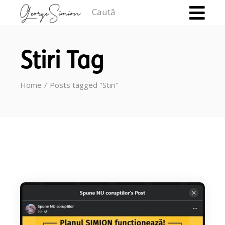
Caută
Stiri Tag
Home
Posts tagged "Stiri"