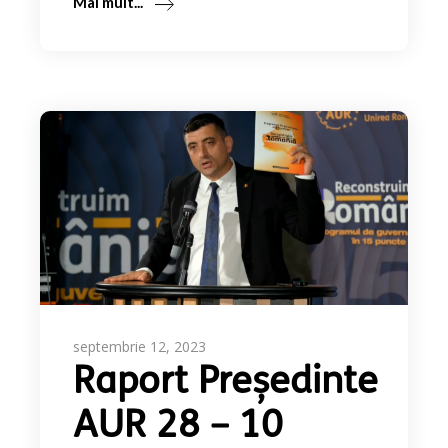
Mai mult...
septembrie 12, 2023
Raport Președinte
AUR 28 – 10