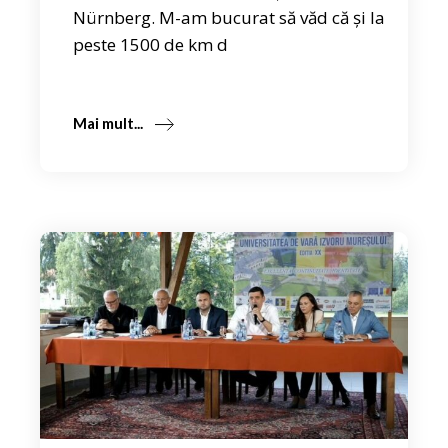
Nürnberg. M-am bucurat să văd că și la
peste 1500 de km d
Mai mult...