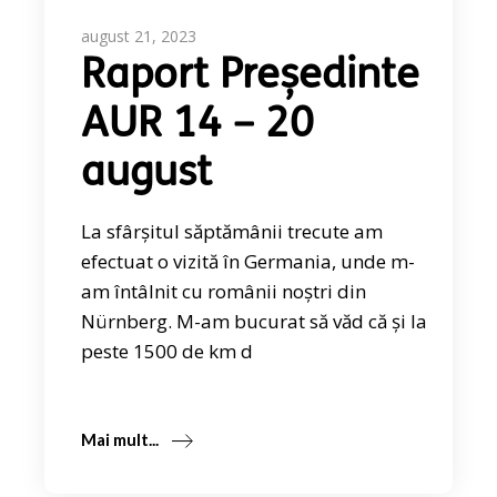
august 21, 2023
Raport Președinte
AUR 14 – 20
august
La sfârșitul săptămânii trecute am
efectuat o vizită în Germania, unde m-
am întâlnit cu românii noștri din
Nürnberg. M-am bucurat să văd că și la
peste 1500 de km d
Mai mult...