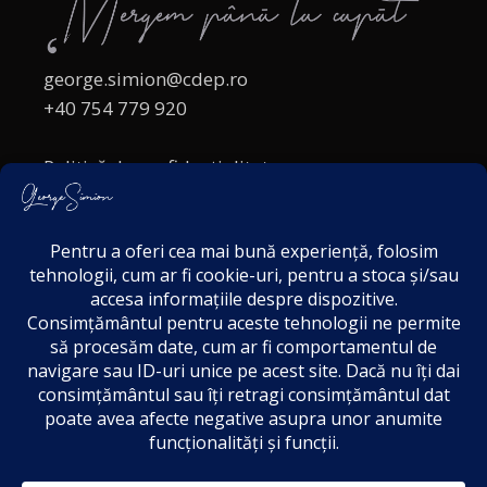
george.simion@cdep.ro
+40 754 779 920
Politică de confidențialitate
Politica cookies
Termeni și Condiții
Acordul de markting
Disclaimer