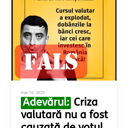
mai 10, 2025
Adevărul:
Criza
valutară nu a fost