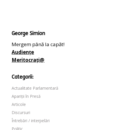
George Simion
Mergem până la capăt!
Audiențe
Meritocrați@
Categorii:
Actualitate Parlamentară
Apariții în Presă
Articole
Discursuri
Întrebări / interpelări
Politic