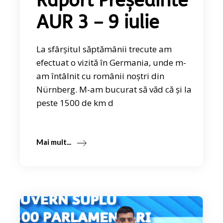
Raport Președinte
AUR 3 – 9 iulie
La sfârșitul săptămânii trecute am
efectuat o vizită în Germania, unde m-
am întâlnit cu românii noștri din
Nürnberg. M-am bucurat să văd că și la
peste 1500 de km d
Mai mult...