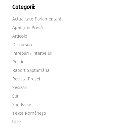
Categorii:
Actualitate Parlamentară
Apariții în Presă
Articole
Discursuri
Întrebări / interpelări
Politic
Raport Săptămânal
Revista Presei
Sesizări
Știri
Stiri False
Texte Românești
Utile