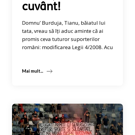
cuvânt!
Domnu’ Burduja, Tianu, băiatul lui
tata, vreau să îți aduc aminte că ai
promis ceva tuturor suporterilor
români: modificarea Legii 4/2008. Acu
Mai mult...