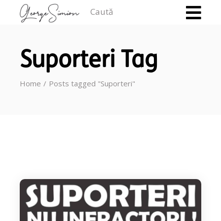
Caută
Suporteri Tag
Home
Posts tagged "Suporteri"