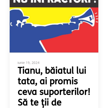
iunie 19, 2024
Tianu, băiatul lui
tata, ai promis
ceva suporterilor!
Să te ții de