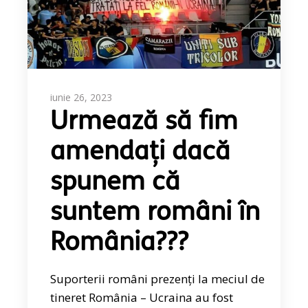
iunie 26, 2023
Urmează să fim
amendați dacă
spunem că
suntem români în
România???
Suporterii români prezenți la meciul de
tineret România – Ucraina au fost