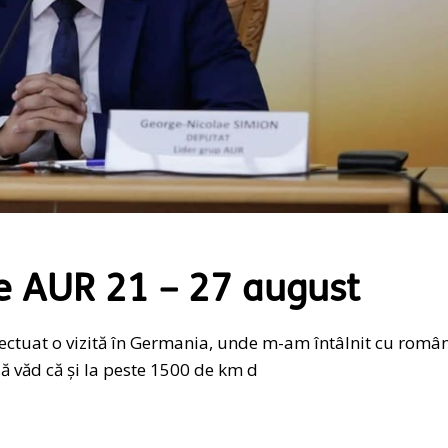
e AUR 21 – 27 august
fectuat o vizită în Germania, unde m-am întâlnit cu român
 văd că și la peste 1500 de km d