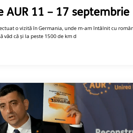
e AUR 11 – 17 septembrie
fectuat o vizită în Germania, unde m-am întâlnit cu român
 văd că și la peste 1500 de km d