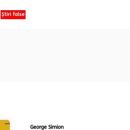
Știri false
George Simion