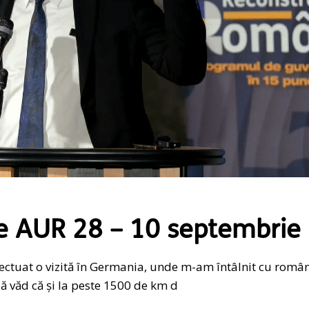
e AUR 28 – 10 septembrie
fectuat o vizită în Germania, unde m-am întâlnit cu român
 văd că și la peste 1500 de km d