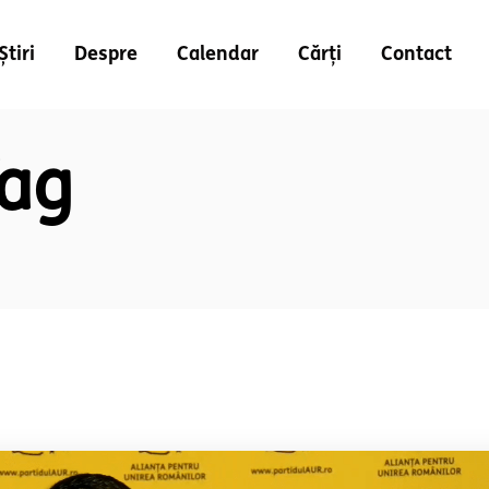
Știri
Despre
Calendar
Cărți
Contact
Tag