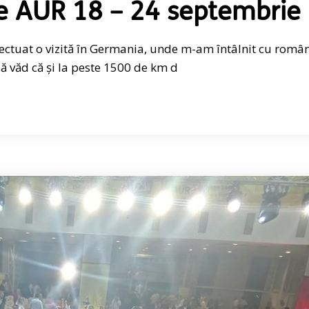
e AUR 18 – 24 septembrie
fectuat o vizită în Germania, unde m-am întâlnit cu român
 văd că și la peste 1500 de km d