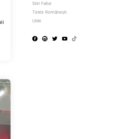
Stiri False
Texte Românești
Utile
ii