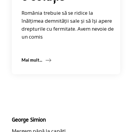
România trebuie să se ridice la
înălțimea demnității sale și să își apere
drepturile cu fermitate. Avem nevoie de
un comis
Mai mult...
George Simion
Mergem până la capăt!