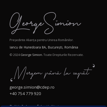
Președinte Alianța pentru Unirea Românilor.
Iancu de Hunedoara 8A, București, România
© 2024
George Simion.
Toate Drepturile Rezervate.
george.simion@cdep.ro
+40 754 779 920
Politică de confidențialitate