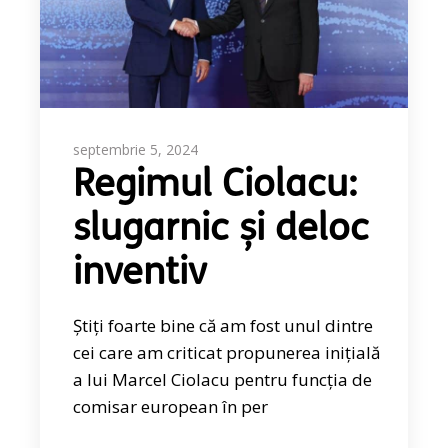
septembrie 5, 2024
Regimul Ciolacu:
slugarnic și deloc
inventiv
Știți foarte bine că am fost unul dintre
cei care am criticat propunerea inițială
a lui Marcel Ciolacu pentru funcția de
comisar european în per