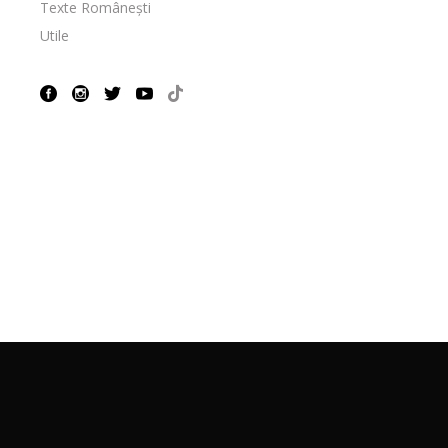
Texte Românești
Utile