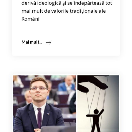
derivă ideologică și se îndepărtează tot
mai mult de valorile tradiționale ale
Români
Mai mult...