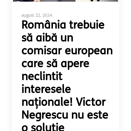
august 22, 2024
România trebuie
să aibă un
comisar european
care să apere
neclintit
interesele
naționale! Victor
Negrescu nu este
o soluție