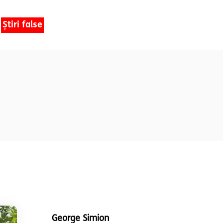
Știri false
George Simion