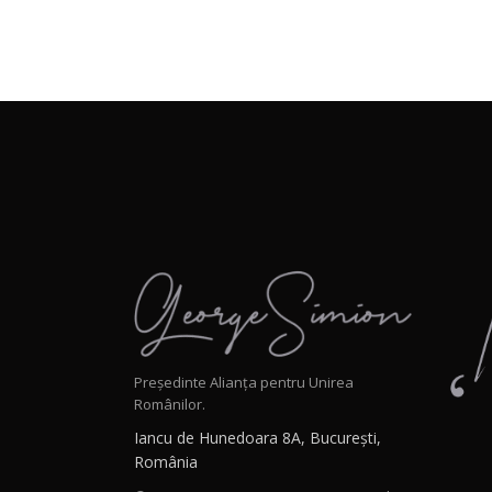
Președinte Alianța pentru Unirea
Românilor.
Iancu de Hunedoara 8A, București,
România