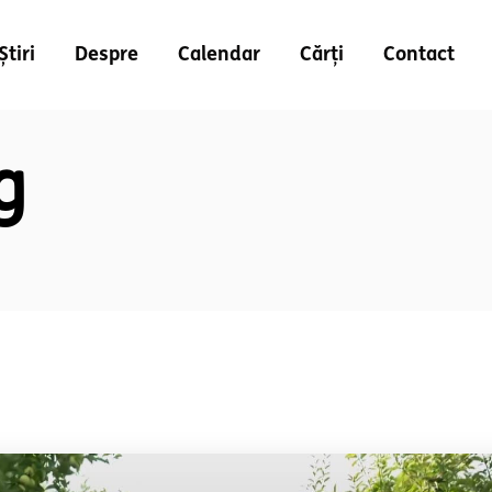
Știri
Despre
Calendar
Cărți
Contact
g