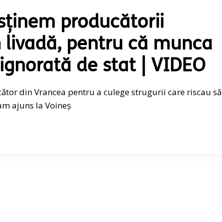
sținem producătorii
n livadă, pentru că munca
ignorată de stat | VIDEO
ător din Vrancea pentru a culege strugurii care riscau să
 am ajuns la Voineș