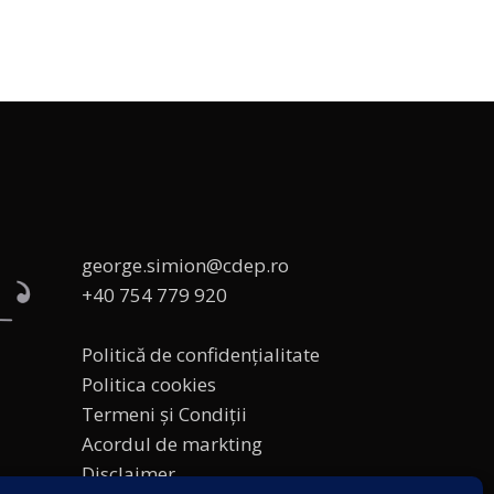
george.simion@cdep.ro
+40 754 779 920
Politică de confidențialitate
Politica cookies
Termeni și Condiții
Acordul de markting
Disclaimer