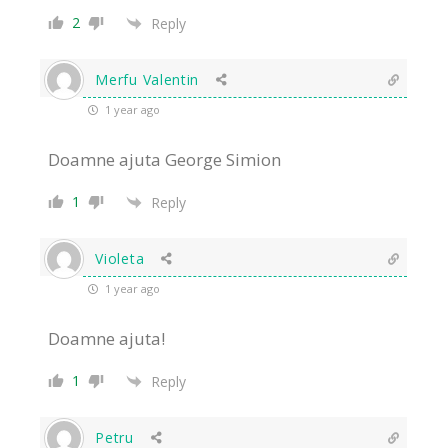
2
Reply
Merfu Valentin
1 year ago
Doamne ajuta George Simion
1
Reply
Violeta
1 year ago
Doamne ajuta!
1
Reply
Petru