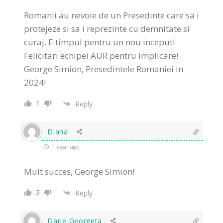
Romanii au nevoie de un Presedinte care sa i
protejeze si sa i reprezinte cu demnitate si
curaj. E timpul pentru un nou inceput!
Felicitari echipei AUR pentru implicare!
George Simion, Presedintele Romaniei in
2024!
1
Reply
Diana
1 year ago
Mult succes, George Simion!
2
Reply
Darie Georgeta