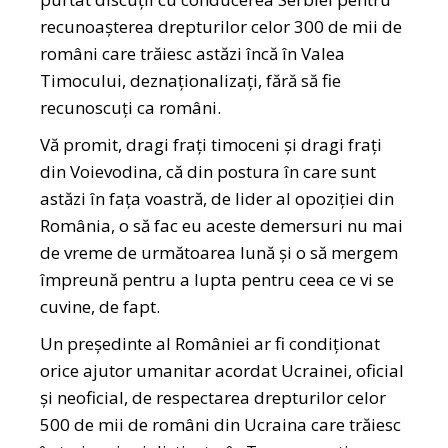
recunoașterea drepturilor celor 300 de mii de
români care trăiesc astăzi încă în Valea
Timocului, deznaționalizați, fără să fie
recunoscuți ca români.
Vă promit, dragi frați timoceni și dragi frați
din Voievodina, că din postura în care sunt
astăzi în fața voastră, de lider al opoziției din
România, o să fac eu aceste demersuri nu mai
de vreme de următoarea lună și o să mergem
împreună pentru a lupta pentru ceea ce vi se
cuvine, de fapt.
Un președinte al României ar fi condiționat
orice ajutor umanitar acordat Ucrainei, oficial
și neoficial, de respectarea drepturilor celor
500 de mii de români din Ucraina care trăiesc