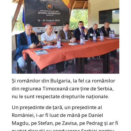
Și românilor din Bulgaria, la fel ca românilor
din regiunea Timoceană care ține de Serbia,
nu le sunt respectate drepturile naționale.
Un președinte de țară, un președinte al
României, i-ar fi luat de mână pe Daniel
Magdu, pe Stefan, pe Zavisa, pe Pedrag și ar fi
purtat discuții cu conducerea Serbiei pentru