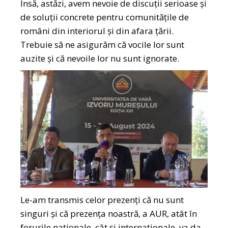
Însă, astăzi, avem nevoie de discuții serioase și
de soluții concrete pentru comunitățile de
români din interiorul și din afara țării.
Trebuie să ne asigurăm că vocile lor sunt
auzite și că nevoile lor nu sunt ignorate.
Le-am transmis celor prezenți că nu sunt
singuri și că prezența noastră, a AUR, atât în
forurile naționale, cât și internaționale, va da