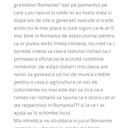
granitelor Romaniei” dar pe pamantul pe
care s,au nascut si unde isi au toata viata si
dupa ani de zile si generatii nascute si traite
acolo nu le mai place si sunt siguri ca le-ar fi
mai bine in Romania de astazi,numai pentru
ca ar putea vorbi limba romana, nu cred ca-i
opreste cineva sa ceara statului roman sa-i
primeasca oficial,sa le acordd conditiile
romanilor ,de astazi (salarii mici,daca are
noroc sa gaseasca un loc de munca:credite
pentru o casa,o agricultura ce nici de
subzistenta nu mai este dar sa zica ca e
roman iar romanii sa spuna ca e strain,cat ar
sta respectivul in Romania??? si la ce l-ar
ajuta sa ‘si schimbe locul.
Ma intreb(ca nu stiu)daca in jurul Romaniei