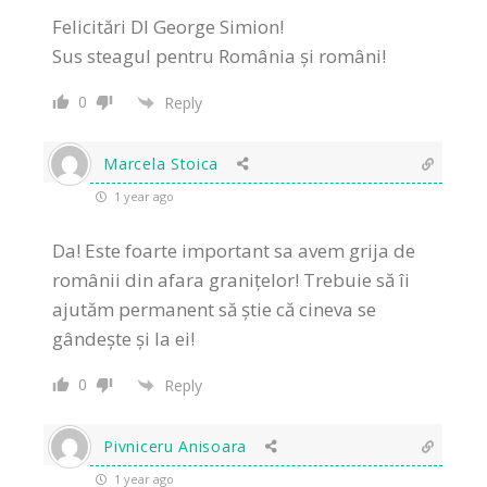
Felicitări Dl George Simion!
Sus steagul pentru România și români!
0
Reply
Marcela Stoica
1 year ago
Da! Este foarte important sa avem grija de
românii din afara granițelor! Trebuie să îi
ajutăm permanent să știe că cineva se
gândește și la ei!
0
Reply
Pivniceru Anisoara
1 year ago