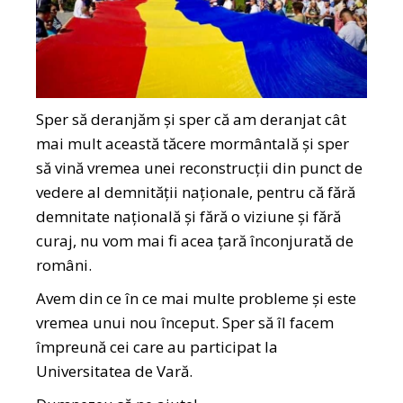
Sper să deranjăm și sper că am deranjat cât
mai mult această tăcere mormântală și sper
să vină vremea unei reconstrucții din punct de
vedere al demnității naționale, pentru că fără
demnitate națională și fără o viziune și fără
curaj, nu vom mai fi acea țară înconjurată de
români.
Avem din ce în ce mai multe probleme și este
vremea unui nou început. Sper să îl facem
împreună cei care au participat la
Universitatea de Vară.