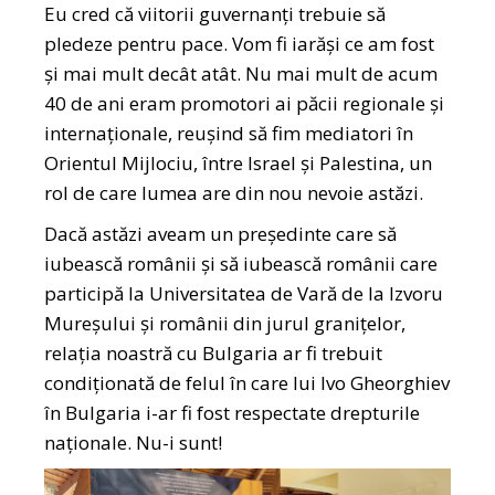
Eu cred că viitorii guvernanți trebuie să
pledeze pentru pace. Vom fi iarăși ce am fost
și mai mult decât atât. Nu mai mult de acum
40 de ani eram promotori ai păcii regionale și
internaționale, reușind să fim mediatori în
Orientul Mijlociu, între Israel și Palestina, un
rol de care lumea are din nou nevoie astăzi.
Dacă astăzi aveam un președinte care să
iubească românii și să iubească românii care
participă la Universitatea de Vară de la Izvoru
Mureșului și românii din jurul granițelor,
relația noastră cu Bulgaria ar fi trebuit
condiționată de felul în care lui Ivo Gheorghiev
în Bulgaria i-ar fi fost respectate drepturile
naționale. Nu-i sunt!