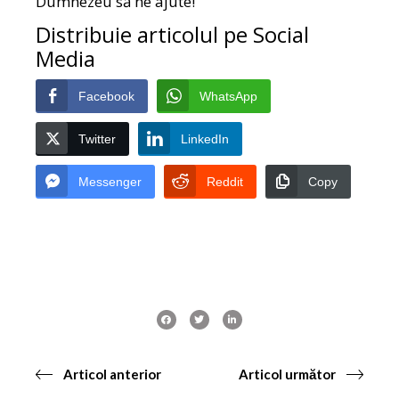
Dumnezeu să ne ajute!
Distribuie articolul pe Social
Media
Facebook
WhatsApp
Twitter
LinkedIn
Messenger
Reddit
Copy
Articol anterior
Articol următor