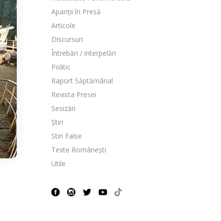
Apariții în Presă
Articole
Discursuri
Întrebări / interpelări
Politic
Raport Săptămânal
Revista Presei
Sesizări
Știri
Stiri False
Texte Românești
Utile