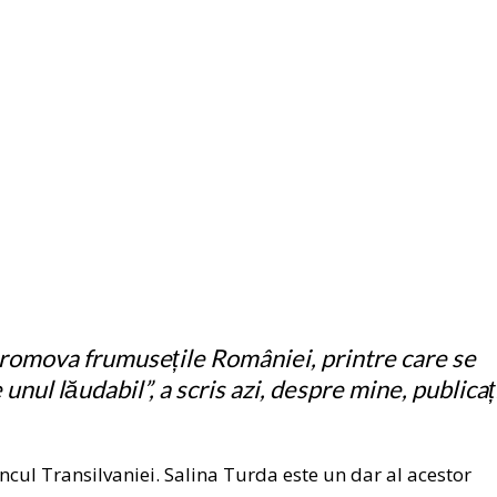
 promova frumusețile României, printre care se
unul lăudabil”, a scris azi, despre mine, publicaț
cul Transilvaniei. Salina Turda este un dar al acestor