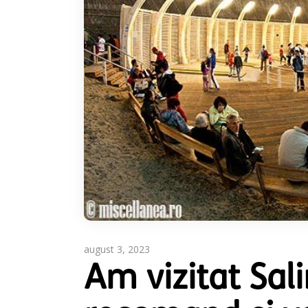
august 3, 2023
Am vizitat Sal