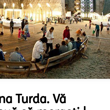
ina Turda. Vă