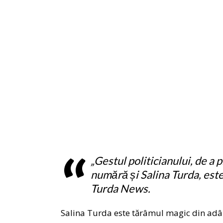
„Gestul politicianului, de a
numără și Salina Turda, este 
Turda News
.
Salina Turda este tărâmul magic din adân