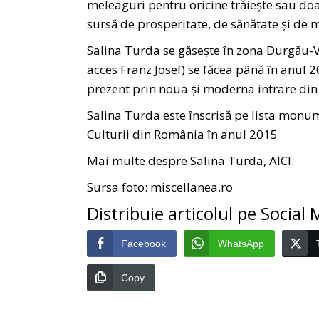
meleaguri pentru oricine trăiește sau doar
sursă de prosperitate, de sănătate și de 
Salina Turda se găsește în zona Durgău-Va
acces Franz Josef) se făcea până în anul 2
prezent prin noua și moderna intrare din 
Salina Turda este înscrisă pe lista monum
Culturii din România în anul 2015
Mai multe despre Salina Turda,
AICI
.
Sursa foto:
miscellanea.ro
Distribuie articolul pe Social
Facebook
WhatsApp
Copy