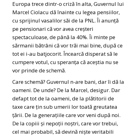
Europa trece dintr-o criză în alta, Guvernul lui
Marcel Ciolacu dă înainte cu legea pensiilor,
cu sprijinul vasalilor săi de la PNL. Îi anunță
pe pensionari că vor avea creșteri
spectaculoase, de până la 40%. Îi minte pe
sărmanii bătrâni că vor trăi mai bine, după ce
tot ei i-au batjocorit. Încearcă disperat să le
cumpere votul, cu speranța că aceștia nu se
vor prinde de schemă.
Care schemă? Guvernul n-are bani, dar îi dă la
oameni. De unde? De la Marcel, desigur. Dar
defapt tot de la oameni, de la plătitorii de
taxe care țin sub umerii lor toată greutatea
țării. De la generațiile care vor veni după noi.
De la copiii și nepoții noștri, care vor trebui,
cel mai probabil, să devină niște veritabili