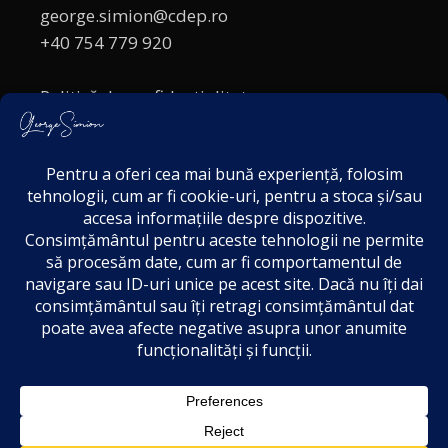
george.simion@cdep.ro
+40 754 779 920
Politică de confidențialitate
Politica cookies
Termeni și Condiții
Acordul de markting
Disclaimer