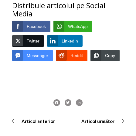
Distribuie articolul pe Social
Media
Facebook
WhatsApp
Twitter
LinkedIn
Messenger
Reddit
Copy
Articol anterior
Articol următor