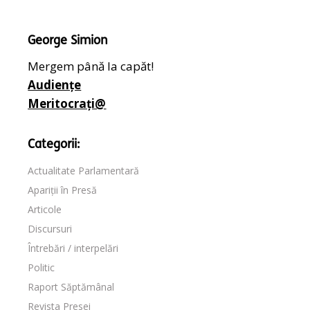
George Simion
Mergem până la capăt!
Audiențe
Meritocrați@
Categorii:
Actualitate Parlamentară
Apariții în Presă
Articole
Discursuri
Întrebări / interpelări
Politic
Raport Săptămânal
Revista Presei