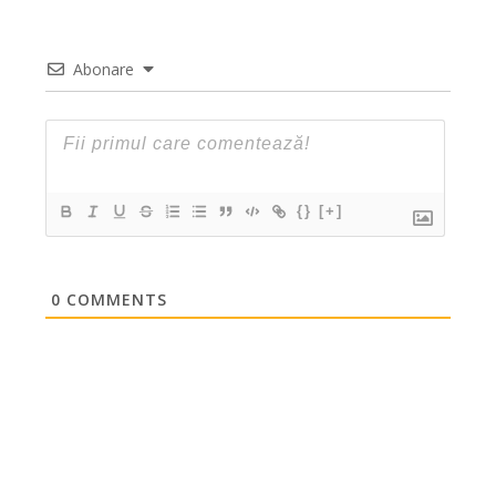
Abonare
{}
[+]
0
COMMENTS