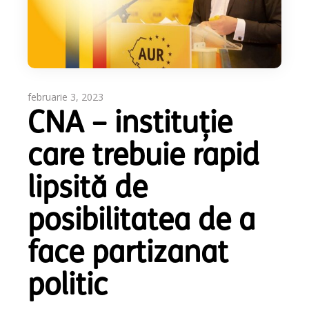
februarie 3, 2023
CNA – instituție
care trebuie rapid
lipsită de
posibilitatea de a
face partizanat
politic