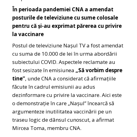
În perioada pandemiei CNA a amendat
posturile de televiziune cu sume colosale
pentru că și-au exprimat părerea cu privire
la vaccinare
Postul de televiziune Naşul TV a fost amendat
cu suma de 10.000 de lei în urma abordării
subiectului COVID. Aspectele reclamate au
fost sesizate în emisiunea
„Să vorbim despre
tine“
, unde CNA a considerat că afirmațiile
făcute în cadrul emisiunii au adus
dezinformare cu privire la vaccinare. Aici este
o demonstraţie în care „Naşul” încearcă să
argumenteze inutilitatea vaccinării pe un
traseu logic de dânsul cunoscut, a afirmat
Mircea Toma, membru CNA.