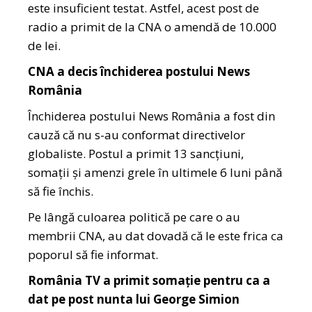
este insuficient testat. Astfel, acest post de
radio a primit de la CNA o amendă de 10.000
de lei.
CNA a decis închiderea postului News
România
Închiderea postului News România a fost din
cauză că nu s-au conformat directivelor
globaliste. Postul a primit 13 sancțiuni,
somații și amenzi grele în ultimele 6 luni până
să fie închis.
Pe lângă culoarea politică pe care o au
membrii CNA, au dat dovadă că le este frica ca
poporul să fie informat.
România TV a primit somație pentru ca a
dat pe post nunta lui George Simion