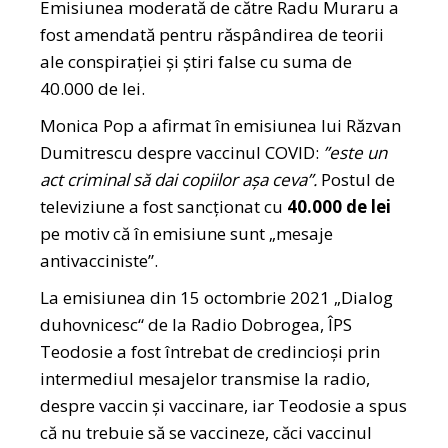
Emisiunea moderată de către Radu Muraru a
fost amendată pentru răspândirea de teorii
ale conspirației și știri false cu suma de
40.000 de lei.
Monica Pop a afirmat în emisiunea lui Răzvan
Dumitrescu despre vaccinul COVID:
”este un
act criminal să dai copiilor așa ceva”.
Postul de
televiziune a fost sancționat cu
40.000 de lei
pe motiv că în emisiune sunt „mesaje
antivacciniste”.
La emisiunea din 15 octombrie 2021 „Dialog
duhovnicesc“ de la Radio Dobrogea, ÎPS
Teodosie a fost întrebat de credincioşi prin
intermediul mesajelor transmise la radio,
despre vaccin și vaccinare, iar Teodosie a spus
că nu trebuie să se vaccineze, căci vaccinul