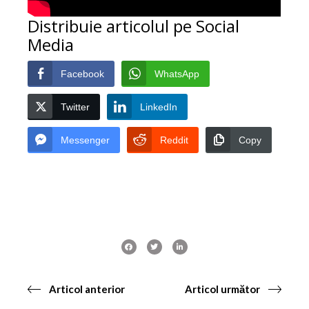
Distribuie articolul pe Social
Media
Facebook
WhatsApp
Twitter
LinkedIn
Messenger
Reddit
Copy
Articol anterior
Articol următor