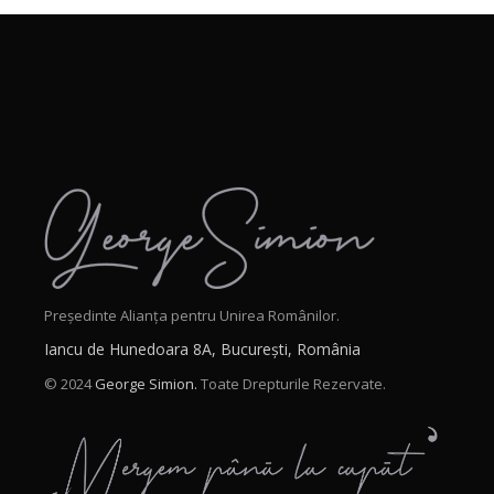
Președinte Alianța pentru Unirea Românilor.
Iancu de Hunedoara 8A, București, România
© 2024
George Simion.
Toate Drepturile Rezervate.