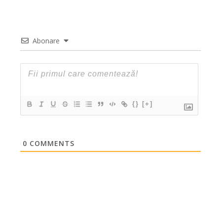
Abonare
{}
[+]
0
COMMENTS