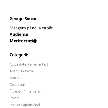
George Simion
Mergem până la capăt!
Audiențe
Meritocrați@
Categorii:
Actualitate Parlamentară
Apariții în Presă
Articole
Discursuri
Întrebări / interpelări
Politic
Raport Săptămânal