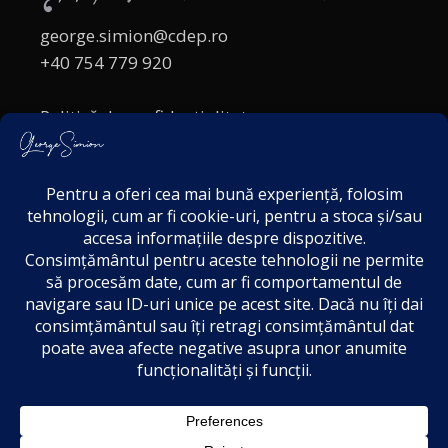
george.simion@cdep.ro
+40 754 779 920
Politică de confidențialitate
Politica cookies
Termeni și Condiții
Acordul de markting
Disclaimer