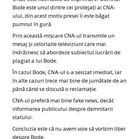
Bode este unul dintre cei protejați ai CNA-
ului, din acest motiv presei îi este băgat
pumnul în gură.
Prin această mișcare CNA-ul transmite un
mesaj și celorlalte televiziuni care mai
îndrăznesc să abordeze subiectul lucrării de
plagiat a lui Bode.
În cazul Bode, CNA-ul s-a sesizat imediat, iar
în alte cazuri trece mai bine de jumătate de an
până când se discută o reclamație.
CNA-ul preferă mai bine fake news, decât
informarea publicului despre demnitarii
statului.
Concluzia este că nu avem voie să vorbim liber
despre Bode.