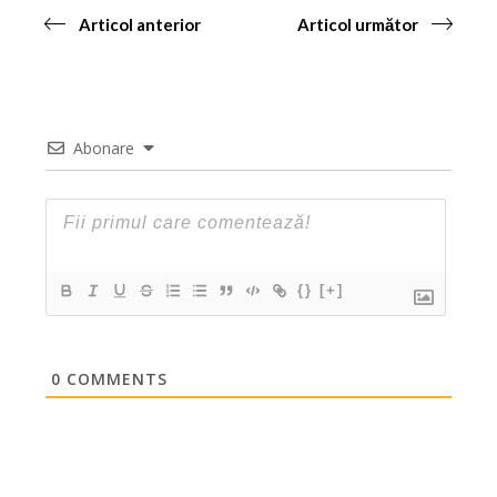
Articol anterior
Articol următor
Abonare
{}
[+]
0
COMMENTS