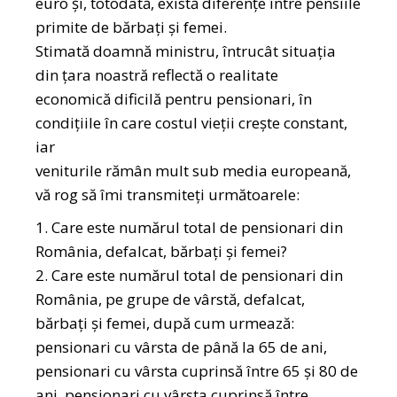
euro și, totodată, există diferențe între pensiile
primite de bărbați și femei.
Stimată doamnă ministru, întrucât situația
din țara noastră reflectă o realitate
economică dificilă pentru pensionari, în
condițiile în care costul vieții crește constant,
iar
veniturile rămân mult sub media europeană,
vă rog să îmi transmiteți următoarele:
1. Care este numărul total de pensionari din
România, defalcat, bărbați și femei?
2. Care este numărul total de pensionari din
România, pe grupe de vârstă, defalcat,
bărbați și femei, după cum urmează:
pensionari cu vârsta de până la 65 de ani,
pensionari cu vârsta cuprinsă între 65 și 80 de
ani, pensionari cu vârsta cuprinsă între