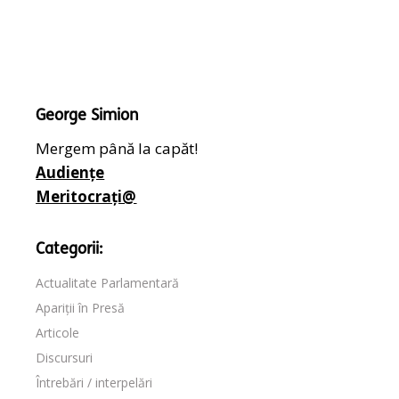
George Simion
Mergem până la capăt!
Audiențe
Meritocrați@
Categorii:
Actualitate Parlamentară
Apariții în Presă
Articole
Discursuri
Întrebări / interpelări