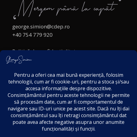
george.simion@cdep.ro
+40 754 779 920
Politică de confidențialitate
Politica cookies
Termeni și Condiții
Acordul de markting
Disclaimer