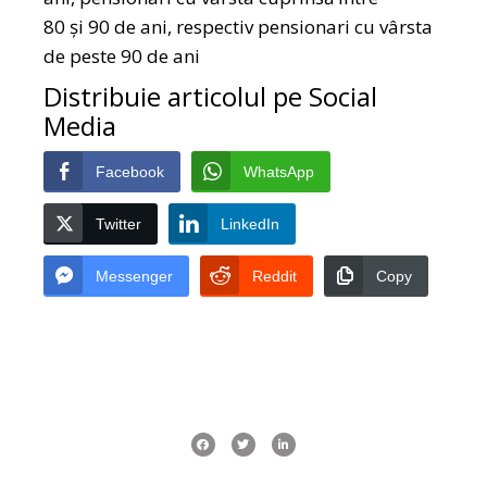
80 și 90 de ani, respectiv pensionari cu vârsta
de peste 90 de ani
Distribuie articolul pe Social
Media
Facebook
WhatsApp
Twitter
LinkedIn
Messenger
Reddit
Copy