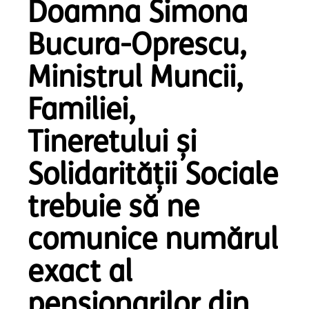
Doamna Simona
Bucura-Oprescu,
Ministrul Muncii,
Familiei,
Tineretului și
Solidarității Sociale
trebuie să ne
comunice numărul
exact al
pensionarilor din