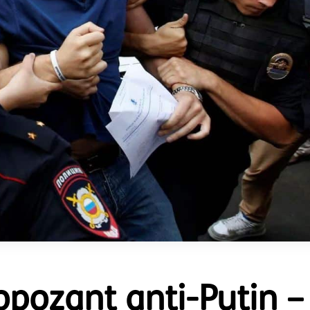
opozant anti-Putin –