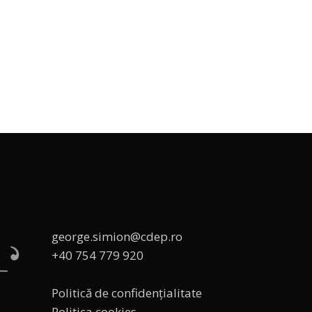
george.simion@cdep.ro
+40 754 779 920
Politică de confidențialitate
Politica cookies