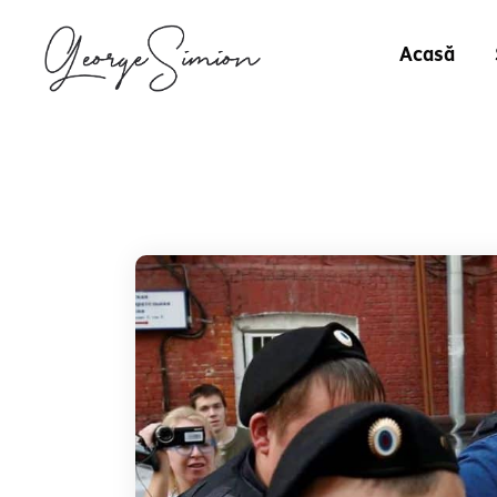
Acasă