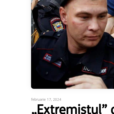
februarie 17, 2024
„Extremistul” 