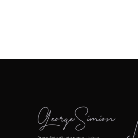
Președinte Alianța pentru Unirea