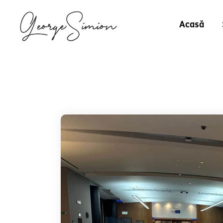
Acasă