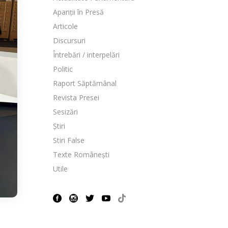
Apariții în Presă
Articole
Discursuri
Întrebări / interpelări
Politic
Raport Săptămânal
Revista Presei
Sesizări
Știri
Stiri False
Texte Românești
Utile