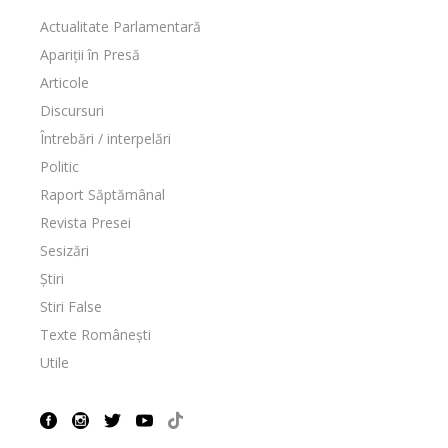
Actualitate Parlamentară
Apariții în Presă
Articole
Discursuri
Întrebări / interpelări
Politic
Raport Săptămânal
Revista Presei
Sesizări
Știri
Stiri False
Texte Românești
Utile