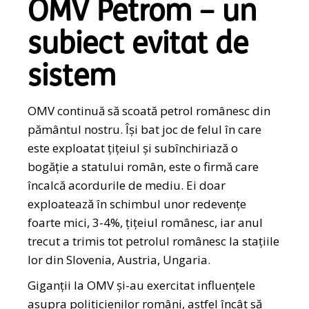
OMV Petrom – un
subiect evitat de
sistem
OMV continuă să scoată petrol românesc din
pământul nostru. Își bat joc de felul în care
este exploatat țițeiul și subînchiriază o
bogăție a statului român, este o firmă care
încalcă acordurile de mediu. Ei doar
exploatează în schimbul unor redevențe
foarte mici, 3-4%, țițeiul românesc, iar anul
trecut a trimis tot petrolul românesc la stațiile
lor din Slovenia, Austria, Ungaria.
Giganții la OMV și-au exercitat influențele
asupra politicienilor români, astfel încât să