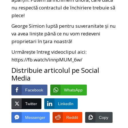
nu respectă contractul de închiriere trebuie să
plece!
George Simion luptă pentru suveranitate și nu
va avea liniște până ce nu vom redeveni
proprietari în țara noastră!
Urmărește întreg videoclipul aici:
https://fb.watch/innpMUM_6w/
Distribuie articolul pe Social
Media
Facebook
WhatsApp
Twitter
LinkedIn
Messenger
Reddit
Copy