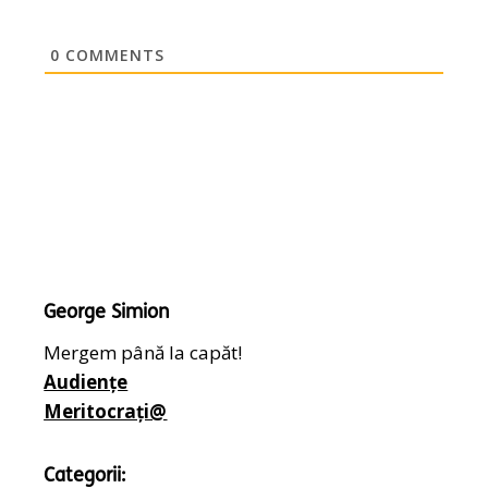
0
COMMENTS
George Simion
Mergem până la capăt!
Audiențe
Meritocrați@
Categorii: