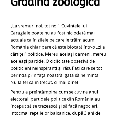
Grădina zoologică
„La vremuri noi, tot noi”. Cuvintele lui
Caragiale poate nu au fost niciodată mai
actuale ca în zilele pe care le trăim acum.
România chiar pare că este blocată într-o „zi a
cărtiței” politice. Mereu aceiași oameni, mereu
aceleași partide. O ciclicitate obsesivă de
politicieni neinspiranți și răsuflați care se tot
perindă prin fața noastră, gata să ne mintă.
Nu la fel ca în trecut, ci mai bine!
Pentru a preîntâmpina cum se cuvine anul
electoral, partidele politice din România au
început să se trezească și să facă negocieri.
Întocmai reptilelor balcanice, după 3 ani de