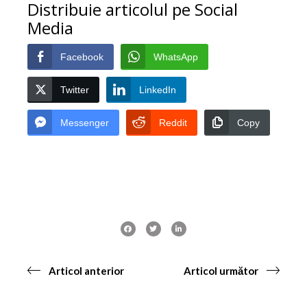
Distribuie articolul pe Social
Media
Facebook
WhatsApp
Twitter
LinkedIn
Messenger
Reddit
Copy
Articol anterior
Articol următor