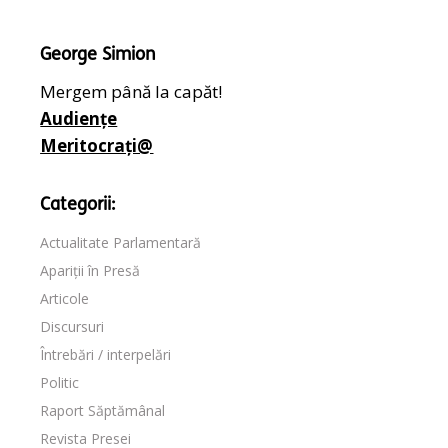
George Simion
Mergem până la capăt!
Audiențe
Meritocrați@
Categorii:
Actualitate Parlamentară
Apariții în Presă
Articole
Discursuri
Întrebări / interpelări
Politic
Raport Săptămânal
Revista Presei