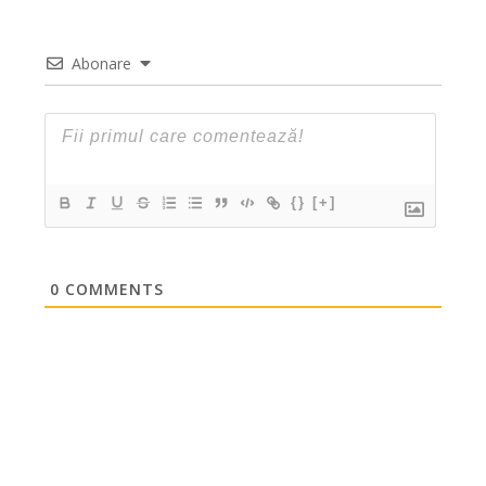
Abonare
{}
[+]
0
COMMENTS