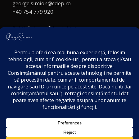
george.simion@cdep.ro
+40 754 779 920
Politică de confidențialitate
Politica cookies
Termeni și Condiții
Acordul de markting
Disclaimer