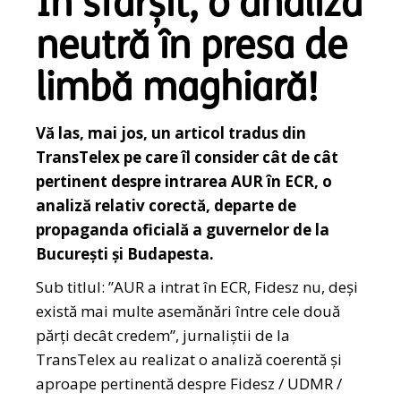
În sfârșit, o analiză
neutră în presa de
limbă maghiară!
Vă las, mai jos, un articol tradus din
TransTelex pe care îl consider cât de cât
pertinent despre intrarea AUR în ECR, o
analiză relativ corectă, departe de
propaganda oficială a guvernelor de la
București și Budapesta.
Sub titlul: ”AUR a intrat în ECR, Fidesz nu, deși
există mai multe asemănări între cele două
părți decât credem”, jurnaliștii de la
TransTelex au realizat o analiză coerentă și
aproape pertinentă despre Fidesz / UDMR /