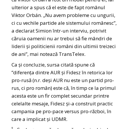
ulterior a spus că el este de fapt românul
Viktor Orbán. „Nu avem probleme cu ungurii,
ci cu vechile partide ale sistemului românesc”,
a declarat Simion într-un interviu, potrivit
căruia oamenii nu ar trebui să fie mândri de
liderii și politicienii români din ultimii treizeci
de ani”, mai notează TransTelex.
Ca și concluzie, sursa citată spune că
”diferența dintre AUR și Fidesz în retorica lor
pro-rusă (n.r. deși AUR nu este un partid pro-
rus, ci pro român) este că, în timp ce la primul
acesta este un fir complet secundar printre
celelalte mesaje, Fidesz și-a construit practic
campania pe pro-pace versus pro-război, în
care a implicat și UDMR.