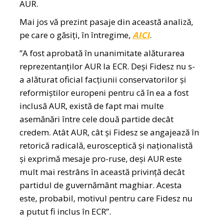
AUR.
Mai jos vă prezint pasaje din această analiză,
pe care o găsiți, în întregime,
AICI
.
”A fost aprobată în unanimitate alăturarea
reprezentanților AUR la ECR. Deși Fidesz nu s-
a alăturat oficial facțiunii conservatorilor și
reformiștilor europeni pentru că în ea a fost
inclusă AUR, există de fapt mai multe
asemănări între cele două partide decât
credem. Atât AUR, cât și Fidesz se angajează în
retorică radicală, eurosceptică și naționalistă
și exprimă mesaje pro-ruse, deși AUR este
mult mai restrâns în această privință decât
partidul de guvernământ maghiar. Acesta
este, probabil, motivul pentru care Fidesz nu
a putut fi inclus în ECR”.