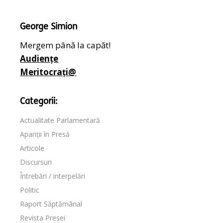
George Simion
Mergem până la capăt!
Audiențe
Meritocrați@
Categorii:
Actualitate Parlamentară
Apariții în Presă
Articole
Discursuri
Întrebări / interpelări
Politic
Raport Săptămânal
Revista Presei