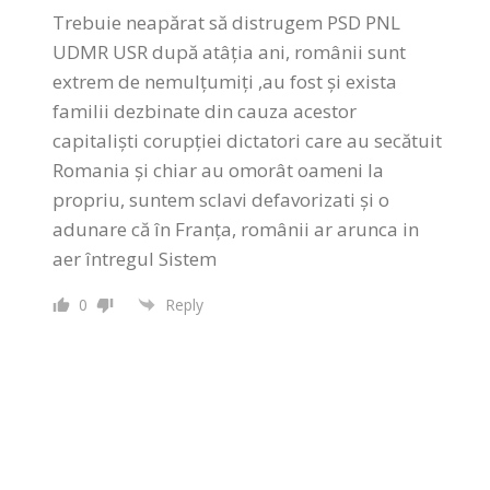
Trebuie neapărat să distrugem PSD PNL
UDMR USR după atâția ani, românii sunt
extrem de nemulțumiți ,au fost și exista
familii dezbinate din cauza acestor
capitaliști corupției dictatori care au secătuit
Romania și chiar au omorât oameni la
propriu, suntem sclavi defavorizati și o
adunare că în Franța, românii ar arunca in
aer întregul Sistem
0
Reply