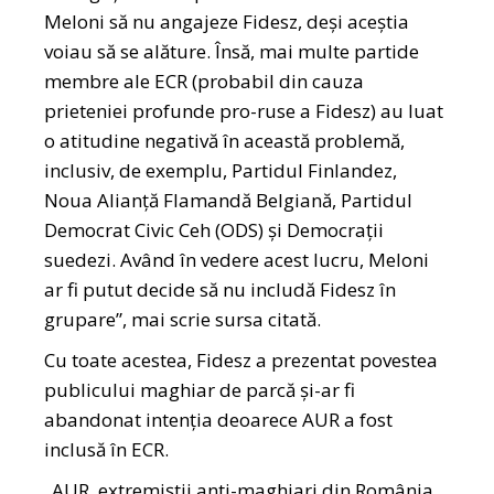
Meloni să nu angajeze Fidesz, deși aceștia
voiau să se alăture. Însă, mai multe partide
membre ale ECR (probabil din cauza
prieteniei profunde pro-ruse a Fidesz) au luat
o atitudine negativă în această problemă,
inclusiv, de exemplu, Partidul Finlandez,
Noua Alianță Flamandă Belgiană, Partidul
Democrat Civic Ceh (ODS) și Democrații
suedezi. Având în vedere acest lucru, Meloni
ar fi putut decide să nu includă Fidesz în
grupare”, mai scrie sursa citată.
Cu toate acestea, Fidesz a prezentat povestea
publicului maghiar de parcă și-ar fi
abandonat intenția deoarece AUR a fost
inclusă în ECR.
„AUR, extremiștii anti-maghiari din România,