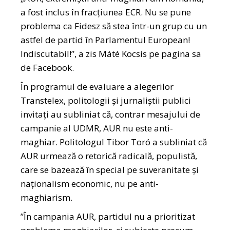
a fost inclus în fracțiunea ECR. Nu se pune
problema ca Fidesz să stea într-un grup cu un
astfel de partid în Parlamentul European!
Indiscutabil!”, a zis Máté Kocsis pe pagina sa
de Facebook.
În programul de evaluare a alegerilor
Transtelex, politologii și jurnaliștii publici
invitați au subliniat că, contrar mesajului de
campanie al UDMR, AUR nu este anti-
maghiar. Politologul Tibor Toró a subliniat că
AUR urmează o retorică radicală, populistă,
care se bazează în special pe suveranitate și
naționalism economic, nu pe anti-
maghiarism.
”În campania AUR, partidul nu a prioritizat