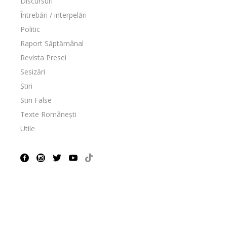
Discursuri
Întrebări / interpelări
Politic
Raport Săptămânal
Revista Presei
Sesizări
Știri
Stiri False
Texte Românești
Utile