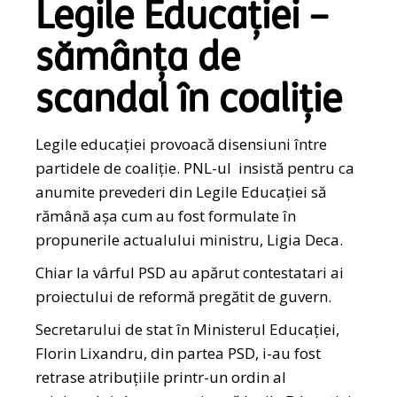
Legile Educației –
sămânța de
scandal în coaliție
Legile educației provoacă disensiuni între
partidele de coaliție. PNL-ul insistă pentru ca
anumite prevederi din Legile Educației să
rămână așa cum au fost formulate în
propunerile actualului ministru, Ligia Deca.
Chiar la vârful PSD au apărut contestatari ai
proiectului de reformă pregătit de guvern.
Secretarului de stat în Ministerul Educaţiei,
Florin Lixandru, din partea PSD, i-au fost
retrase atribuţiile printr-un ordin al