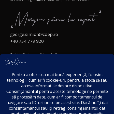
george.simion@cdep.ro
+40 754 779 920
Politică de confidențialitate
Politica cookies
Termeni și Condiții
Acordul de markting
Disclaimer