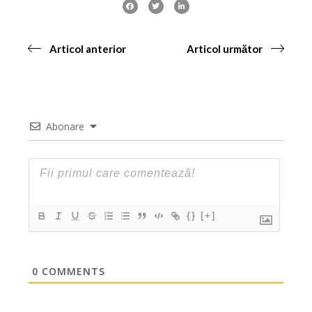
Articol anterior
Articol următor
Abonare
{}
[+]
0
COMMENTS