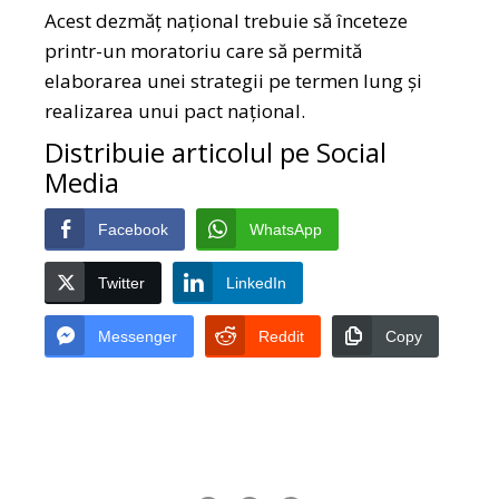
Acest dezmăț național trebuie să înceteze
printr-un moratoriu care să permită
elaborarea unei strategii pe termen lung și
realizarea unui pact național.
Distribuie articolul pe Social
Media
Facebook
WhatsApp
Twitter
LinkedIn
Messenger
Reddit
Copy