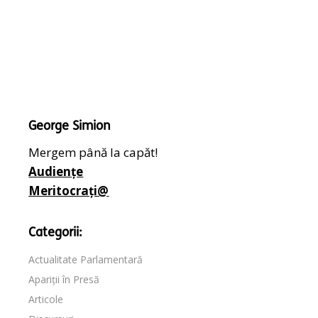
George Simion
Mergem până la capăt!
Audiențe
Meritocrați@
Categorii:
Actualitate Parlamentară
Apariții în Presă
Articole