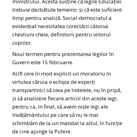
ministrului. Acesta susține că legile Educației
trebuie dezbătute temeinic și că este suficient
timp pentru analiză. Social-democratul a
evidențiat necesitatea corectării câtorva
chestiuni cheie, definitorii pentru viitorul
copiilor.
Noul termen pentru prezentarea legilor în
Guvern este 15 februarie.
AUR cere în mod explicit un moratoriu în
virtutea căruia o echipa de experți
transpartinici să stea pe îndelete, nu în pripă,
și să analizeze fiecare articol din aceste legi,
pentru ca, în final, să avem niște legi ale
învățământului pe care să nu le mai
schimbăm de la un mandat la altul, în funcție
de cine ajunge la Putere.