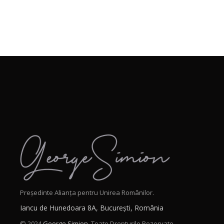
Președinte Alianța pentru Unirea Românilor.
Iancu de Hunedoara 8A, București, România
© 2024
George Simion.
Toate Drepturile Rezervate.