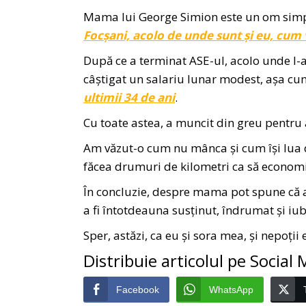
Mama lui George Simion este un om simpl
Focșani, acolo de unde sunt și eu, cum 
După ce a terminat ASE-ul, acolo unde l-a 
câștigat un salariu lunar modest, așa c
ultimii 34 de ani
.
Cu toate astea, a muncit din greu pentru 
Am văzut-o cum nu mânca și cum își lua 
făcea drumuri de kilometri ca să economi
În concluzie, despre mama pot spune că a
a fi întotdeauna susținut, îndrumat și iub
Sper, astăzi, ca eu și sora mea, și nepoții 
Distribuie articolul pe Social
Facebook
WhatsApp