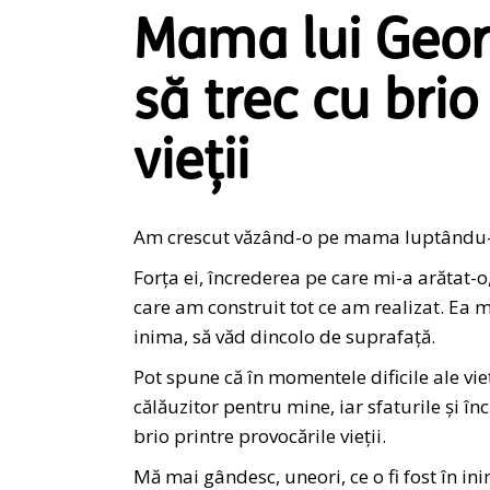
Mama lui Geor
să trec cu brio
vieții
Am crescut văzând-o pe mama luptându-se c
Forța ei, încrederea pe care mi-a arătat-o
care am construit tot ce am realizat. Ea m
inima, să văd dincolo de suprafață.
Pot spune că în momentele dificile ale vie
călăuzitor pentru mine, iar sfaturile și 
brio printre provocările vieții.
Mă mai gândesc, uneori, ce o fi fost în i