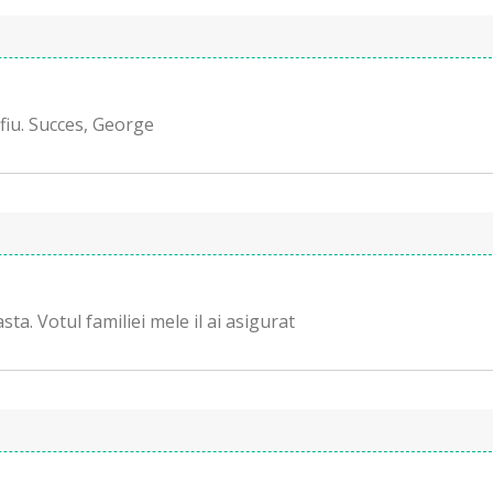
fiu. Succes, George
sta. Votul familiei mele il ai asigurat