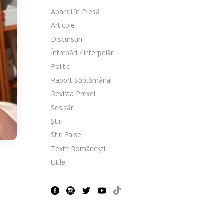
Apariții în Presă
Articole
Discursuri
Întrebări / interpelări
Politic
Raport Săptămânal
Revista Presei
Sesizări
Știri
Stiri False
Texte Românești
Utile