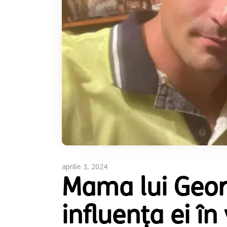
aprilie 3, 2024
Mama lui Geor
influența ei î