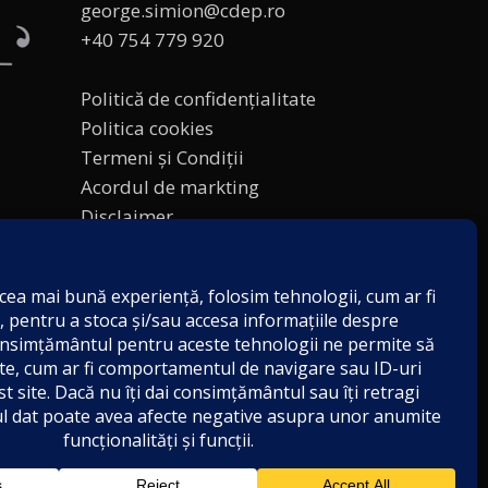
george.simion@cdep.ro
+40 754 779 920
Politică de confidențialitate
Politica cookies
Termeni și Condiții
Acordul de markting
Disclaimer