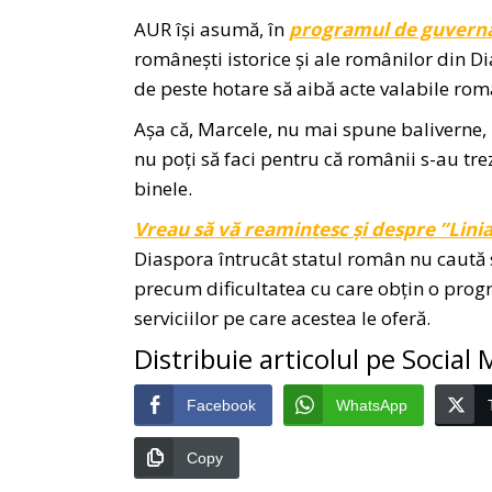
AUR își asumă, în
programul de guvern
românești istorice și ale românilor din D
de peste hotare să aibă acte valabile rom
Așa că, Marcele, nu mai spune baliverne,
nu poți să faci pentru că românii s-au trez
binele.
Vreau să vă reamintesc și despre ”Lini
Diaspora întrucât statul român nu caută 
precum dificultatea cu care obțin o prog
serviciilor pe care acestea le oferă.
Distribuie articolul pe Social
Facebook
WhatsApp
Copy