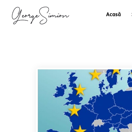
Acasă