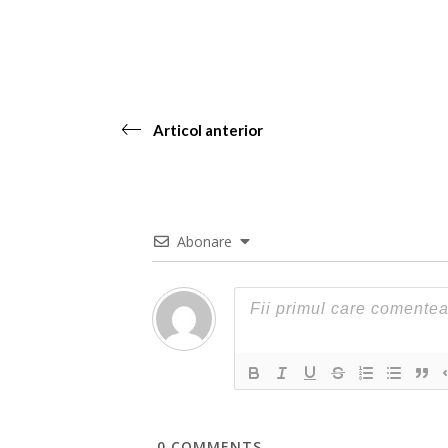
Articol anterior
Abonare
0
COMMENTS