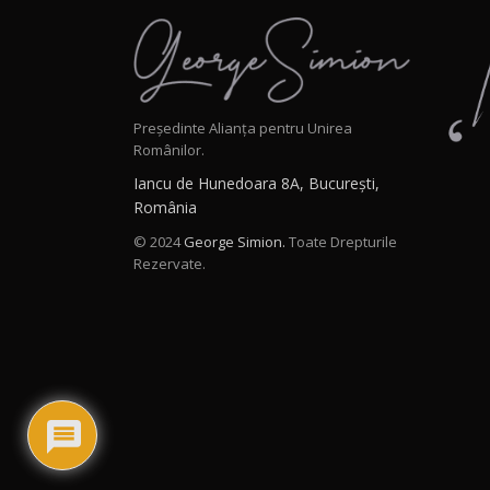
Președinte Alianța pentru Unirea
Românilor.
Iancu de Hunedoara 8A, București,
România
© 2024
George Simion.
Toate Drepturile
Rezervate.