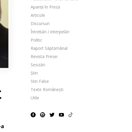
Apariții în Presă
Articole
Discursuri
Întrebări / interpelări
Politic
Raport Săptămânal
Revista Presei
Sesizări
Știri
Stiri False
Texte Românești
t
Utile
-a