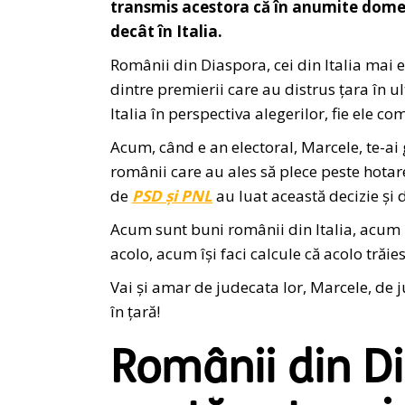
transmis acestora că în anumite domeni
decât în Italia.
Românii din Diaspora, cei din Italia mai 
dintre premierii care au distrus țara în ul
Italia în perspectiva alegerilor, fie ele c
Acum, când e an electoral, Marcele, te-ai gâ
românii care au ales să plece peste hotar
de
PSD și PNL
au luat această decizie și 
Acum sunt buni românii din Italia, acum 
acolo, acum își faci calcule că acolo trăi
Vai și amar de judecata lor, Marcele, de j
în țară!
Românii din Di