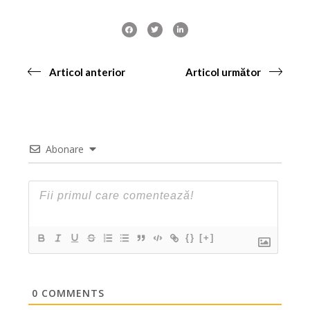
Articol anterior
Articol următor
Abonare
{}
[+]
0
COMMENTS