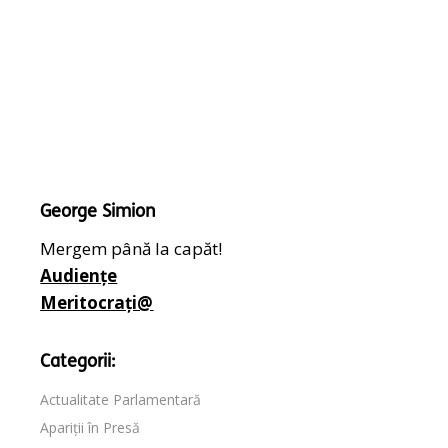
George Simion
Mergem până la capăt!
Audiențe
Meritocrați@
Categorii:
Actualitate Parlamentară
Apariții în Presă