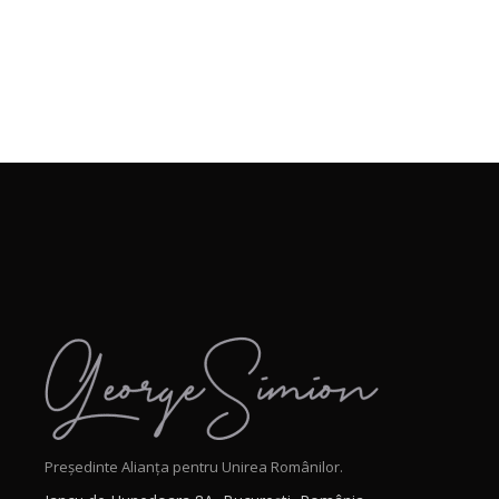
Președinte Alianța pentru Unirea Românilor.