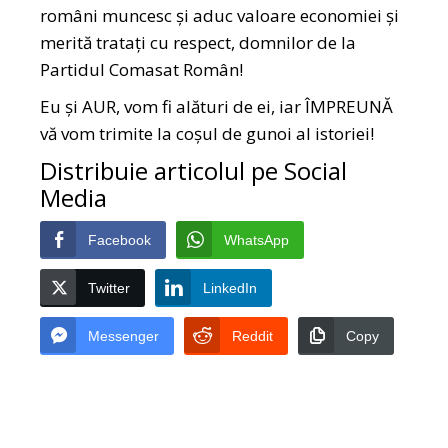
români muncesc și aduc valoare economiei și
merită tratați cu respect, domnilor de la
Partidul Comasat Român!
Eu și AUR, vom fi alături de ei, iar ÎMPREUNĂ
vă vom trimite la coșul de gunoi al istoriei!
Distribuie articolul pe Social
Media
Facebook
WhatsApp
Twitter
LinkedIn
Messenger
Reddit
Copy