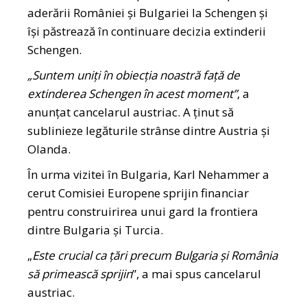
aderării României și Bulgariei la Schengen și
își păstrează în continuare decizia extinderii
Schengen.
„Suntem uniţi în obiecţia noastră faţă de
extinderea Schengen în acest moment”
, a
anunţat cancelarul austriac. A ținut să
sublinieze legăturile strânse dintre Austria și
Olanda.
În urma vizitei în Bulgaria, Karl Nehammer a
cerut Comisiei Europene sprijin financiar
pentru construirirea unui gard la frontiera
dintre Bulgaria şi Turcia.
„
Este crucial ca țări precum Bulgaria și România
să primească sprijin
”, a mai spus cancelarul
austriac.