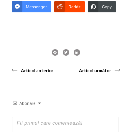
Messenger
Reddit
Copy
Articol anterior
Articol următor
Abonare