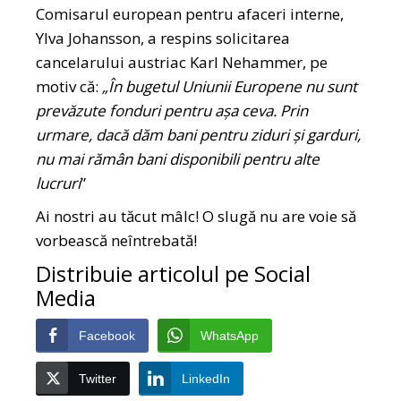
Comisarul european pentru afaceri interne,
Ylva Johansson, a respins solicitarea
cancelarului austriac Karl Nehammer, pe
motiv că:
„În bugetul Uniunii Europene nu sunt
prevăzute fonduri pentru aşa ceva. Prin
urmare, dacă dăm bani pentru ziduri şi garduri,
nu mai rămân bani disponibili pentru alte
lucruri
”
Ai nostri au tăcut mâlc! O slugă nu are voie să
vorbească neîntrebată!
Distribuie articolul pe Social
Media
Facebook
WhatsApp
Twitter
LinkedIn