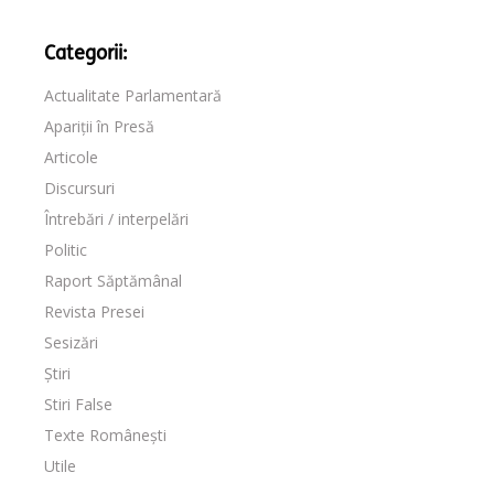
Categorii:
Actualitate Parlamentară
Apariții în Presă
Articole
Discursuri
Întrebări / interpelări
Politic
Raport Săptămânal
Revista Presei
Sesizări
Știri
Stiri False
Texte Românești
Utile