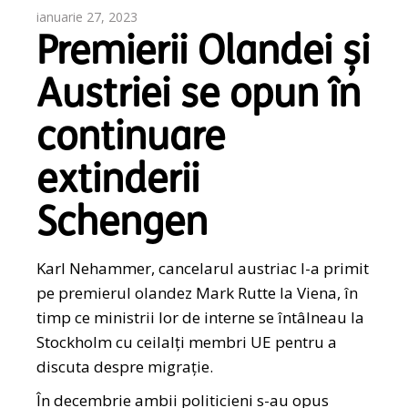
ianuarie 27, 2023
Premierii Olandei și
Austriei se opun în
continuare
extinderii
Schengen
Karl Nehammer, cancelarul austriac l-a primit
pe premierul olandez Mark Rutte la Viena, în
timp ce ministrii lor de interne se întâlneau la
Stockholm cu ceilalți membri UE pentru a
discuta despre migrație.
În decembrie ambii politicieni s-au opus