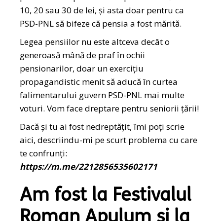
10, 20 sau 30 de lei, și asta doar pentru ca
PSD-PNL să bifeze că pensia a fost mărită.
Legea pensiilor nu este altceva decât o
generoasă mână de praf în ochii
pensionarilor, doar un exercițiu
propagandistic menit să aducă în curtea
falimentarului guvern PSD-PNL mai multe
voturi. Vom face dreptare pentru seniorii țării!
Dacă și tu ai fost nedreptățit, îmi poți scrie
aici, descriindu-mi pe scurt problema cu care
te confrunți:
https://m.me/2212856535602171
Am fost la Festivalul
Roman Apulum și la