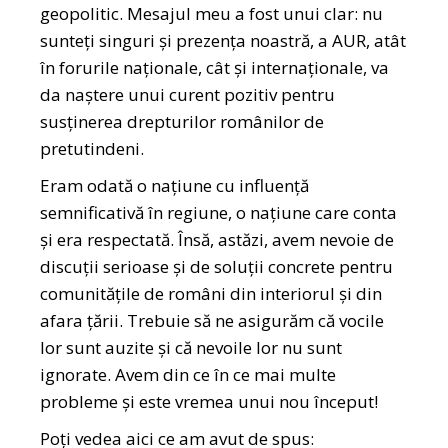
geopolitic. Mesajul meu a fost unui clar: nu
sunteți singuri și prezența noastră, a AUR, atât
în forurile naționale, cât și internaționale, va
da naștere unui curent pozitiv pentru
susținerea drepturilor românilor de
pretutindeni.
Eram odată o națiune cu influență
semnificativă în regiune, o națiune care conta
și era respectată. Însă, astăzi, avem nevoie de
discuții serioase și de soluții concrete pentru
comunitățile de români din interiorul și din
afara țării. Trebuie să ne asigurăm că vocile
lor sunt auzite și că nevoile lor nu sunt
ignorate. Avem din ce în ce mai multe
probleme și este vremea unui nou început!
Poți vedea aici ce am avut de spus: