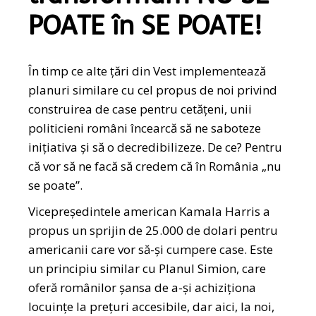
POATE în SE POATE!
În timp ce alte țări din Vest implementează
planuri similare cu cel propus de noi privind
construirea de case pentru cetățeni, unii
politicieni români încearcă să ne saboteze
inițiativa și să o decredibilizeze. De ce? Pentru
că vor să ne facă să credem că în România „nu
se poate”.
Vicepreședintele american Kamala Harris a
propus un sprijin de 25.000 de dolari pentru
americanii care vor să-și cumpere case. Este
un principiu similar cu Planul Simion, care
oferă românilor șansa de a-și achiziționa
locuințe la prețuri accesibile, dar aici, la noi,