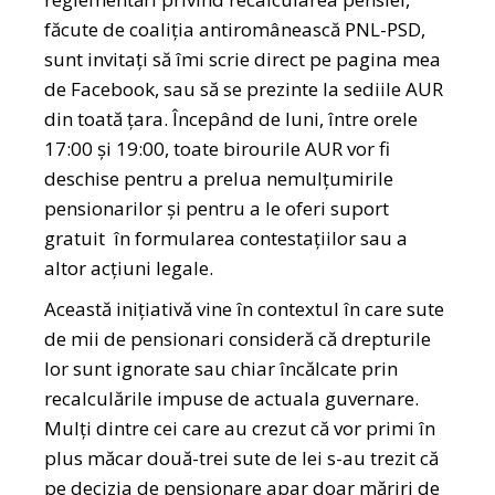
făcute de coaliția antiromânească PNL-PSD,
sunt invitați să îmi scrie direct pe pagina mea
de Facebook, sau să se prezinte la sediile AUR
din toată țara. Începând de luni, între orele
17:00 și 19:00, toate birourile AUR vor fi
deschise pentru a prelua nemulțumirile
pensionarilor și pentru a le oferi suport
gratuit în formularea contestațiilor sau a
altor acțiuni legale.
Această inițiativă vine în contextul în care sute
de mii de pensionari consideră că drepturile
lor sunt ignorate sau chiar încălcate prin
recalculările impuse de actuala guvernare.
Mulți dintre cei care au crezut că vor primi în
plus măcar două-trei sute de lei s-au trezit că
pe decizia de pensionare apar doar măriri de