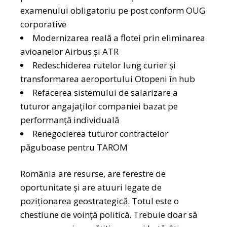
examenului obligatoriu pe post conform OUG
corporative
Modernizarea reală a flotei prin eliminarea
avioanelor Airbus și ATR
Redeschiderea rutelor lung curier și
transformarea aeroportului Otopeni în hub
Refacerea sistemului de salarizare a
tuturor angajaților companiei bazat pe
performanță individuală
Renegocierea tuturor contractelor
păguboase pentru TAROM
România are resurse, are ferestre de
oportunitate și are atuuri legate de
poziționarea geostrategică. Totul este o
chestiune de voință politică. Trebuie doar să