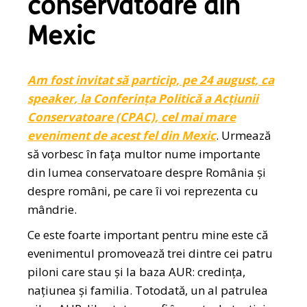
conservatoare din
Mexic
Am fost invitat să particip, pe 24 august, ca
speaker, la Conferința Politică a Acțiunii
Conservatoare (CPAC), cel mai mare
eveniment de acest fel din Mexic
. Urmează
să vorbesc în fața multor nume importante
din lumea conservatoare despre România și
despre români, pe care îi voi reprezenta cu
mândrie.
Ce este foarte important pentru mine este că
evenimentul promovează trei dintre cei patru
piloni care stau și la baza AUR: credința,
națiunea și familia. Totodată, un al patrulea