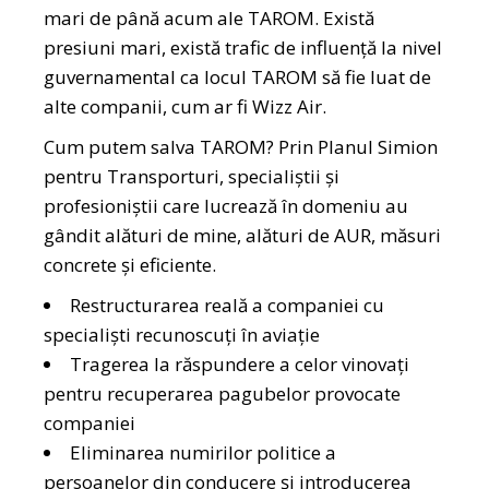
mari de până acum ale TAROM. Există
presiuni mari, există trafic de influență la nivel
guvernamental ca locul TAROM să fie luat de
alte companii, cum ar fi Wizz Air.
Cum putem salva TAROM? Prin Planul Simion
pentru Transporturi, specialiștii și
profesioniștii care lucrează în domeniu au
gândit alături de mine, alături de AUR, măsuri
concrete și eficiente.
Restructurarea reală a companiei cu
specialiști recunoscuți în aviație
Tragerea la răspundere a celor vinovați
pentru recuperarea pagubelor provocate
companiei
Eliminarea numirilor politice a
persoanelor din conducere și introducerea