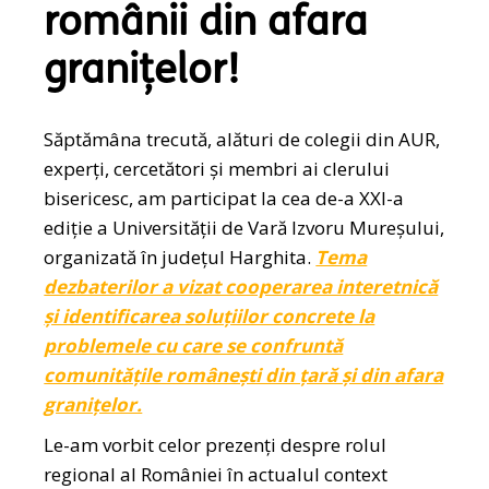
românii din afara
granițelor!
Săptămâna trecută, alături de colegii din AUR,
experți, cercetători și membri ai clerului
bisericesc, am participat la cea de-a XXI-a
ediție a Universității de Vară Izvoru Mureșului,
organizată în județul Harghita.
Tema
dezbaterilor a vizat cooperarea interetnică
și identificarea soluțiilor concrete la
problemele cu care se confruntă
comunitățile românești din țară și din afara
granițelor.
Le-am vorbit celor prezenți despre rolul
regional al României în actualul context