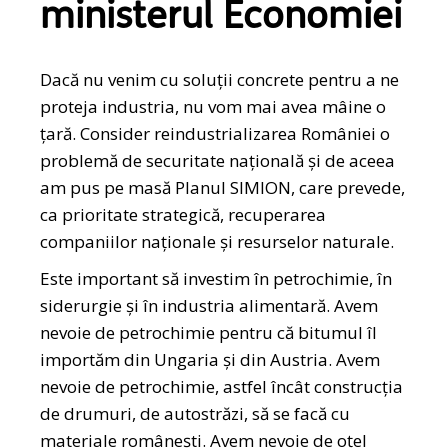
ministerul Economiei
Dacă nu venim cu soluţii concrete pentru a ne
proteja industria, nu vom mai avea mâine o
ţară. Consider reindustrializarea României o
problemă de securitate naţională şi de aceea
am pus pe masă Planul SIMION, care prevede,
ca prioritate strategică, recuperarea
companiilor naţionale şi resurselor naturale.
Este important să investim în petrochimie, în
siderurgie şi în industria alimentară. Avem
nevoie de petrochimie pentru că bitumul îl
importăm din Ungaria și din Austria. Avem
nevoie de petrochimie, astfel încât construcția
de drumuri, de autostrăzi, să se facă cu
materiale românești. Avem nevoie de oțel