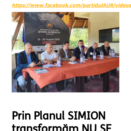
https://www.facebook.com/partidulAUR/video
Prin Planul SIMION
transformăm NU SE