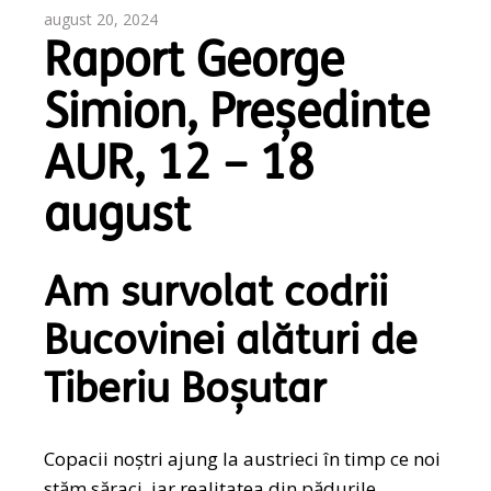
august 20, 2024
Raport George
Simion, Președinte
AUR, 12 – 18
august
Am survolat codrii
Bucovinei alături de
Tiberiu Boșutar
Copacii noștri ajung la austrieci în timp ce noi
stăm săraci, iar realitatea din pădurile