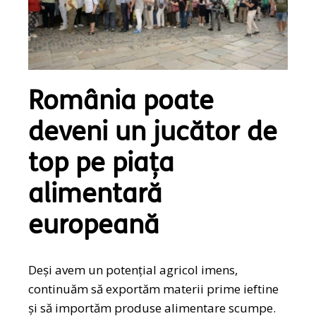
România poate
deveni un jucător de
top pe piața
alimentară
europeană
Deși avem un potențial agricol imens,
continuăm să exportăm materii prime ieftine
și să importăm produse alimentare scumpe.