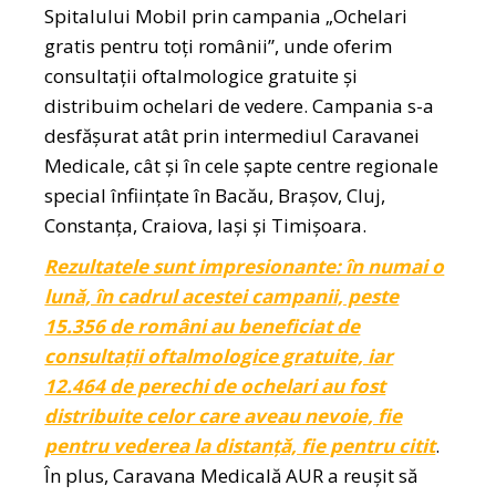
Spitalului Mobil prin campania „Ochelari
gratis pentru toți românii”, unde oferim
consultații oftalmologice gratuite și
distribuim ochelari de vedere. Campania s-a
desfășurat atât prin intermediul Caravanei
Medicale, cât și în cele șapte centre regionale
special înființate în Bacău, Brașov, Cluj,
Constanța, Craiova, Iași și Timișoara.
Rezultatele sunt impresionante: în numai o
lună, în cadrul acestei campanii, peste
15.356 de români au beneficiat de
consultații oftalmologice gratuite, iar
12.464 de perechi de ochelari au fost
distribuite celor care aveau nevoie, fie
pentru vederea la distanță, fie pentru citit
.
În plus, Caravana Medicală AUR a reușit să