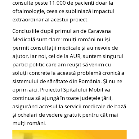
consulte peste 11.000 de pacienți doar la
oftalmologie, ceea ce subliniază impactul
extraordinar al acestui proiect.
Concluziile după primul an de Caravana
Medicală sunt clare: mulți români nu își
permit consultații medicale și au nevoie de
ajutor, iar noi, cei de la AUR, suntem singurul
partid politic care am reușit să venim cu
soluții concrete la această problemă cronică a
sistemului de sănătate din România. Și nu ne
oprim aici. Proiectul Spitalului Mobil va
continua să ajungă în toate județele țării,
asigurând accesul la servicii medicale de bază
și ochelari de vedere gratuit pentru cât mai
mulți români.