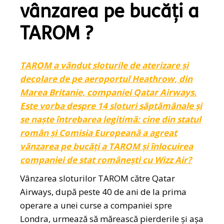
vânzarea pe bucăți a
TAROM ?
TAROM a vândut sloturile de aterizare și
decolare de pe aeroportul Heathrow, din
Marea Britanie, companiei Qatar Airways.
Este vorba despre 14 sloturi săptămânale și
se naște întrebarea legitimă: cine din statul
român și Comisia Europeană a agreat
vânzarea pe bucăți a TAROM și înlocuirea
companiei de stat românești cu Wizz Air?
Vânzarea sloturilor TAROM către Qatar
Airways, după peste 40 de ani de la prima
operare a unei curse a companiei spre
Londra, urmează să mărească pierderile și așa