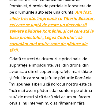
României, dincolo de perdelele forestiere de
pe drumurile auto este una cruntă.
Am fost,
zilele trecute, împreună cu Tiberiu Boșutar,
cel care se luptă de peste un deceniu să
salveze pădurile României, și cel care stă la
baza proiectului „Legea Codrului”, să
survolăm mai multe zone de pădure ale
țării.
Odată ce treci de drumurile principale, de
suprafețele împădurite, vezi din dronă, din
avion sau din elicopter suprafețe mari tăiate
și felul în care sunt jefuite pădurile României.
Îmi spunea Tiberiu că norocul nostru este că
încă mai avem păduri, dar suntem pe ultima
sută de metri și că dacă nici acum nu facem
ceva și nu intervenim, o să rămânem fără