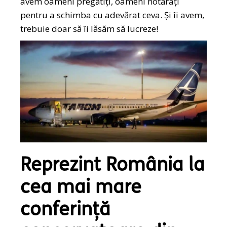
avem oameni pregătiți, oameni hotărâți
pentru a schimba cu adevărat ceva. Și îi avem,
trebuie doar să îi lăsăm să lucreze!
Reprezint România la
cea mai mare
conferință