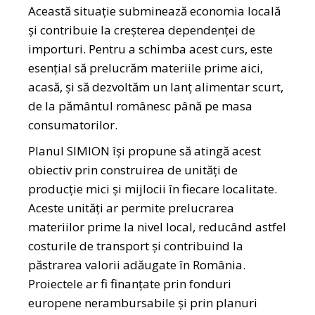
Această situație subminează economia locală
și contribuie la creșterea dependenței de
importuri. Pentru a schimba acest curs, este
esențial să prelucrăm materiile prime aici,
acasă, și să dezvoltăm un lanț alimentar scurt,
de la pământul românesc până pe masa
consumatorilor.
Planul SIMION își propune să atingă acest
obiectiv prin construirea de unități de
producție mici și mijlocii în fiecare localitate.
Aceste unități ar permite prelucrarea
materiilor prime la nivel local, reducând astfel
costurile de transport și contribuind la
păstrarea valorii adăugate în România.
Proiectele ar fi finanțate prin fonduri
europene nerambursabile și prin planuri