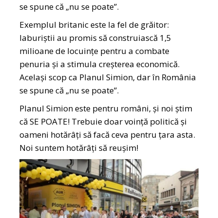
se spune că „nu se poate”.
Exemplul britanic este la fel de grăitor:
laburiștii au promis să construiască 1,5
milioane de locuințe pentru a combate
penuria și a stimula creșterea economică.
Același scop ca Planul Simion, dar în România
se spune că „nu se poate”.
Planul Simion este pentru români, și noi știm
că SE POATE! Trebuie doar voință politică și
oameni hotărâți să facă ceva pentru țara asta.
Noi suntem hotărâți să reușim!