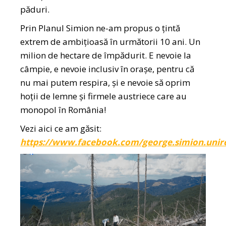
păduri.
Prin Planul Simion ne-am propus o țintă
extrem de ambițioasă în următorii 10 ani. Un
milion de hectare de împădurit. E nevoie la
câmpie, e nevoie inclusiv în orașe, pentru că
nu mai putem respira, și e nevoie să oprim
hoții de lemne și firmele austriece care au
monopol în România!
Vezi aici ce am găsit:
https://www.facebook.com/george.simion.unir