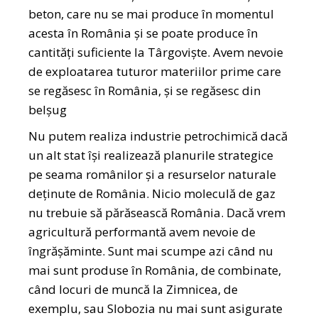
beton, care nu se mai produce în momentul
acesta în România și se poate produce în
cantități suficiente la Târgoviște. Avem nevoie
de exploatarea tuturor materiilor prime care
se regăsesc în România, și se regăsesc din
belșug
Nu putem realiza industrie petrochimică dacă
un alt stat își realizează planurile strategice
pe seama românilor și a resurselor naturale
deținute de România. Nicio moleculă de gaz
nu trebuie să părăsească România. Dacă vrem
agricultură performantă avem nevoie de
îngrășăminte. Sunt mai scumpe azi când nu
mai sunt produse în România, de combinate,
când locuri de muncă la Zimnicea, de
exemplu, sau Slobozia nu mai sunt asigurate