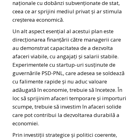
naționale cu dobânzi subvenționate de stat,
ceea ce ar sprijini mediul privat și ar stimula
creșterea economică.
Un alt aspect esențial al acestui plan este
direcționarea finanțării către managerii care
au demonstrat capacitatea de a dezvolta
afaceri viabile, cu angajați și salarii stabile.
Experimentele cu startup-uri susținute de
guvernările PSD-PNL, care adesea se soldează
cu falimente rapide și nu aduc valoare
adăugată în economie, trebuie să înceteze. În
loc să sprijinim afaceri temporare și importuri
scumpe, trebuie să investim în afaceri solide
care pot contribui la dezvoltarea durabilă a
economiei.
Prin investiții strategice și politici coerente,