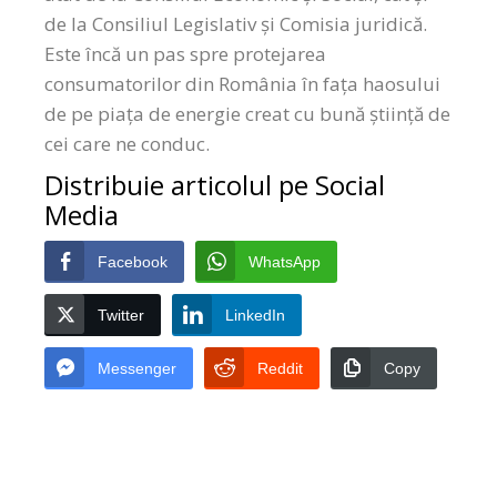
de la Consiliul Legislativ și Comisia juridică.
Este încă un pas spre protejarea
consumatorilor din România în fața haosului
de pe piața de energie creat cu bună știință de
cei care ne conduc.
Distribuie articolul pe Social
Media
Facebook
WhatsApp
Twitter
LinkedIn
Messenger
Reddit
Copy