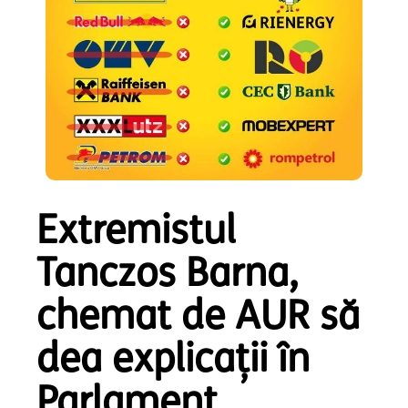
Extremistul
Tanczos Barna,
chemat de AUR să
dea explicații în
Parlament