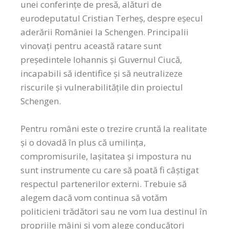
unei conferințe de presă, alături de
eurodeputatul Cristian Terheș, despre eșecul
aderării României la Schengen. Principalii
vinovați pentru această ratare sunt
președintele Iohannis și Guvernul Ciucă,
incapabili să identifice și să neutralizeze
riscurile și vulnerabilitățile din proiectul
Schengen.
Pentru români este o trezire cruntă la realitate
și o dovadă în plus că umilința,
compromisurile, lașitatea și impostura nu
sunt instrumente cu care să poată fi câștigat
respectul partenerilor externi. Trebuie să
alegem dacă vom continua să votăm
politicieni trădători sau ne vom lua destinul în
propriile mâini și vom alege conducători