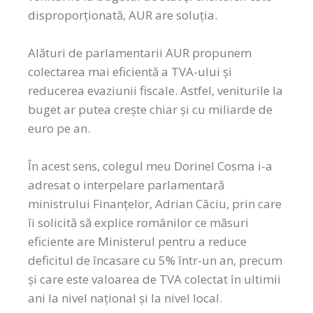
disproporționată, AUR are soluția.
Alături de parlamentarii AUR propunem
colectarea mai eficientă a TVA-ului și
reducerea evaziunii fiscale. Astfel, veniturile la
buget ar putea crește chiar și cu miliarde de
euro pe an.
În acest sens, colegul meu Dorinel Cosma i-a
adresat o interpelare parlamentară
ministrului Finanțelor, Adrian Câciu, prin care
îi solicită să explice românilor ce măsuri
eficiente are Ministerul pentru a reduce
deficitul de încasare cu 5% într-un an, precum
și care este valoarea de TVA colectat în ultimii
ani la nivel național și la nivel local.