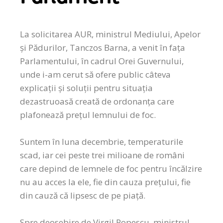
La solicitarea AUR, ministrul Mediului, Apelor
și Pădurilor, Tanczos Barna, a venit în fața
Parlamentului, în cadrul Orei Guvernului,
unde i-am cerut să ofere public câteva
explicații și soluții pentru situația
dezastruoasă creată de ordonanța care
plafonează prețul lemnului de foc.
Suntem în luna decembrie, temperaturile
scad, iar cei peste trei milioane de români
care depind de lemnele de foc pentru încălzire
nu au acces la ele, fie din cauza prețului, fie
din cauză că lipsesc de pe piață.
Spre deosebire de Virgil Popescu, ministrul