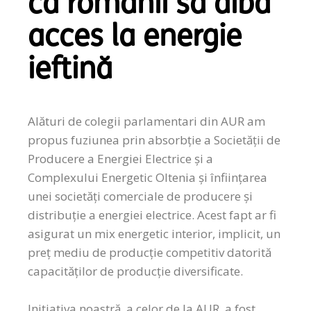
ca românii să aibă
acces la energie
ieftină
Alături de colegii parlamentari din AUR am
propus fuziunea prin absorbție a Societății de
Producere a Energiei Electrice și a
Complexului Energetic Oltenia și înființarea
unei societăți comerciale de producere și
distribuție a energiei electrice. Acest fapt ar fi
asigurat un mix energetic interior, implicit, un
preț mediu de producție competitiv datorită
capacităților de producție diversificate.
Inițiativa noastră, a celor de la AUR, a fost