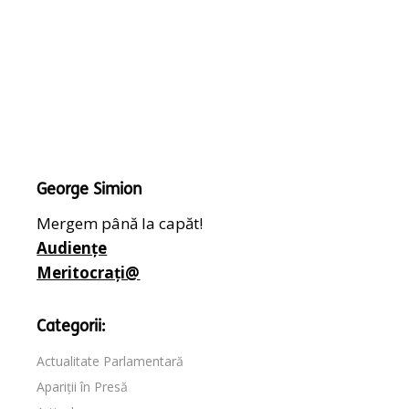
George Simion
Mergem până la capăt!
Audiențe
Meritocrați@
Categorii:
Actualitate Parlamentară
Apariții în Presă