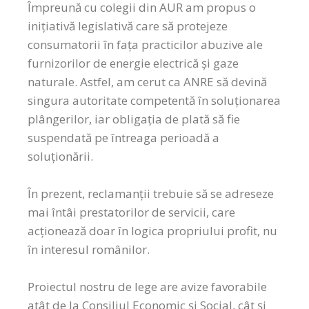
Împreună cu colegii din AUR am propus o
inițiativă legislativă care să protejeze
consumatorii în fața practicilor abuzive ale
furnizorilor de energie electrică și gaze
naturale. Astfel, am cerut ca ANRE să devină
singura autoritate competentă în soluționarea
plângerilor, iar obligația de plată să fie
suspendată pe întreaga perioadă a
soluționării.
În prezent, reclamanții trebuie să se adreseze
mai întâi prestatorilor de servicii, care
acționează doar în logica propriului profit, nu
în interesul românilor.
Proiectul nostru de lege are avize favorabile
atât de la Consiliul Economic și Social, cât și