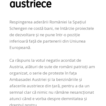
austriece
Respingerea aderării României la Spațiul
Schengen ne costă bani, ne întârzie proiectele
de dezvoltare și ne pune într-o poziție
inferioară față de partenerii din Uniunea
Europeană.
Ca răspuns la votul negativ acordat de
Austria, alături de sute de români patrioți am
organizat, o serie de proteste în fața
Ambasadei Austriei și la benzinăriile și
afacerile austriece din țară, pentru a da un
semnal clar că nimic nu rămâne nesancționat
atunci când e vorba despre demnitatea și
dreptul nostru.