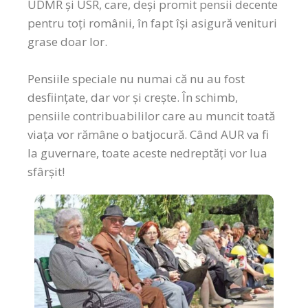
UDMR și USR, care, deși promit pensii decente
pentru toți românii, în fapt își asigură venituri
grase doar lor.
Pensiile speciale nu numai că nu au fost
desființate, dar vor și crește. În schimb,
pensiile contribuabililor care au muncit toată
viața vor rămâne o batjocură. Când AUR va fi
la guvernare, toate aceste nedreptăți vor lua
sfârșit!