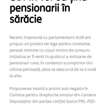
pensionarii în
sărăcie
Recent, împreună cu parlamentarii AUR am
propus un proiect de lege pentru corelarea
pensiei minime cu coșul minim de consum.
Inițiativa ar fi venit în ajutorul a milioane de
pensionari care, în contextul scumpirilor din
ultima perioadă, abia se descurcă de la o lună
la alta.
Propunerea nostră a primit aviz negativ în
Comisia pentru drepturile omului din Camera
Deputaților din partea coliției toxice PNL-PSD-