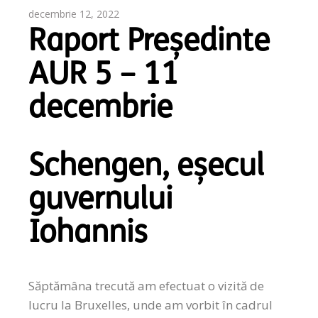
decembrie 12, 2022
Raport Președinte
AUR 5 – 11
decembrie
Schengen, eșecul
guvernului
Iohannis
Săptămâna trecută am efectuat o vizită de
lucru la Bruxelles, unde am vorbit în cadrul