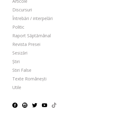
Articole
Discursuri
Întrebări / interpelări
Politic
Raport Săptămânal
Revista Presei
Sesizări
Știri
Stiri False
Texte Românești
Utile