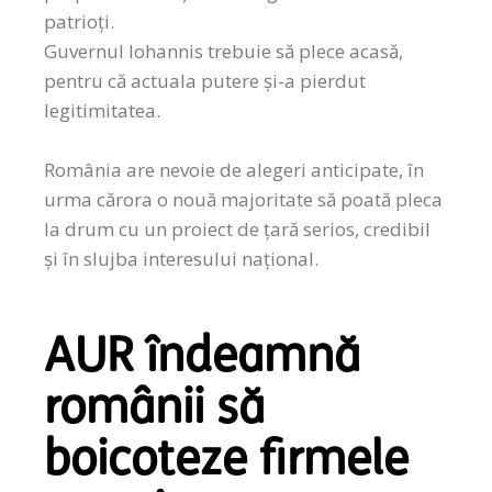
patrioți.
Guvernul Iohannis trebuie să plece acasă,
pentru că actuala putere și-a pierdut
legitimitatea.
România are nevoie de alegeri anticipate, în
urma cărora o nouă majoritate să poată pleca
la drum cu un proiect de țară serios, credibil
și în slujba interesului național.
AUR îndeamnă
românii să
boicoteze firmele