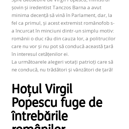
șovin și iredentist Tanczos Barna a avut
minima decență să vină în Parlament, dar, la
fel ca primul, și acest extremist românofob s-
a încurcat în minciuni dintr-un simplu motiv:
românii o duc rău din cauza lor, a politrucilor
care nu vor și nu pot să conducă această țară
în interesul cetățenilor ei.
La următoarele alegeri votați patrioți care să
ne conducă, nu trădători și vânzători de țară!
Hoțul Virgil
Popescu fuge de
întrebările