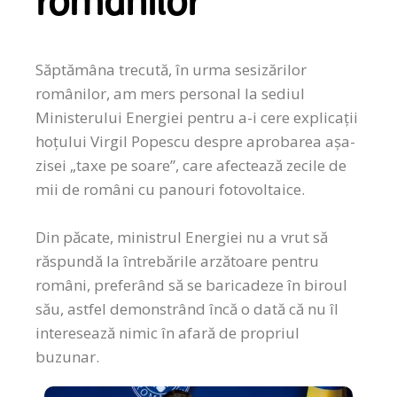
românilor
Săptămâna trecută, în urma sesizărilor
românilor, am mers personal la sediul
Ministerului Energiei pentru a-i cere explicații
hoțului Virgil Popescu despre aprobarea așa-
zisei „taxe pe soare”, care afectează zecile de
mii de români cu panouri fotovoltaice.
Din păcate, ministrul Energiei nu a vrut să
răspundă la întrebările arzătoare pentru
români, preferând să se baricadeze în biroul
său, astfel demonstrând încă o dată că nu îl
interesează nimic în afară de propriul
buzunar.