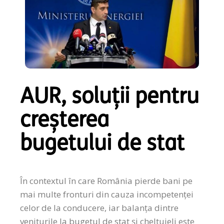
AUR, soluții pentru
creșterea
bugetului de stat
În contextul în care România pierde bani pe
mai multe fronturi din cauza incompetenței
celor de la conducere, iar balanța dintre
veniturile la bugetul de stat și cheltuieli este