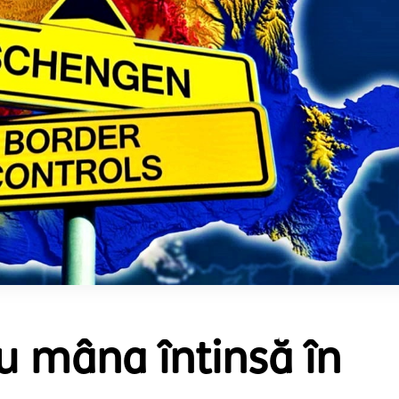
u mâna întinsă în