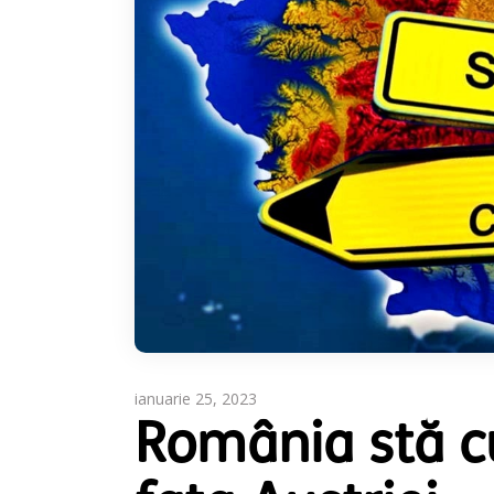
ianuarie 25, 2023
România stă c