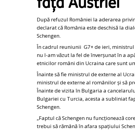
fața Austriei
După refuzul României la aderarea privi
declarat că România este deschisă la dial
Schengen.
În cadrul reuniunii G7+ de ieri, ministrul
nu l-am văzut la fel de înverșunat în a ap
etnicilor români din Ucraina care sunt um
Înainte să fie ministrul de externe al Ucr
ministrul de externe al românilor și să 
Înainte de vizita în Bulgaria a cancelarul
Bulgariei cu Turcia, acesta a subliniat fa
Schengen.
„Faptul că Schengen nu funcționează cor
trebui să rămână în afara spațiului Schen