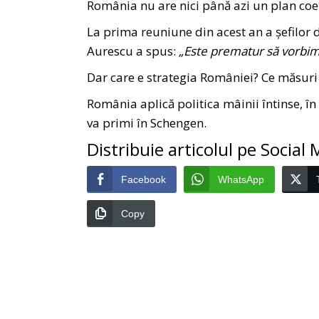
România nu are nici până azi un plan coe
La prima reuniune din acest an a șefilor
Aurescu a spus:
„Este prematur să vorbim
Dar care e strategia României? Ce măsuri v
România aplică politica mâinii întinse, în
va primi în Schengen.
Distribuie articolul pe Social
Facebook
WhatsApp
Copy