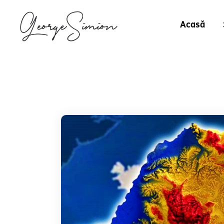
Acasă