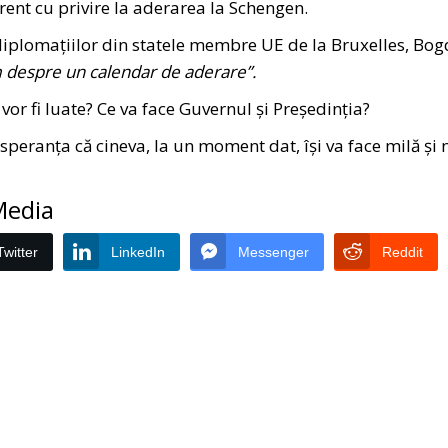
rent cu privire la aderarea la Schengen.
 diplomațiilor din statele membre UE de la Bruxelles, Bo
 despre un calendar de aderare”.
or fi luate? Ce va face Guvernul și Președinția?
 speranța că cineva, la un moment dat, își va face milă și 
 Media
Twitter
LinkedIn
Messenger
Reddit