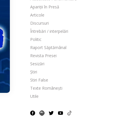
Apariții în Presă
Articole
Discursuri
Întrebări / interpelări
Politic
Raport Săptămânal
Revista Presei
Sesizări
Știri
Stiri False
Texte Românești
Utile