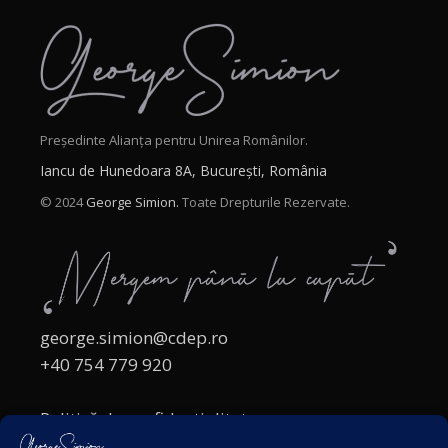
Președinte Alianța pentru Unirea Românilor.
Iancu de Hunedoara 8A, București, România
© 2024
George Simion.
Toate Drepturile Rezervate.
george.simion@cdep.ro
+40 754 779 920
Politică de confidențialitate
Politica cookies