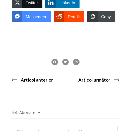
Twitter
LinkedIn
Messenger
Reddit
Copy
Articol anterior
Articol următor
Abonare