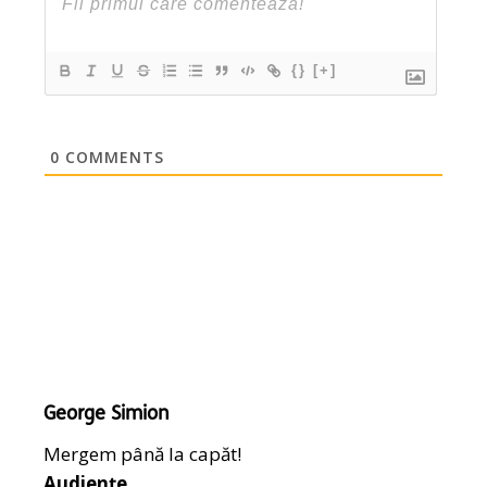
{}
[+]
0
COMMENTS
George Simion
Mergem până la capăt!
Audiențe