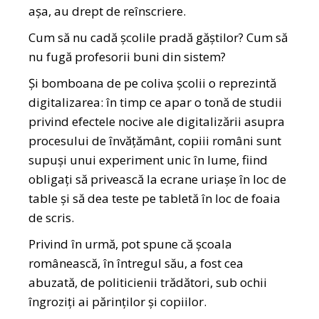
așa, au drept de reînscriere.
Cum să nu cadă școlile pradă găștilor? Cum să
nu fugă profesorii buni din sistem?
Și bomboana de pe coliva școlii o reprezintă
digitalizarea: în timp ce apar o tonă de studii
privind efectele nocive ale digitalizării asupra
procesului de învățământ, copiii români sunt
supuși unui experiment unic în lume, fiind
obligați să privească la ecrane uriașe în loc de
table și să dea teste pe tabletă în loc de foaia
de scris.
Privind în urmă, pot spune că școala
românească, în întregul său, a fost cea
abuzată, de politicienii trădători, sub ochii
îngroziți ai părinților și copiilor.