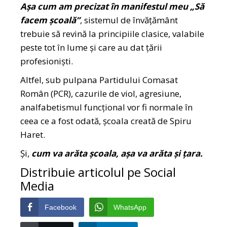
Așa cum am precizat în manifestul meu „Să
facem școală”
,
sistemul de învățământ
trebuie să revină la principiile clasice, valabile
peste tot în lume și care au dat țării
profesioniști.
Altfel, sub pulpana Partidului Comasat
Român (PCR), cazurile de viol, agresiune,
analfabetismul funcțional vor fi normale în
ceea ce a fost odată, școala creată de Spiru
Haret.
Și,
cum va arăta școala, așa va arăta și țara.
Distribuie articolul pe Social
Media
Facebook
WhatsApp