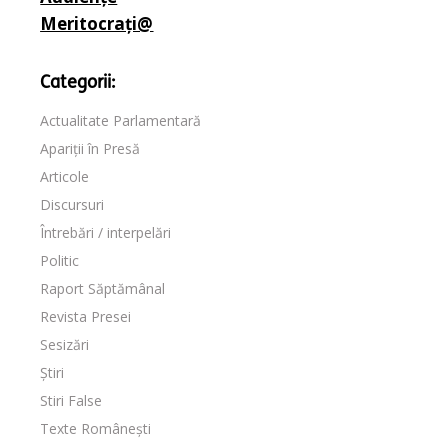
Meritocrați@
Categorii:
Actualitate Parlamentară
Apariții în Presă
Articole
Discursuri
Întrebări / interpelări
Politic
Raport Săptămânal
Revista Presei
Sesizări
Știri
Stiri False
Texte Românești