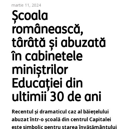
martie 11, 2024
Școala
românească,
târâtă și abuzată
în cabinetele
miniștrilor
Educației din
ultimii 30 de ani
Recentul și dramaticul caz al băiețelului
abuzat într-o școală din centrul Capitalei
este simbolic pentru starea învățământului