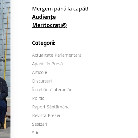
Mergem până la capăt!
Audiențe
Meritocrați@
Categorii:
Actualitate Parlamentară
Apariții în Presă
Articole
Discursuri
Întrebări / interpelări
Politic
Raport Săptămânal
Revista Presei
Sesizări
Știri