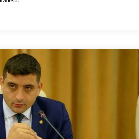
rănești.