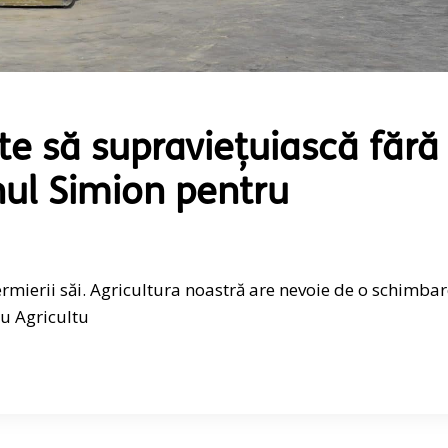
 să supraviețuiască fără
anul Simion pentru
rmierii săi. Agricultura noastră are nevoie de o schimba
ru Agricultu