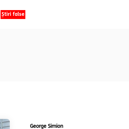
Știri false
George Simion