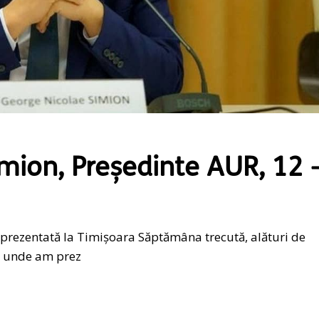
mion, Președinte AUR, 12 
prezentată la Timișoara Săptămâna trecută, alături de
a, unde am prez