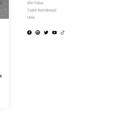
Stiri False
Texte Românești
Utile
re