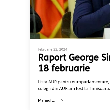
februarie 22, 2024
Raport George Si
18 februarie
Lista AUR pentru europarlamentare, 
colegii din AUR am fost la Timișoar
Mai mult...