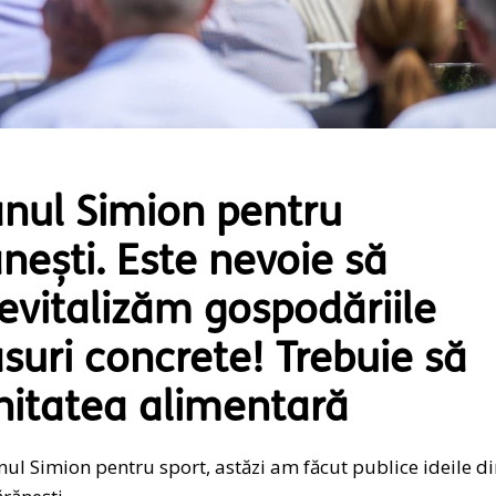
nul Simion pentru
nești. Este nevoie să
evitalizăm gospodăriile
suri concrete! Trebuie să
nitatea alimentară
ul Simion pentru sport, astăzi am făcut publice ideile d