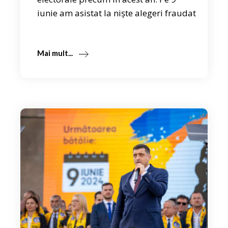
iunie am asistat la niște alegeri fraudat
Mai mult...