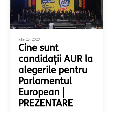
iulie 25, 2023
Cine sunt
candidații AUR la
alegerile pentru
Parlamentul
European |
PREZENTARE