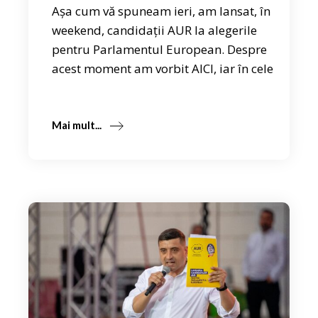
Așa cum vă spuneam ieri, am lansat, în
weekend, candidații AUR la alegerile
pentru Parlamentul European. Despre
acest moment am vorbit AICI, iar în cele
Mai mult...