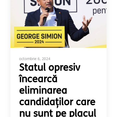
octombrie 6, 2024
Statul opresiv
încearcă
eliminarea
candidaților care
nu sunt pe placul