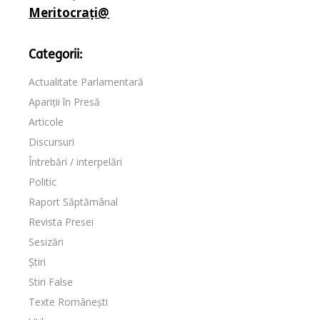
Meritocrați@
Categorii:
Actualitate Parlamentară
Apariții în Presă
Articole
Discursuri
Întrebări / interpelări
Politic
Raport Săptămânal
Revista Presei
Sesizări
Știri
Stiri False
Texte Românești