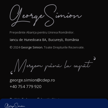
Președinte Alianța pentru Unirea Românilor.
Iancu de Hunedoara 8A, București, România
© 2024
George Simion.
Toate Drepturile Rezervate.
george.simion@cdep.ro
+40 754 779 920
Politică de confidențialitate
Politica cookies