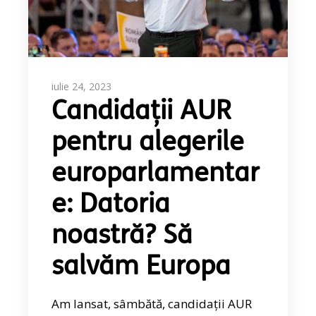
iulie 24, 2023
Candidații AUR
pentru alegerile
europarlamentar
e: Datoria
noastră? Să
salvăm Europa
Am lansat, sâmbătă, candidații AUR