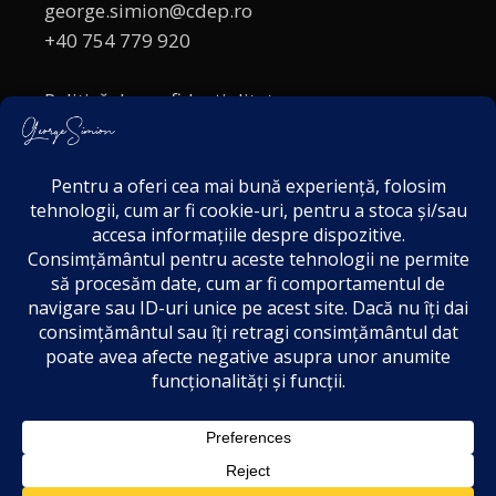
george.simion@cdep.ro
+40 754 779 920
Politică de confidențialitate
Politica cookies
Termeni și Condiții
Acordul de markting
Disclaimer