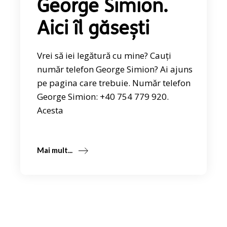
George Simion.
Aici îl găsești
Vrei să iei legătură cu mine? Cauți
număr telefon George Simion? Ai ajuns
pe pagina care trebuie. Număr telefon
George Simion: +40 754 779 920.
Acesta
Mai mult...