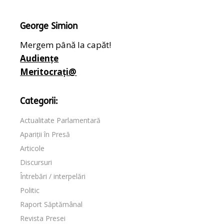
George Simion
Mergem până la capăt!
Audiențe
Meritocrați@
Categorii:
Actualitate Parlamentară
Apariții în Presă
Articole
Discursuri
Întrebări / interpelări
Politic
Raport Săptămânal
Revista Presei