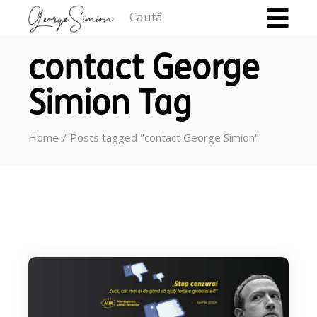
Caută
contact George
Simion Tag
Home
Posts tagged "contact George Simion"