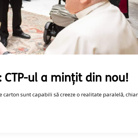
TP-ul a mințit din nou!
 de carton sunt capabili să creeze o realitate paralelă, chiar