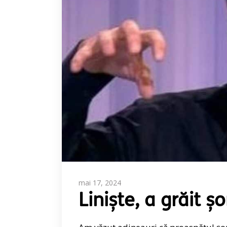
mai 17, 2024
Liniște, a grăit ș