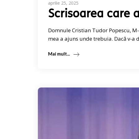
aprilie 25, 2025
Scrisoarea care a
Domnule Cristian Tudor Popescu, M-a
mea a ajuns unde trebuia. Dacă v-a d
Mai mult...