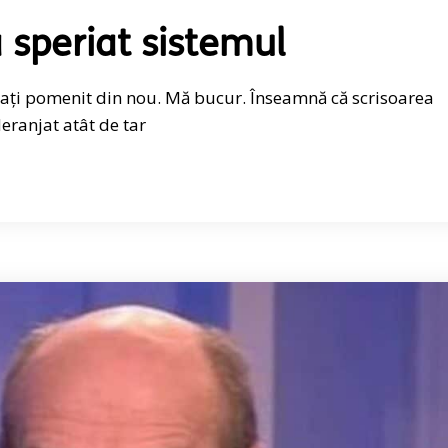
 speriat sistemul
ți pomenit din nou. Mă bucur. Înseamnă că scrisoarea
eranjat atât de tar