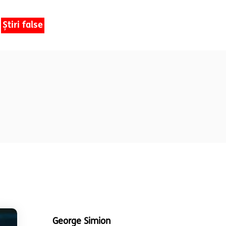
Știri false
George Simion