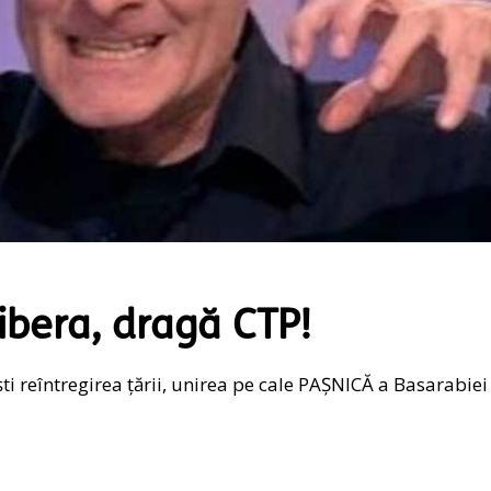
ibera, dragă CTP!
ești reîntregirea țării, unirea pe cale PAȘNICĂ a Basarabiei