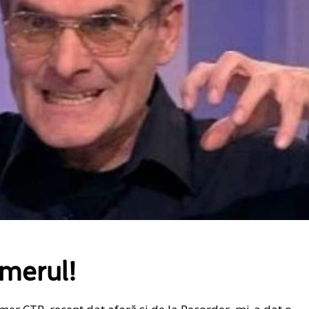
omerul!