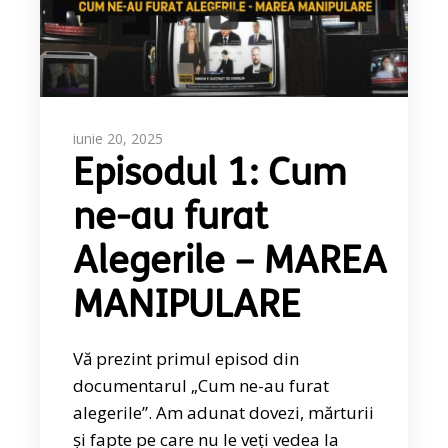
iunie 20, 2025
Episodul 1: Cum
ne-au furat
Alegerile – MAREA
MANIPULARE
Vă prezint primul episod din
documentarul „Cum ne-au furat
alegerile”. Am adunat dovezi, mărturii
și fapte pe care nu le veți vedea la