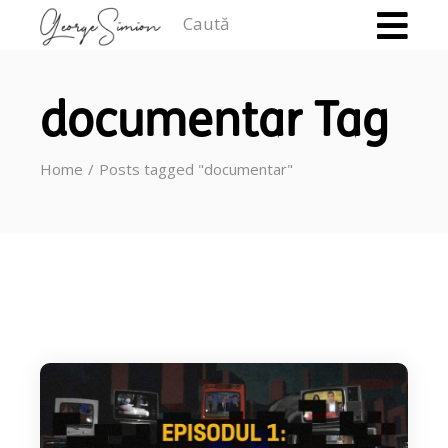
Caută
documentar Tag
Home
Posts tagged "documentar"