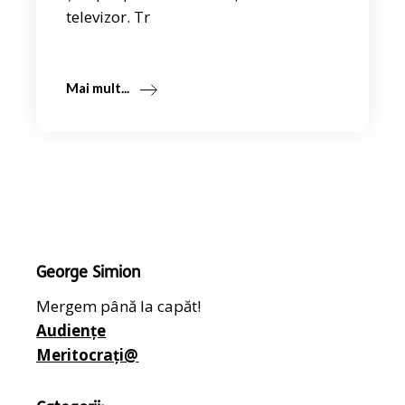
televizor. Tr
Mai mult...
George Simion
Mergem până la capăt!
Audiențe
Meritocrați@