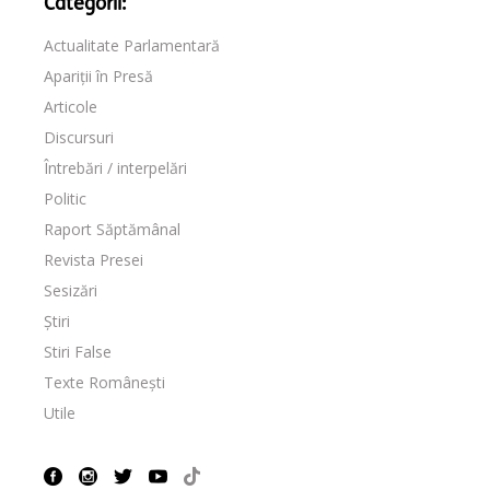
Categorii:
Actualitate Parlamentară
Apariții în Presă
Articole
Discursuri
Întrebări / interpelări
Politic
Raport Săptămânal
Revista Presei
Sesizări
Știri
Stiri False
Texte Românești
Utile