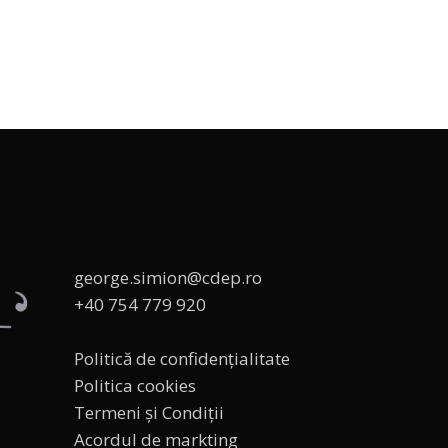
george.simion@cdep.ro
+40 754 779 920
Politică de confidențialitate
Politica cookies
Termeni și Condiții
Acordul de markting