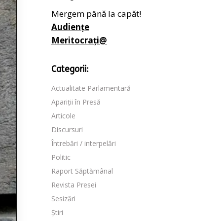
Mergem până la capăt!
Audiențe
Meritocrați@
Categorii:
Actualitate Parlamentară
Apariții în Presă
Articole
Discursuri
Întrebări / interpelări
Politic
Raport Săptămânal
Revista Presei
Sesizări
Știri