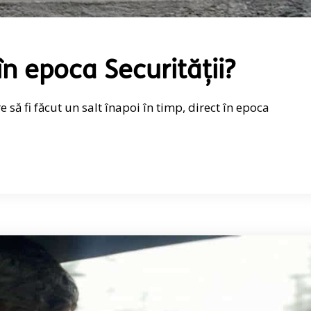
în epoca Securității?
să fi făcut un salt înapoi în timp, direct în epoca