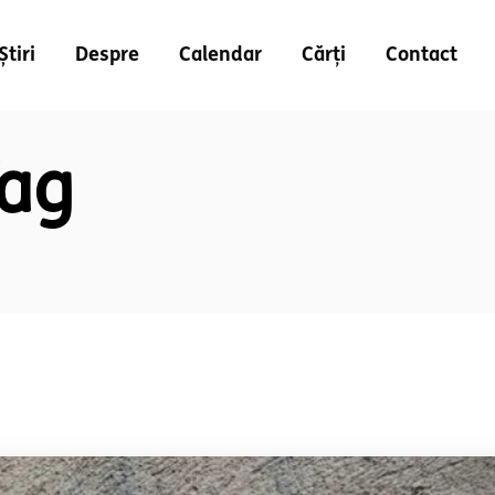
Știri
Despre
Calendar
Cărți
Contact
Tag