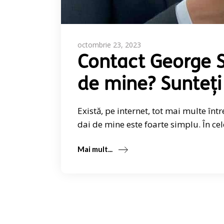
octombrie 23, 2023
Contact George S
de mine? Sunteți
Există, pe internet, tot mai multe înt
dai de mine este foarte simplu. În cel
Mai mult...