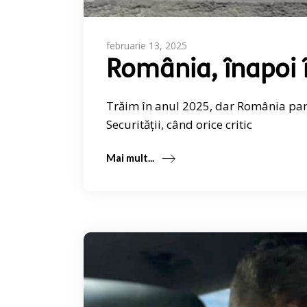
februarie 13, 2025
România, înapoi 
Trăim în anul 2025, dar România pare 
Securității, când orice critic
Mai mult...