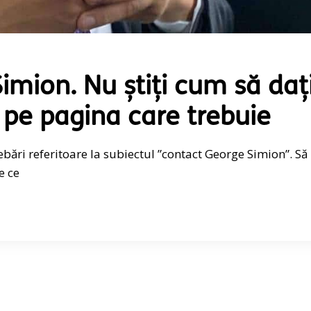
imion. Nu știți cum să daț
 pe pagina care trebuie
rebări referitoare la subiectul ”contact George Simion”. Să
e ce