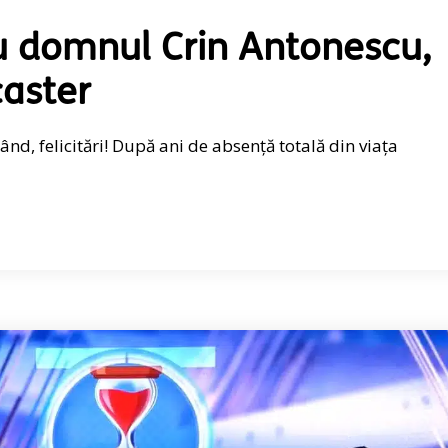
ru domnul Crin Antonescu,
aster
d, felicitări! După ani de absență totală din viața