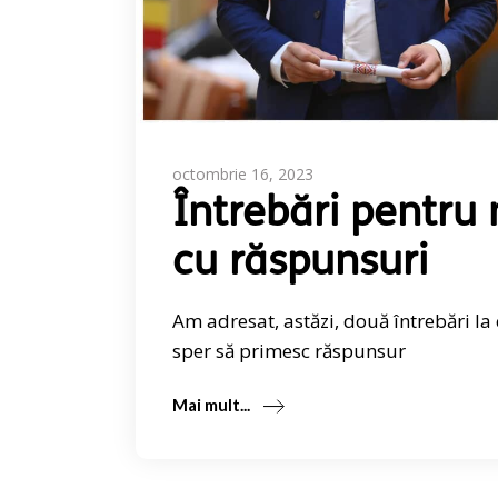
octombrie 16, 2023
Întrebări pentru m
cu răspunsuri
Am adresat, astăzi, două întrebări la 
sper să primesc răspunsur
Mai mult...