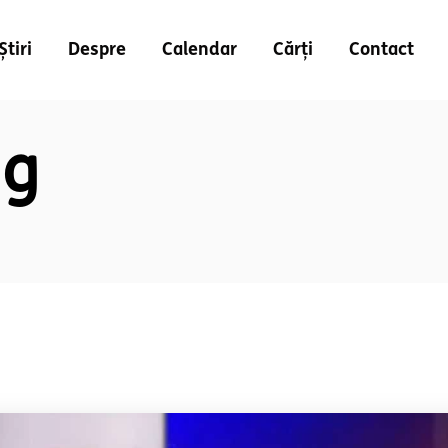
Știri
Despre
Calendar
Cărți
Contact
ag