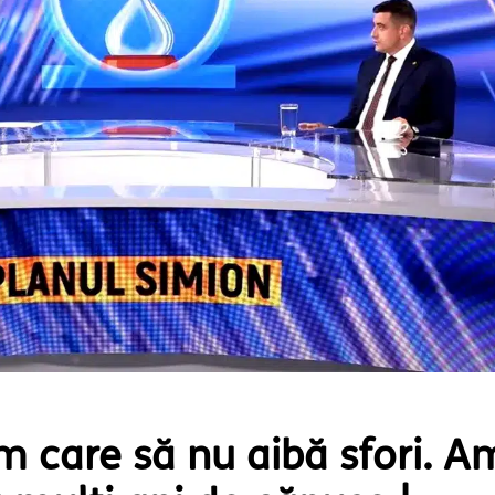
m care să nu aibă sfori. A