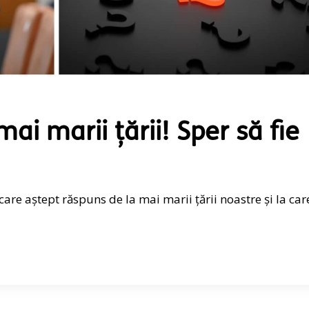
ai marii țării! Sper să fie
care aștept răspuns de la mai marii țării noastre și la car