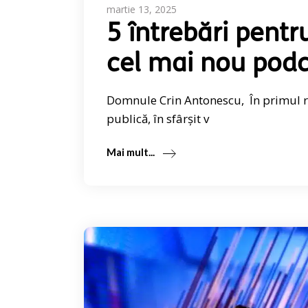
martie 13, 2025
5 întrebări pent
cel mai nou podc
Domnule Crin Antonescu, În primul rân
publică, în sfârșit v
Mai mult...