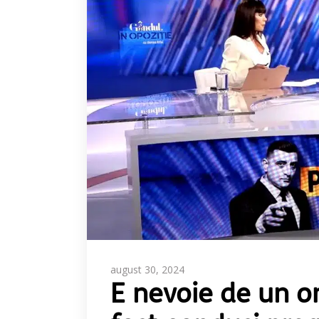
august 30, 2024
E nevoie de un o