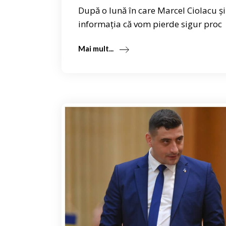
După o lună în care Marcel Ciolacu și
informația că vom pierde sigur proc
Mai mult...