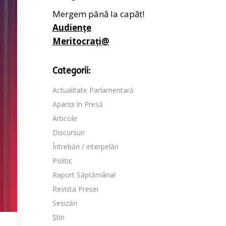
Mergem până la capăt!
Audiențe
Meritocrați@
Categorii:
Actualitate Parlamentară
Apariții în Presă
Articole
Discursuri
Întrebări / interpelări
Politic
Raport Săptămânal
Revista Presei
Sesizări
Știri