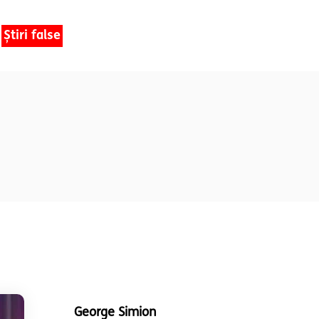
Știri false
George Simion