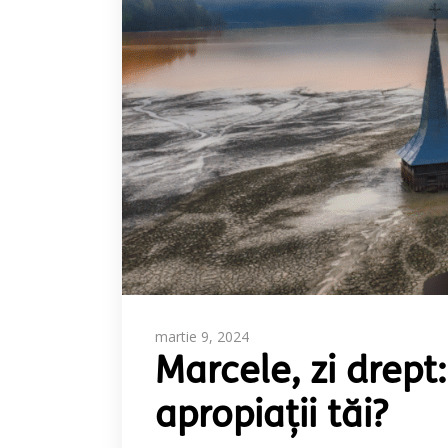
martie 9, 2024
Marcele, zi drept:
apropiații tăi?