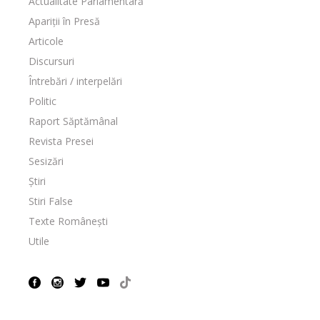
Actualitate Parlamentară
Apariții în Presă
Articole
Discursuri
Întrebări / interpelări
Politic
Raport Săptămânal
Revista Presei
Sesizări
Știri
Stiri False
Texte Românești
Utile