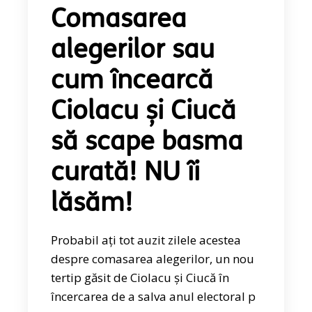
Comasarea
alegerilor sau
cum încearcă
Ciolacu și Ciucă
să scape basma
curată! NU îi
lăsăm!
Probabil ați tot auzit zilele acestea
despre comasarea alegerilor, un nou
tertip găsit de Ciolacu și Ciucă în
încercarea de a salva anul electoral p