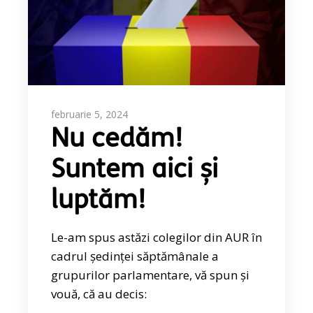
februarie 5, 2024
Nu cedăm!
Suntem aici și
luptăm!
Le-am spus astăzi colegilor din AUR în
cadrul ședinței săptămânale a
grupurilor parlamentare, vă spun și
vouă, că au decis: