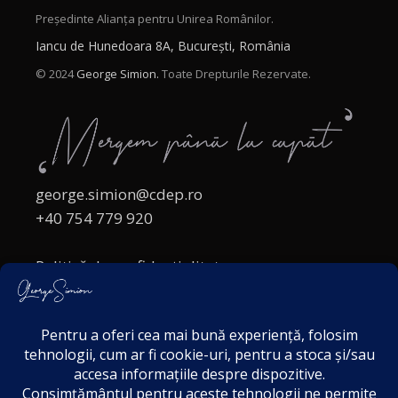
Președinte Alianța pentru Unirea Românilor.
Iancu de Hunedoara 8A, București, România
© 2024
George Simion.
Toate Drepturile Rezervate.
george.simion@cdep.ro
+40 754 779 920
Politică de confidențialitate
Politica cookies
Termeni și Condiții
Acordul de markting
Disclaimer