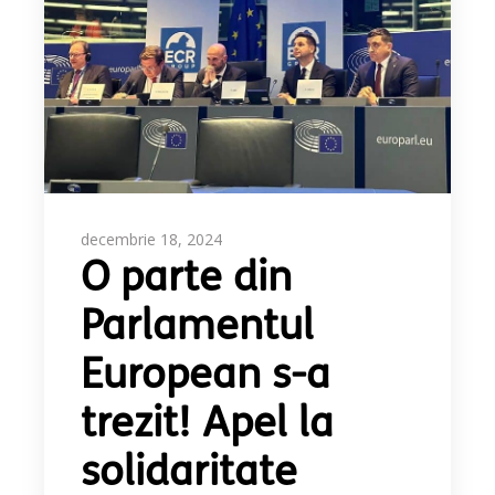
decembrie 18, 2024
O parte din
Parlamentul
European s-a
trezit! Apel la
solidaritate