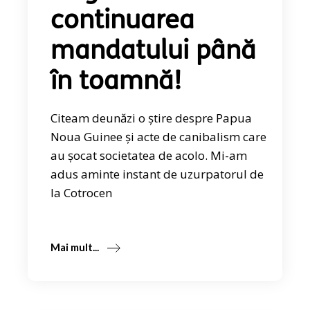
continuarea
mandatului până
în toamnă!
Citeam deunăzi o știre despre Papua
Noua Guinee și acte de canibalism care
au șocat societatea de acolo. Mi-am
adus aminte instant de uzurpatorul de
la Cotrocen
Mai mult...