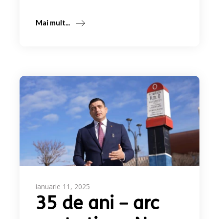
Mai mult...
ianuarie 11, 2025
35 de ani – arc