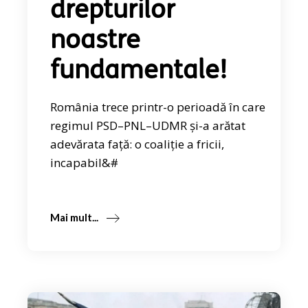
drepturilor
noastre
fundamentale!
România trece printr-o perioadă în care
regimul PSD–PNL–UDMR și-a arătat
adevărata față: o coaliție a fricii,
incapabil&#
Mai mult...