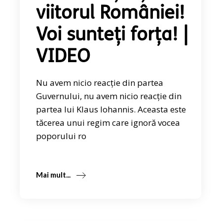
viitorul României!
Voi sunteți forța! |
VIDEO
Nu avem nicio reacție din partea
Guvernului, nu avem nicio reacție din
partea lui Klaus Iohannis. Aceasta este
tăcerea unui regim care ignoră vocea
poporului ro
Mai mult...