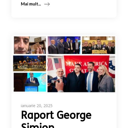
Mai mult...
ianuarie 20, 2025
Raport George