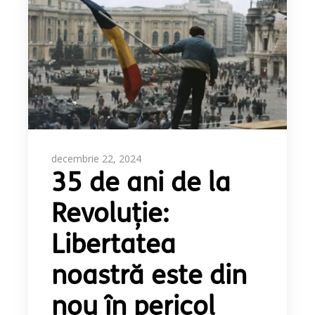
decembrie 22, 2024
35 de ani de la
Revoluție:
Libertatea
noastră este din
nou în pericol