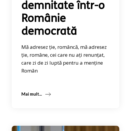
demnitate într-o
Românie
democrată
Mă adresez ție, româncă, mă adresez
ție, române, cei care nu ați renunțat,
care zi de zi luptă pentru a menține
Român
Mai mult...