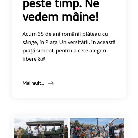
peste timp. Ne
vedem mâine!
Acum 35 de ani românii plăteau cu
sânge, în Piața Universității, în această
piață simbol, pentru a cere alegeri
libere &#
Mai mult...