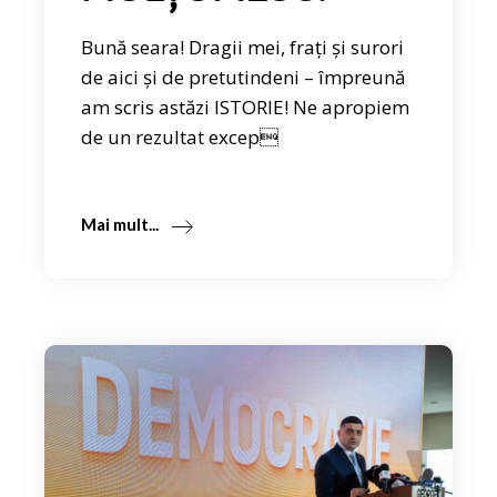
Bună seara! Dragii mei, frați și surori
de aici și de pretutindeni – împreună
am scris astăzi ISTORIE! Ne apropiem
de un rezultat excep
Mai mult...