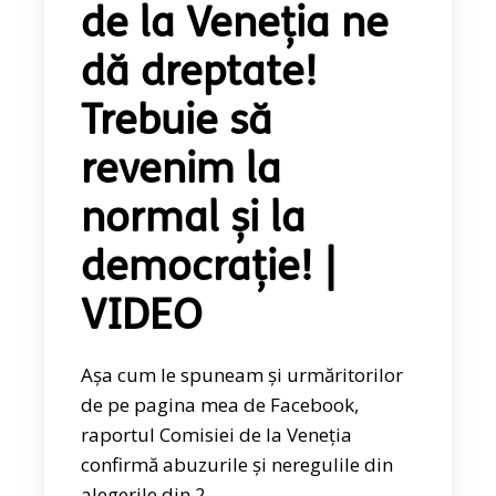
de la Veneția ne
dă dreptate!
Trebuie să
revenim la
normal și la
democrație! |
VIDEO
Așa cum le spuneam și urmăritorilor
de pe pagina mea de Facebook,
raportul Comisiei de la Veneția
confirmă abuzurile și neregulile din
alegerile din 2