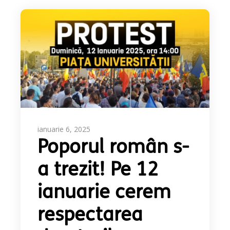
ianuarie 6, 2025
Poporul român s-
a trezit! Pe 12
ianuarie cerem
respectarea