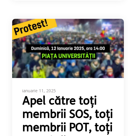
ianuarie 11, 2025
Apel către toți
membrii SOS, toți
membrii POT, toți