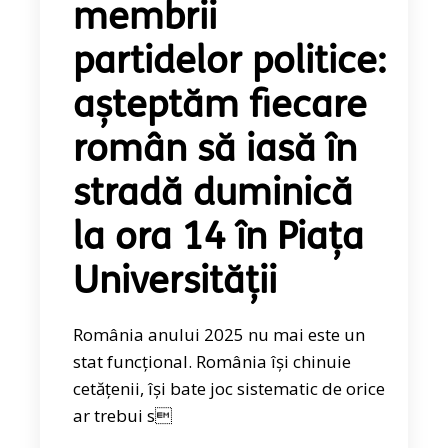
membrii
partidelor politice:
așteptăm fiecare
român să iasă în
stradă duminică
la ora 14 în Piața
Universității
România anului 2025 nu mai este un
stat funcțional. România își chinuie
cetățenii, își bate joc sistematic de orice
ar trebui s