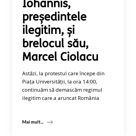
Iohannis,
președintele
ilegitim, și
brelocul său,
Marcel Ciolacu
Astăzi, la protestul care începe din
Piața Universității, la ora 14:00,
continuăm să demascăm regimul
ilegitim care a aruncat România
Mai mult...