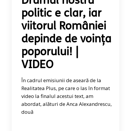
Drumul nostru
politic e clar, iar
viitorul României
depinde de voința
poporului! |
VIDEO
În cadrul emisiunii de aseară de la
Realitatea Plus, pe care o las în format
video la finalul acestui text, am
abordat, alături de Anca Alexandrescu,
două