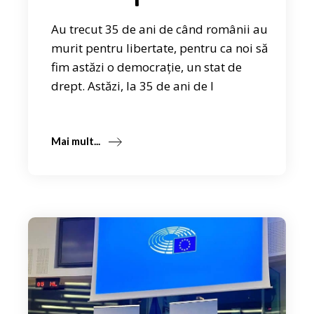
Au trecut 35 de ani de când românii au
murit pentru libertate, pentru ca noi să
fim astăzi o democrație, un stat de
drept. Astăzi, la 35 de ani de l
Mai mult...