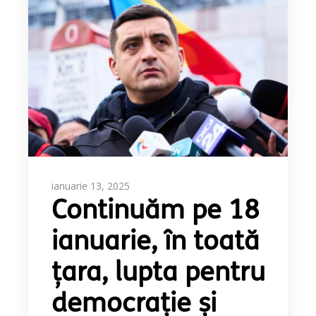
ianuarie 13, 2025
Continuăm pe 18
ianuarie, în toată
țara, lupta pentru
democrație și