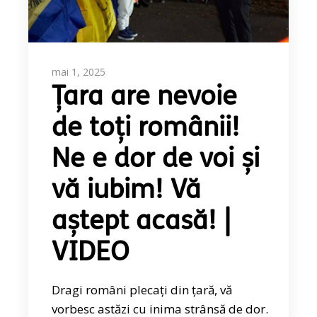
mai 1, 2025
Țara are nevoie
de toți românii!
Ne e dor de voi și
vă iubim! Vă
aștept acasă! |
VIDEO
Dragi români plecați din țară, vă
vorbesc astăzi cu inima strânsă de dor.