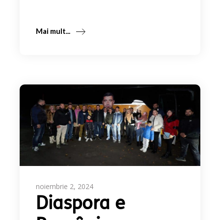
Mai mult...
noiembrie 2, 2024
Diaspora e