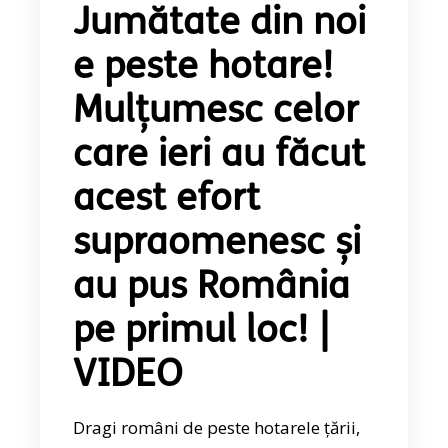
Jumătate din noi
e peste hotare!
Mulțumesc celor
care ieri au făcut
acest efort
supraomenesc și
au pus România
pe primul loc! |
VIDEO
Dragi români de peste hotarele țării,