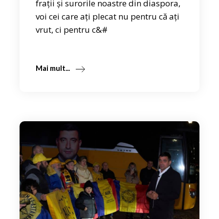
frații și surorile noastre din diaspora,
voi cei care ați plecat nu pentru că ați
vrut, ci pentru c&#
Mai mult...