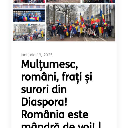
ianuarie 13, 2025
Mulțumesc,
români, frați și
surori din
Diaspora!
România este