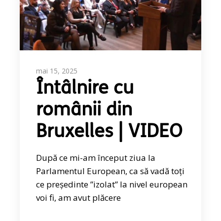
mai 15, 2025
Întâlnire cu
românii din
Bruxelles | VIDEO
După ce mi-am început ziua la
Parlamentul European, ca să vadă toți
ce președinte ”izolat” la nivel european
voi fi, am avut plăcere