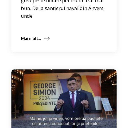
greu peste hotare pentru un trai mai
bun. De la șantierul naval din Anvers,
unde
Mai mult...