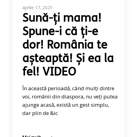
aprilie 17, 2025
Sună-ți mama!
Spune-i că ți-e
dor! România te
așteaptă! Și ea la
fel! VIDEO
În această perioadă, când mulți dintre
voi, românii din diaspora, nu veți putea
ajunge acasă, există un gest simplu,
dar plin de &ic