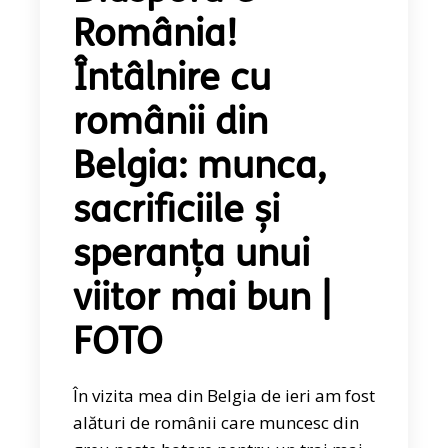
România!
Întâlnire cu
românii din
Belgia: munca,
sacrificiile și
speranța unui
viitor mai bun |
FOTO
În vizita mea din Belgia de ieri am fost
alături de românii care muncesc din