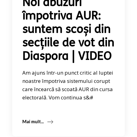
Noi abuzuri
împotriva AUR:
suntem scoși din
secțiile de vot din
Diaspora | VIDEO
Am ajuns într-un punct critic al luptei
noastre împotriva sistemului corupt
care încearcă să scoată AUR din cursa
electorală. Vom continua s&#
Mai mult...