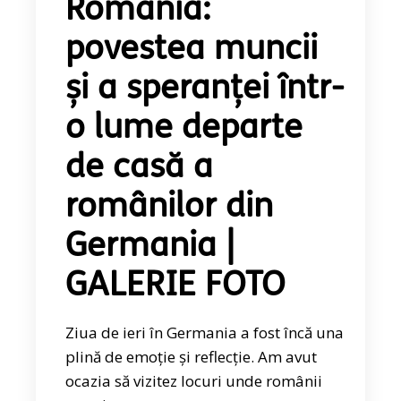
România:
povestea muncii
și a speranței într-
o lume departe
de casă a
românilor din
Germania |
GALERIE FOTO
Ziua de ieri în Germania a fost încă una
plină de emoție și reflecție. Am avut
ocazia să vizitez locuri unde românii