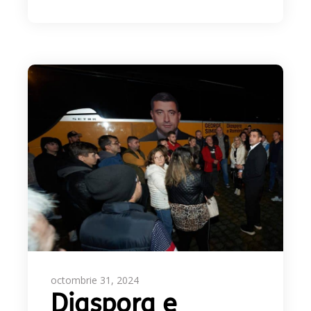
octombrie 31, 2024
Diaspora e