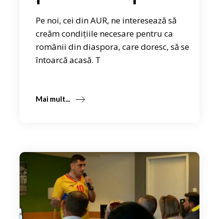
Pe noi, cei din AUR, ne interesează să
creăm condițiile necesare pentru ca
românii din diaspora, care doresc, să se
întoarcă acasă. T
Mai mult...