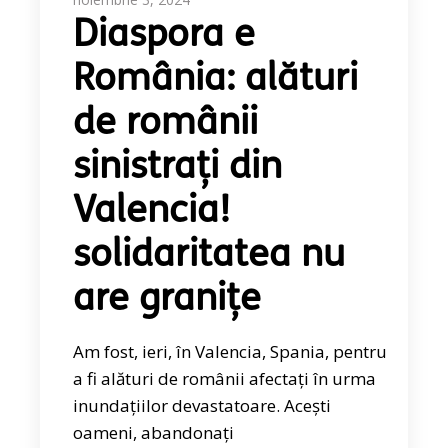
Diaspora e
România: alături
de românii
sinistrați din
Valencia!
solidaritatea nu
are granițe
Am fost, ieri, în Valencia, Spania, pentru
a fi alături de românii afectați în urma
inundațiilor devastatoare. Acești
oameni, abandonați