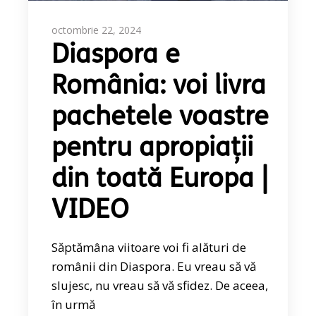
octombrie 22, 2024
Diaspora e
România: voi livra
pachetele voastre
pentru apropiații
din toată Europa |
VIDEO
Săptămâna viitoare voi fi alături de
românii din Diaspora. Eu vreau să vă
slujesc, nu vreau să vă sfidez. De aceea,
în urmă