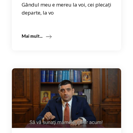
Gândul meu e mereu la voi, cei plecați
departe, la vo
Mai mult...