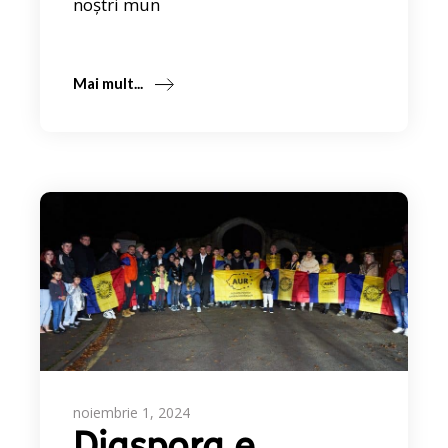
noștri mun
Mai mult...
noiembrie 1, 2024