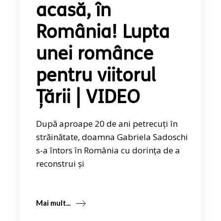
acasă, în
România! Lupta
unei românce
pentru viitorul
Țării | VIDEO
După aproape 20 de ani petrecuți în
străinătate, doamna Gabriela Sadoschi
s-a întors în România cu dorința de a
reconstrui și
Mai mult...