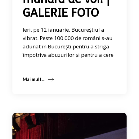
mândră de voi! |
GALERIE FOTO
Ieri, pe 12 ianuarie, Bucureștiul a
vibrat. Peste 100.000 de români s-au
adunat în București pentru a striga
împotriva abuzurilor și pentru a cere
Mai mult...