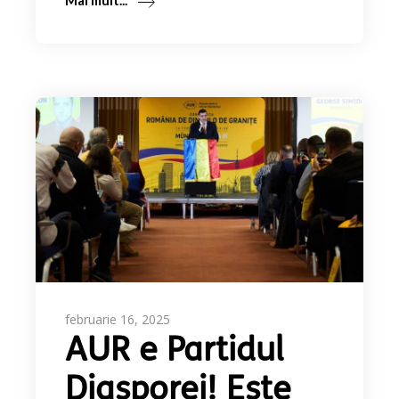
Mai mult...
februarie 16, 2025
AUR e Partidul
Diasporei! Este