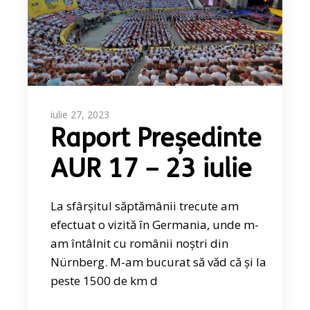
iulie 27, 2023
Raport Președinte
AUR 17 – 23 iulie
La sfârșitul săptămânii trecute am
efectuat o vizită în Germania, unde m-
am întâlnit cu românii noștri din
Nürnberg. M-am bucurat să văd că și la
peste 1500 de km d