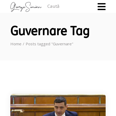
Caută
Guvernare Tag
Home
Posts tagged "Guvernare"