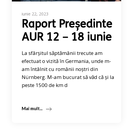
iunie 22, 2023
Raport Președinte
AUR 12 – 18 iunie
La sfârșitul săptămânii trecute am
efectuat o vizită în Germania, unde m-
am întâlnit cu românii noștri din
Nürnberg. M-am bucurat să văd că și la
peste 1500 de km d
Mai mult...