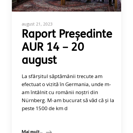
august 21, 2023
Raport Președinte
AUR 14 – 20
august
La sfârșitul săptămânii trecute am
efectuat o vizită în Germania, unde m-
am întâlnit cu românii noștri din
Nürnberg. M-am bucurat să văd că și la
peste 1500 de km d
Mai mult...