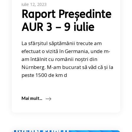
iulie 12, 2023
Raport Președinte
AUR 3 – 9 iulie
La sfârșitul săptămânii trecute am
efectuat o vizită în Germania, unde m-
am întâlnit cu românii noștri din
Nürnberg. M-am bucurat să văd că și la
peste 1500 de km d
Mai mult...