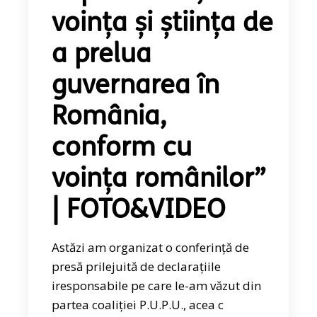
voința și știința de
a prelua
guvernarea în
România,
conform cu
voința românilor”
| FOTO&VIDEO
Astăzi am organizat o conferință de
presă prilejuită de declarațiile
iresponsabile pe care le-am văzut din
partea coaliției P.U.P.U., acea c