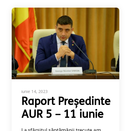
iunie 14, 2023
Raport Președinte
AUR 5 – 11 iunie
La sfârșitul săptămânii trecute am