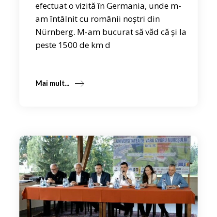
efectuat o vizită în Germania, unde m-
am întâlnit cu românii noștri din
Nürnberg. M-am bucurat să văd că și la
peste 1500 de km d
Mai mult...