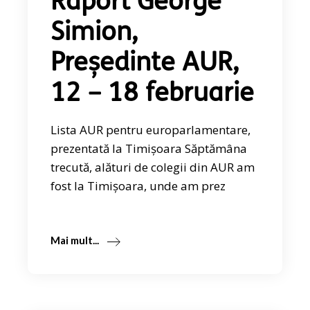
Raport George
Simion,
Președinte AUR,
12 – 18 februarie
Lista AUR pentru europarlamentare,
prezentată la Timișoara Săptămâna
trecută, alături de colegii din AUR am
fost la Timișoara, unde am prez
Mai mult...