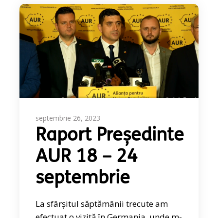
septembrie 26, 2023
Raport Președinte
AUR 18 – 24
septembrie
La sfârșitul săptămânii trecute am
efectuat o vizită în Germania, unde m-