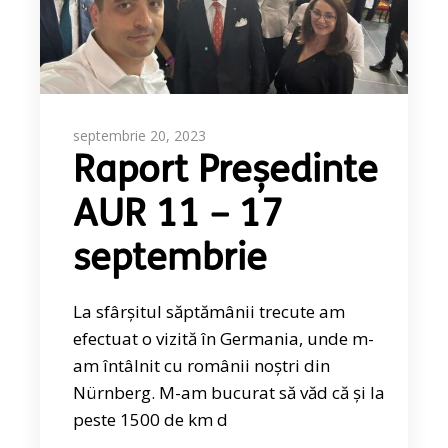
septembrie 20, 2023
Raport Președinte
AUR 11 – 17
septembrie
La sfârșitul săptămânii trecute am
efectuat o vizită în Germania, unde m-
am întâlnit cu românii noștri din
Nürnberg. M-am bucurat să văd că și la
peste 1500 de km d