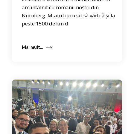
am întâlnit cu românii noștri din
Nürnberg. M-am bucurat să văd că și la
peste 1500 de km d
Mai mult...