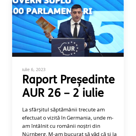
iulie 6, 2023
Raport Președinte
AUR 26 – 2 iulie
La sfârșitul săptămânii trecute am
efectuat o vizită în Germania, unde m-
am întâlnit cu românii noștri din
Nürnberg. M-am bucurat să văd că și la