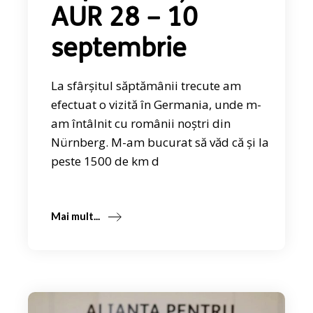
AUR 28 – 10
septembrie
La sfârșitul săptămânii trecute am
efectuat o vizită în Germania, unde m-
am întâlnit cu românii noștri din
Nürnberg. M-am bucurat să văd că și la
peste 1500 de km d
Mai mult...