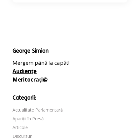
George Simion
Mergem până la capăt!
Audiențe
Meritocrați@
Categorii:
Actualitate Parlamentară
Apariții în Presă
Articole
Discursuri