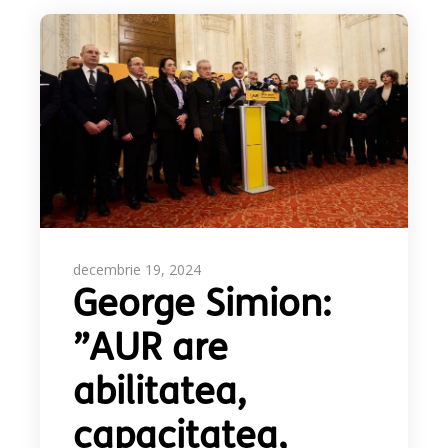
decembrie 19, 2024
George Simion:
”AUR are
abilitatea,
capacitatea,