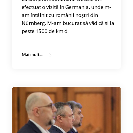
efectuat o vizită în Germania, unde m-
am întâlnit cu românii noștri din
Nürnberg. M-am bucurat să văd că și la
peste 1500 de km d
Mai mult...