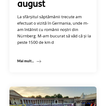
august
La sfârșitul săptămânii trecute am
efectuat o vizită în Germania, unde m-
am întâlnit cu românii noștri din
Nürnberg. M-am bucurat să văd că și la
peste 1500 de km d
Mai mult...