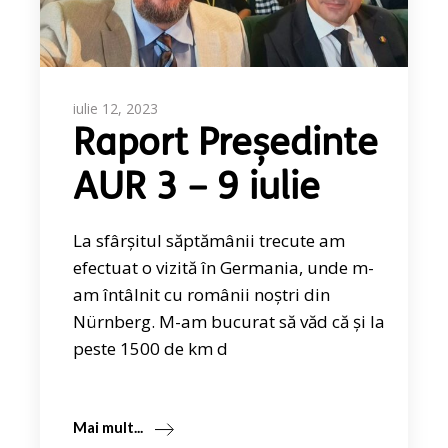
iulie 12, 2023
Raport Președinte
AUR 3 – 9 iulie
La sfârșitul săptămânii trecute am
efectuat o vizită în Germania, unde m-
am întâlnit cu românii noștri din
Nürnberg. M-am bucurat să văd că și la
peste 1500 de km d
Mai mult...