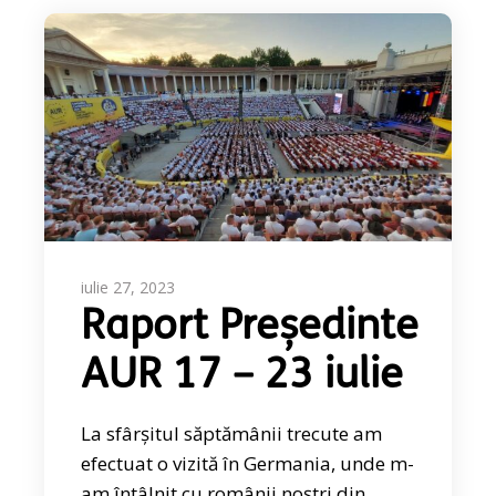
iulie 27, 2023
Raport Președinte
AUR 17 – 23 iulie
La sfârșitul săptămânii trecute am
efectuat o vizită în Germania, unde m-
am întâlnit cu românii noștri din