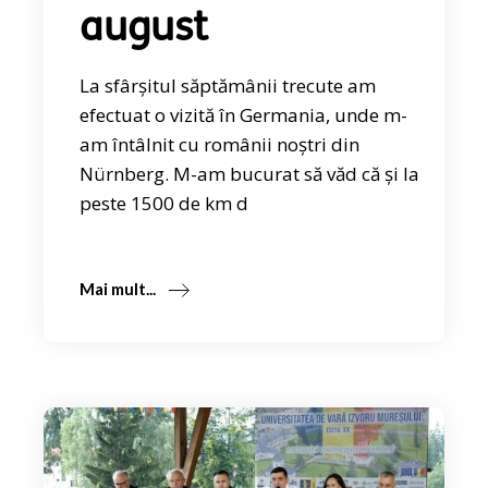
august
La sfârșitul săptămânii trecute am
efectuat o vizită în Germania, unde m-
am întâlnit cu românii noștri din
Nürnberg. M-am bucurat să văd că și la
peste 1500 de km d
Mai mult...