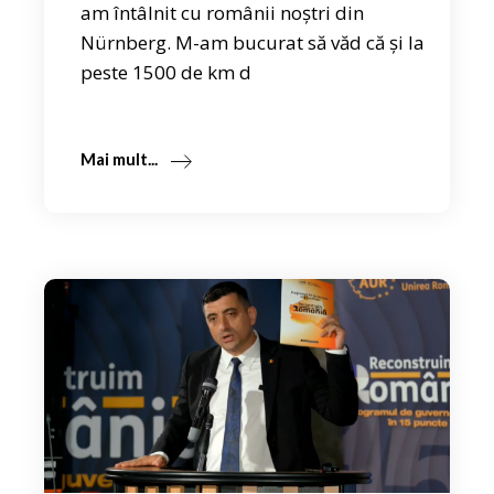
am întâlnit cu românii noștri din
Nürnberg. M-am bucurat să văd că și la
peste 1500 de km d
Mai mult...