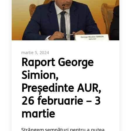
martie 5, 2024
Raport George
Simion,
Președinte AUR,
26 februarie – 3
martie
Strângem semnături pentru a putea