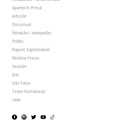
Apariții în Presă
Articole
Discursuri
Întrebări / interpelări
Politic
Raport Săptămânal
Revista Presei
Sesizări
Știri
Stiri False
Texte Românești
Utile