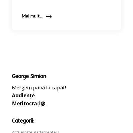
Mai mult...
George Simion
Mergem până la capăt!
Audiențe
Meritocrați@
Categorii:
Actualitate Parlamentară