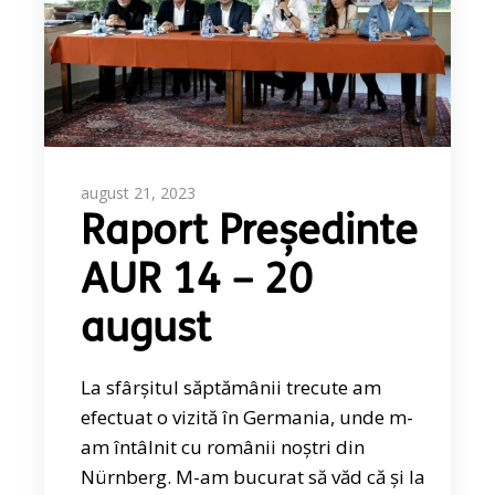
august 21, 2023
Raport Președinte
AUR 14 – 20
august
La sfârșitul săptămânii trecute am
efectuat o vizită în Germania, unde m-
am întâlnit cu românii noștri din
Nürnberg. M-am bucurat să văd că și la