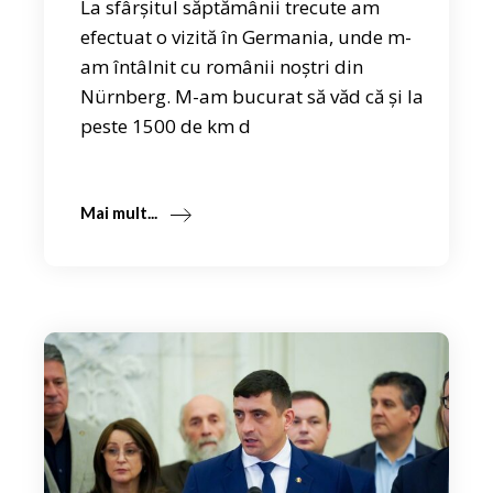
La sfârșitul săptămânii trecute am
efectuat o vizită în Germania, unde m-
am întâlnit cu românii noștri din
Nürnberg. M-am bucurat să văd că și la
peste 1500 de km d
Mai mult...