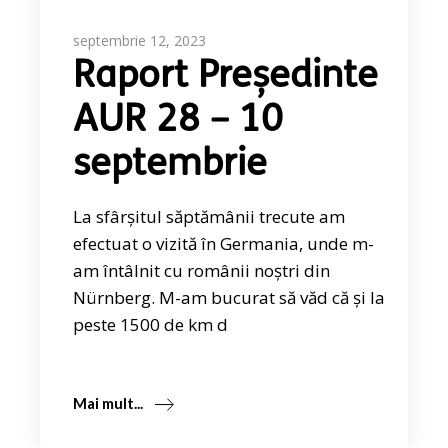
septembrie 12, 2023
Raport Președinte
AUR 28 – 10
septembrie
La sfârșitul săptămânii trecute am
efectuat o vizită în Germania, unde m-
am întâlnit cu românii noștri din
Nürnberg. M-am bucurat să văd că și la
peste 1500 de km d
Mai mult...