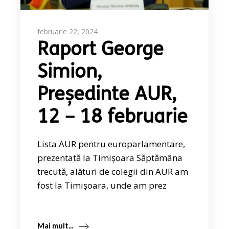
februarie 22, 2024
Raport George
Simion,
Președinte AUR,
12 – 18 februarie
Lista AUR pentru europarlamentare,
prezentată la Timișoara Săptămâna
trecută, alături de colegii din AUR am
fost la Timișoara, unde am prez
Mai mult...