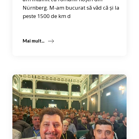
Nürnberg. M-am bucurat să văd că și la
peste 1500 de km d
Mai mult...