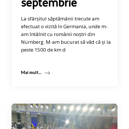
septembrie
La sfârșitul săptămânii trecute am
efectuat o vizită în Germania, unde m-
am întâlnit cu românii noștri din
Nürnberg. M-am bucurat să văd că și la
peste 1500 de km d
Mai mult...