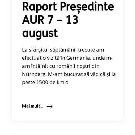
Raport Președinte
AUR 7 – 13
august
La sfârșitul săptămânii trecute am
efectuat o vizită în Germania, unde m-
am întâlnit cu românii noștri din
Nürnberg. M-am bucurat să văd că și la
peste 1500 de km d
Mai mult...