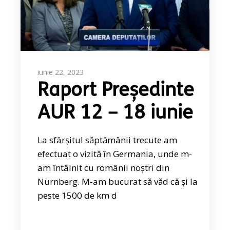
iunie 22, 2023
Raport Președinte
AUR 12 – 18 iunie
La sfârșitul săptămânii trecute am
efectuat o vizită în Germania, unde m-
am întâlnit cu românii noștri din
Nürnberg. M-am bucurat să văd că și la
peste 1500 de km d