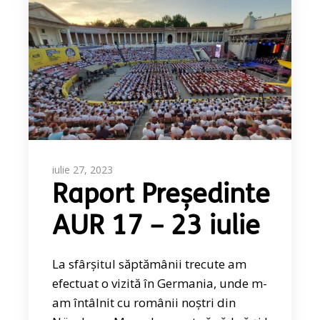
iulie 27, 2023
Raport Președinte
AUR 17 – 23 iulie
La sfârșitul săptămânii trecute am
efectuat o vizită în Germania, unde m-
am întâlnit cu românii noștri din