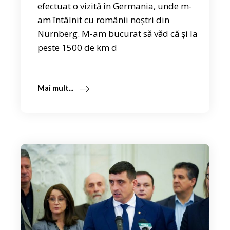
efectuat o vizită în Germania, unde m-
am întâlnit cu românii noștri din
Nürnberg. M-am bucurat să văd că și la
peste 1500 de km d
Mai mult...