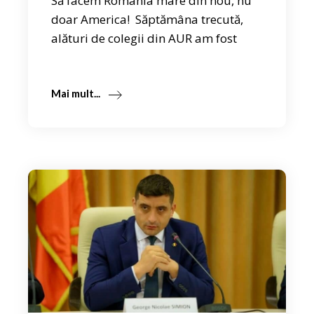
Să facem România mare din nou, nu
doar America! Săptămâna trecută,
alături de colegii din AUR am fost
Mai mult...