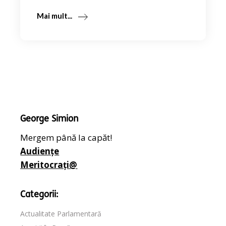
Mai mult...
George Simion
Mergem până la capăt!
Audiențe
Meritocrați@
Categorii:
Actualitate Parlamentară