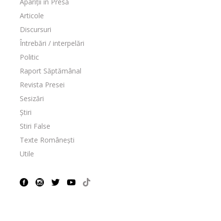
Apariții în Presă
Articole
Discursuri
Întrebări / interpelări
Politic
Raport Săptămânal
Revista Presei
Sesizări
Știri
Stiri False
Texte Românești
Utile