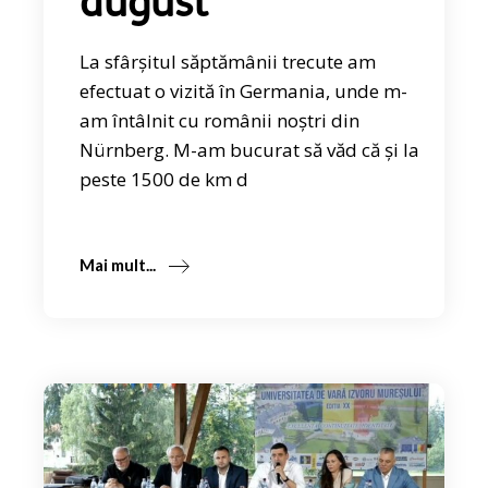
august
La sfârșitul săptămânii trecute am
efectuat o vizită în Germania, unde m-
am întâlnit cu românii noștri din
Nürnberg. M-am bucurat să văd că și la
peste 1500 de km d
Mai mult...