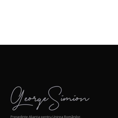
Președinte Alianța pentru Unirea Românilor.