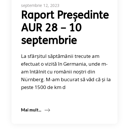
septembrie 12, 2023
Raport Președinte
AUR 28 – 10
septembrie
La sfârșitul săptămânii trecute am
efectuat o vizită în Germania, unde m-
am întâlnit cu românii noștri din
Nürnberg. M-am bucurat să văd că și la
peste 1500 de km d
Mai mult...