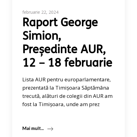
februarie 22, 2024
Raport George
Simion,
Președinte AUR,
12 – 18 februarie
Lista AUR pentru europarlamentare,
prezentată la Timișoara Săptămâna
trecută, alături de colegii din AUR am
fost la Timișoara, unde am prez
Mai mult...