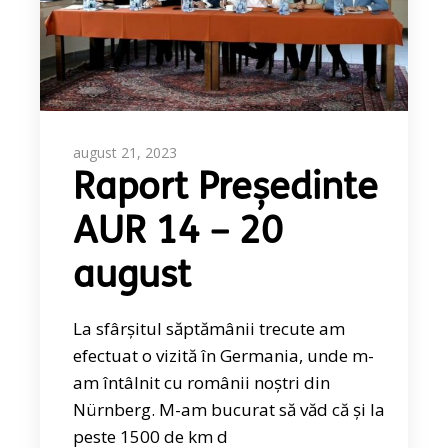
august 21, 2023
Raport Președinte
AUR 14 – 20
august
La sfârșitul săptămânii trecute am
efectuat o vizită în Germania, unde m-
am întâlnit cu românii noștri din
Nürnberg. M-am bucurat să văd că și la
peste 1500 de km d