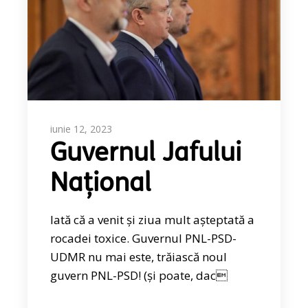
iunie 12, 2023
Guvernul Jafului
Național
Iată că a venit și ziua mult așteptată a
rocadei toxice. Guvernul PNL-PSD-
UDMR nu mai este, trăiască noul
guvern PNL-PSD! (și poate, dac