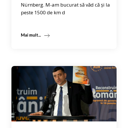
Nürnberg. M-am bucurat să văd că și la
peste 1500 de km d
Mai mult...