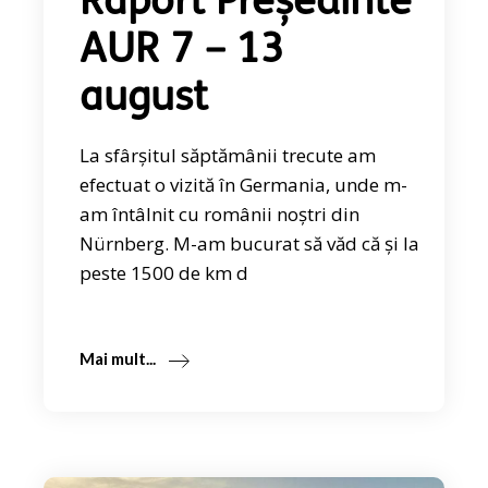
Raport Președinte
AUR 7 – 13
august
La sfârșitul săptămânii trecute am
efectuat o vizită în Germania, unde m-
am întâlnit cu românii noștri din
Nürnberg. M-am bucurat să văd că și la
peste 1500 de km d
Mai mult...