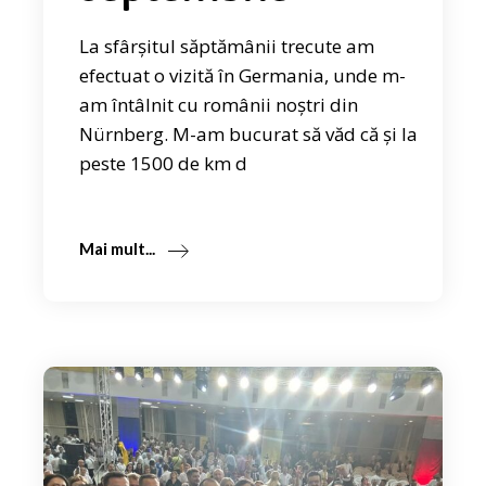
La sfârșitul săptămânii trecute am
efectuat o vizită în Germania, unde m-
am întâlnit cu românii noștri din
Nürnberg. M-am bucurat să văd că și la
peste 1500 de km d
Mai mult...