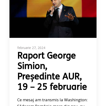
februarie 27, 2024
Raport George
Simion,
Președinte AUR,
19 – 25 februarie
Ce mesaj am transmis la Washington: