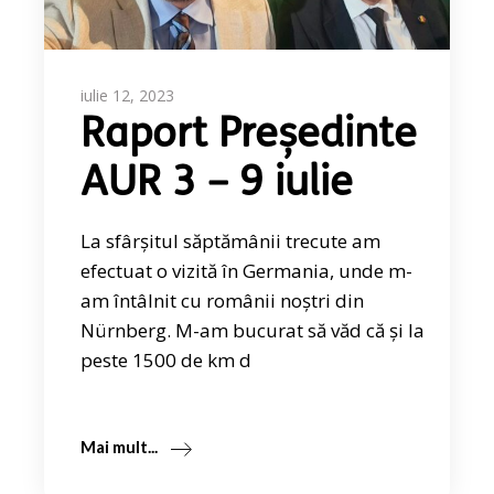
iulie 12, 2023
Raport Președinte
AUR 3 – 9 iulie
La sfârșitul săptămânii trecute am
efectuat o vizită în Germania, unde m-
am întâlnit cu românii noștri din
Nürnberg. M-am bucurat să văd că și la
peste 1500 de km d
Mai mult...