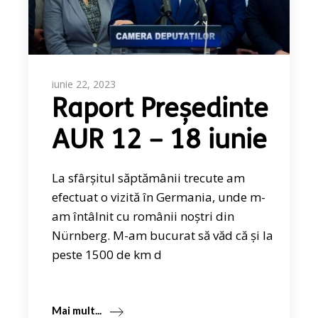
iunie 22, 2023
Raport Președinte
AUR 12 – 18 iunie
La sfârșitul săptămânii trecute am
efectuat o vizită în Germania, unde m-
am întâlnit cu românii noștri din
Nürnberg. M-am bucurat să văd că și la
peste 1500 de km d
Mai mult...