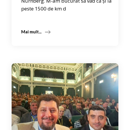
Nürnberg. M-am bucurat să văd că și la
peste 1500 de km d
Mai mult...