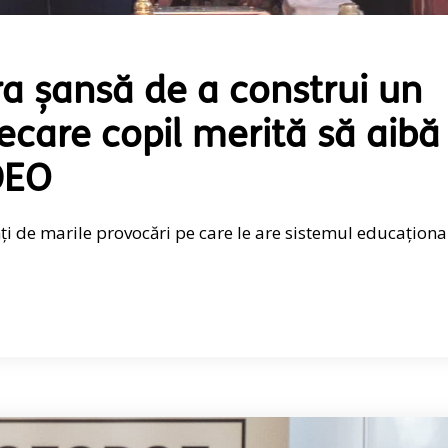
ra șansă de a construi un
iecare copil merită să aibă
DEO
ți de marile provocări pe care le are sistemul educaționa