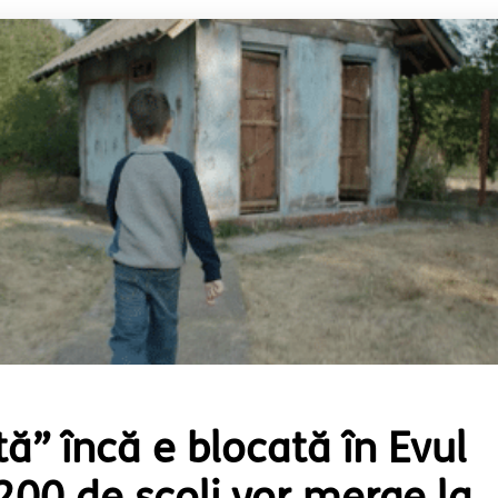
” încă e blocată în Evul