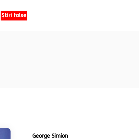
Știri false
George Simion