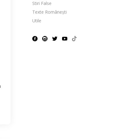
Stiri False
Texte Românești
Utile
a