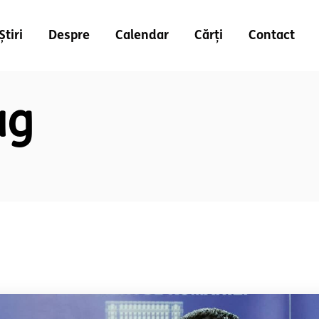
Știri
Despre
Calendar
Cărți
Contact
ag