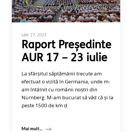
iulie 27, 2023
Raport Președinte
AUR 17 – 23 iulie
La sfârșitul săptămânii trecute am
efectuat o vizită în Germania, unde m-
am întâlnit cu românii noștri din
Nürnberg. M-am bucurat să văd că și la
peste 1500 de km d
Mai mult...