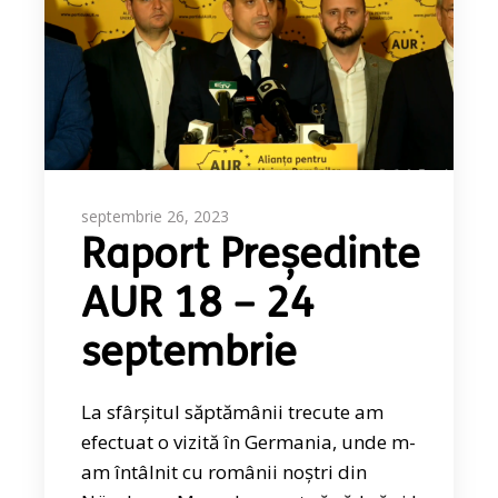
septembrie 26, 2023
Raport Președinte
AUR 18 – 24
septembrie
La sfârșitul săptămânii trecute am
efectuat o vizită în Germania, unde m-
am întâlnit cu românii noștri din