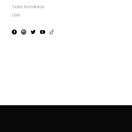
Texte Românești
Utile