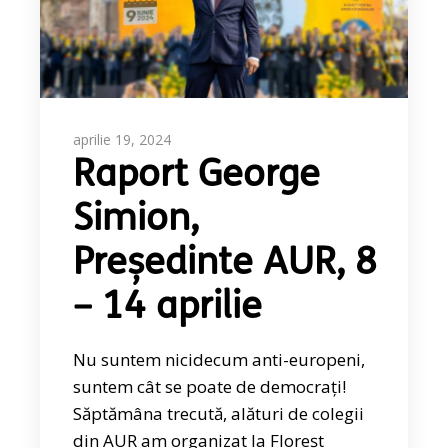
aprilie 19, 2024
Raport George
Simion,
Președinte AUR, 8
– 14 aprilie
Nu suntem nicidecum anti-europeni,
suntem cât se poate de democrați!
Săptămâna trecută, alături de colegii
din AUR am organizat la Floreșt