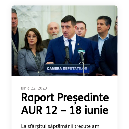
iunie 22, 2023
Raport Președinte
AUR 12 – 18 iunie
La sfârșitul săptămânii trecute am