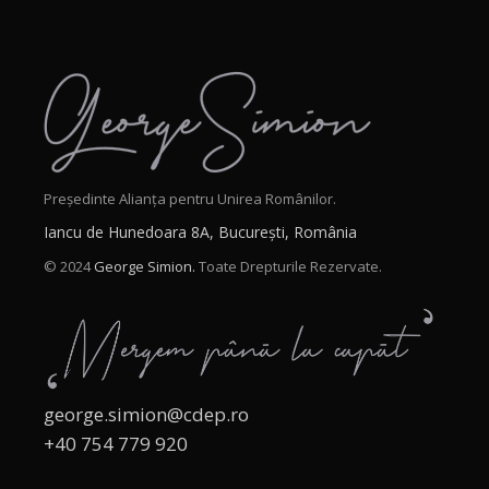
Președinte Alianța pentru Unirea Românilor.
Iancu de Hunedoara 8A, București, România
© 2024
George Simion.
Toate Drepturile Rezervate.
george.simion@cdep.ro
+40 754 779 920