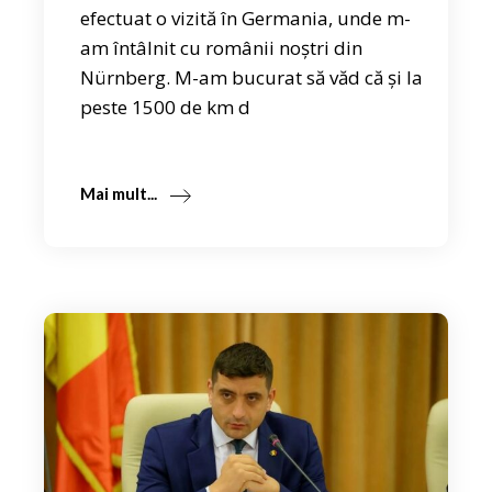
efectuat o vizită în Germania, unde m-
am întâlnit cu românii noștri din
Nürnberg. M-am bucurat să văd că și la
peste 1500 de km d
Mai mult...