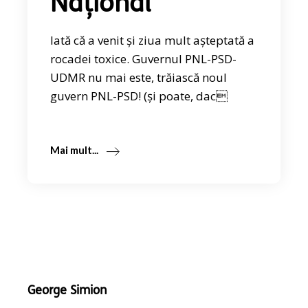
Național
Iată că a venit și ziua mult așteptată a
rocadei toxice. Guvernul PNL-PSD-
UDMR nu mai este, trăiască noul
guvern PNL-PSD! (și poate, dac
Mai mult...
George Simion