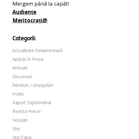
Mergem până la capăt!
Audiențe
Meritocrați@
Categorii:
Actualitate Parlamentară
Apariții în Presă
Articole
Discursuri
Întrebări / interpelări
Politic
Raport Săptămânal
Revista Presei
Sesizări
Știri
Stiri False