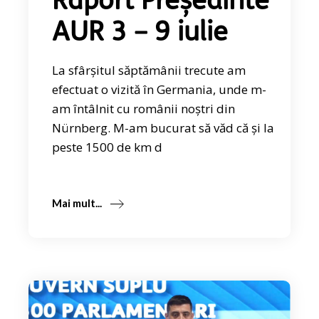
Raport Președinte
AUR 3 – 9 iulie
La sfârșitul săptămânii trecute am
efectuat o vizită în Germania, unde m-
am întâlnit cu românii noștri din
Nürnberg. M-am bucurat să văd că și la
peste 1500 de km d
Mai mult...