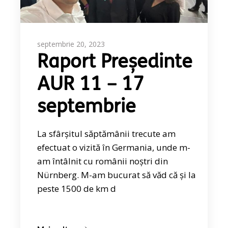
septembrie 20, 2023
Raport Președinte
AUR 11 – 17
septembrie
La sfârșitul săptămânii trecute am
efectuat o vizită în Germania, unde m-
am întâlnit cu românii noștri din
Nürnberg. M-am bucurat să văd că și la
peste 1500 de km d