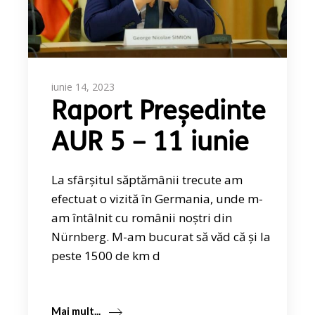
iunie 14, 2023
Raport Președinte
AUR 5 – 11 iunie
La sfârșitul săptămânii trecute am
efectuat o vizită în Germania, unde m-
am întâlnit cu românii noștri din
Nürnberg. M-am bucurat să văd că și la
peste 1500 de km d
Mai mult...