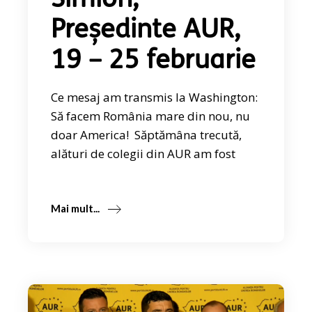
Simion,
Președinte AUR,
19 – 25 februarie
Ce mesaj am transmis la Washington:
Să facem România mare din nou, nu
doar America! Săptămâna trecută,
alături de colegii din AUR am fost
Mai mult...