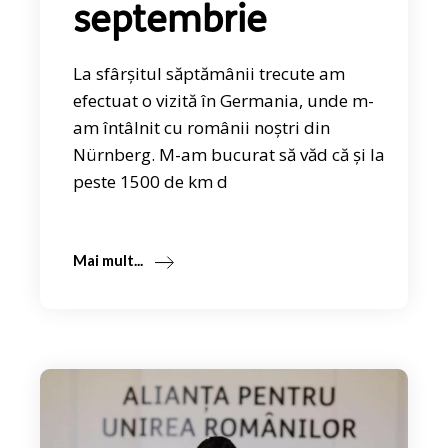
septembrie
La sfârșitul săptămânii trecute am
efectuat o vizită în Germania, unde m-
am întâlnit cu românii noștri din
Nürnberg. M-am bucurat să văd că și la
peste 1500 de km d
Mai mult...