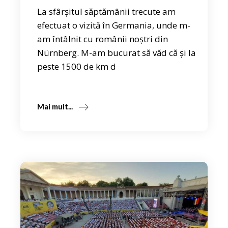
La sfârșitul săptămânii trecute am
efectuat o vizită în Germania, unde m-
am întâlnit cu românii noștri din
Nürnberg. M-am bucurat să văd că și la
peste 1500 de km d
Mai mult...