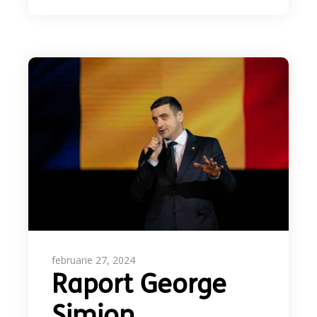
februarie 27, 2024
Raport George