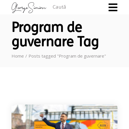
Caută
Program de
guvernare Tag
Home
Posts tagged "Program de guvernare"