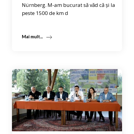
Nürnberg. M-am bucurat să văd că și la
peste 1500 de km d
Mai mult...