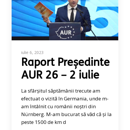
iulie 6, 2023
Raport Președinte
AUR 26 – 2 iulie
La sfârșitul săptămânii trecute am
efectuat o vizită în Germania, unde m-
am întâlnit cu românii noștri din
Nürnberg. M-am bucurat să văd că și la
peste 1500 de km d