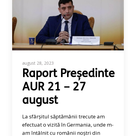
august 28, 2023
Raport Președinte
AUR 21 – 27
august
La sfârșitul săptămânii trecute am
efectuat o vizită în Germania, unde m-
am întâlnit cu românii noștri din