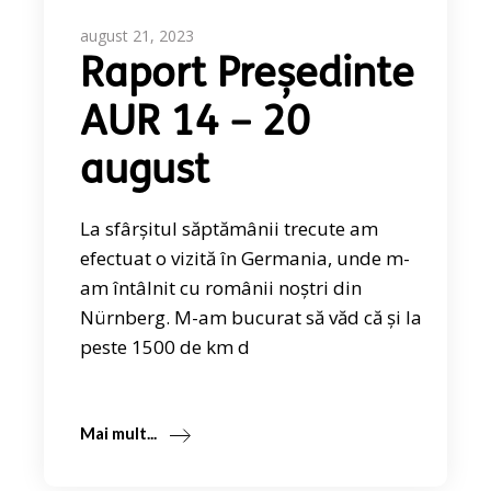
august 21, 2023
Raport Președinte
AUR 14 – 20
august
La sfârșitul săptămânii trecute am
efectuat o vizită în Germania, unde m-
am întâlnit cu românii noștri din
Nürnberg. M-am bucurat să văd că și la
peste 1500 de km d
Mai mult...