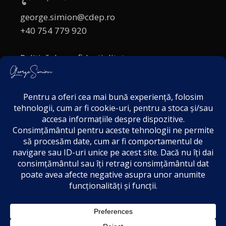
george.simion@cdep.ro
+40 754 779 920
Politică de confidențialitate
Politica cookies
Termeni și Condiții
Acordul de markting
Disclaimer