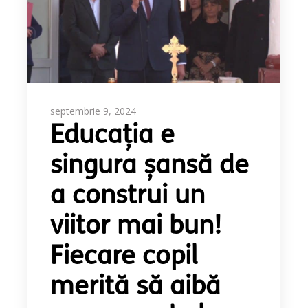
septembrie 9, 2024
Educația e
singura șansă de
a construi un
viitor mai bun!
Fiecare copil
merită să aibă