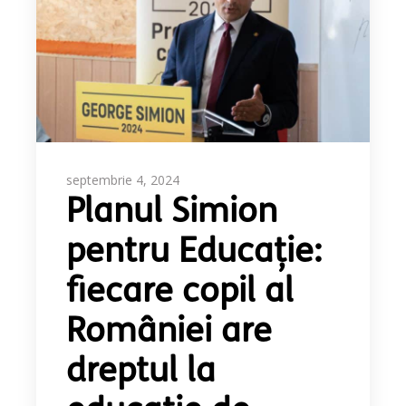
septembrie 4, 2024
Planul Simion
pentru Educație:
fiecare copil al
României are
dreptul la