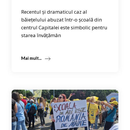
Recentul și dramaticul caz al
băiețelului abuzat într-o școală din
centrul Capitalei este simbolic pentru
starea învățămân
Mai mult...