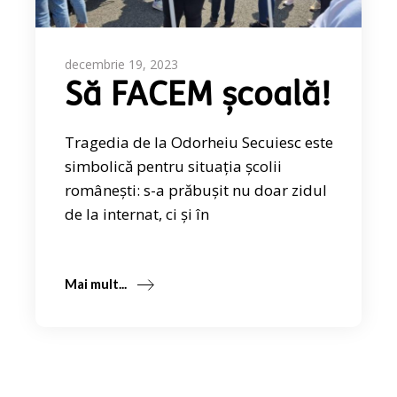
decembrie 19, 2023
Să FACEM școală!
Tragedia de la Odorheiu Secuiesc este
simbolică pentru situația școlii
românești: s-a prăbușit nu doar zidul
de la internat, ci și în
Mai mult...