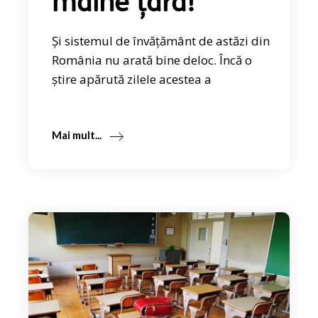
mâine țara!
Și sistemul de învățământ de astăzi din
România nu arată bine deloc. Încă o
știre apărută zilele acestea a
Mai mult...