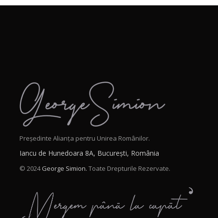
Președinte Alianța pentru Unirea Românilor.
Iancu de Hunedoara 8A, București, România
© 2024
George Simion.
Toate Drepturile Rezervate.