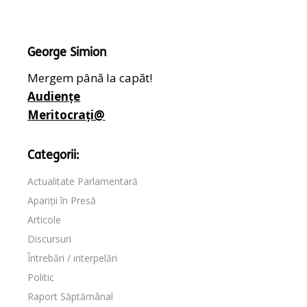
George Simion
Mergem până la capăt!
Audiențe
Meritocrați@
Categorii:
Actualitate Parlamentară
Apariții în Presă
Articole
Discursuri
Întrebări / interpelări
Politic
Raport Săptămânal