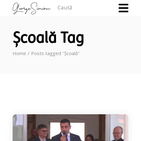
Caută
Școală Tag
Home
Posts tagged "Școală"