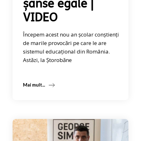
șanse egale |
VIDEO
Începem acest nou an școlar conștienți
de marile provocări pe care le are
sistemul educațional din România.
Astăzi, la Ștorobăne
Mai mult...