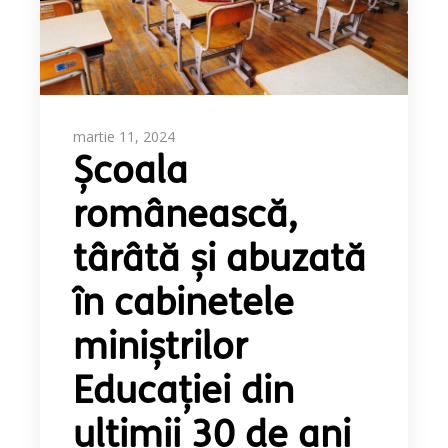
martie 11, 2024
Școala
românească,
târâtă și abuzată
în cabinetele
miniștrilor
Educației din
ultimii 30 de ani