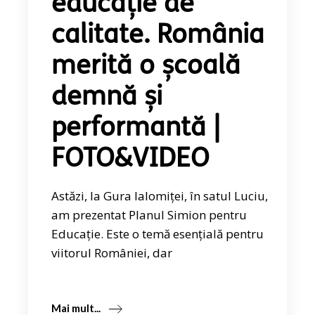
educație de
calitate. România
merită o școală
demnă și
performantă |
FOTO&VIDEO
Astăzi, la Gura Ialomiței, în satul Luciu,
am prezentat Planul Simion pentru
Educație. Este o temă esențială pentru
viitorul României, dar
Mai mult...