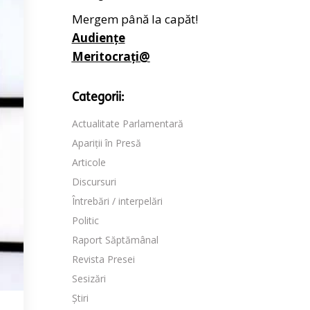
Mergem până la capăt!
Audiențe
Meritocrați@
Categorii:
Actualitate Parlamentară
Apariții în Presă
Articole
Discursuri
Întrebări / interpelări
Politic
Raport Săptămânal
Revista Presei
Sesizări
Știri