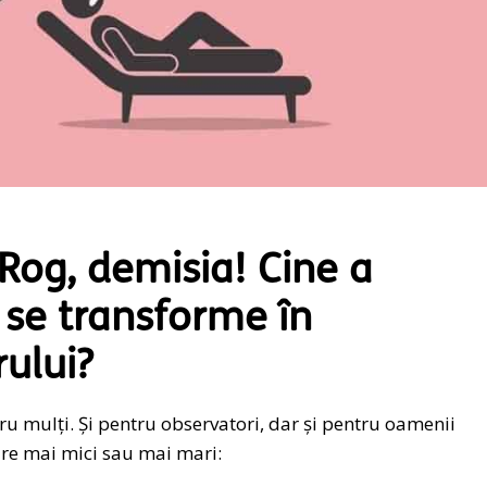
Rog, demisia! Cine a
se transforme în
ului?
tru mulți. Și pentru observatori, dar și pentru oamenii
ure mai mici sau mai mari: