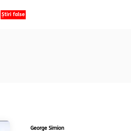
Știri false
George Simion