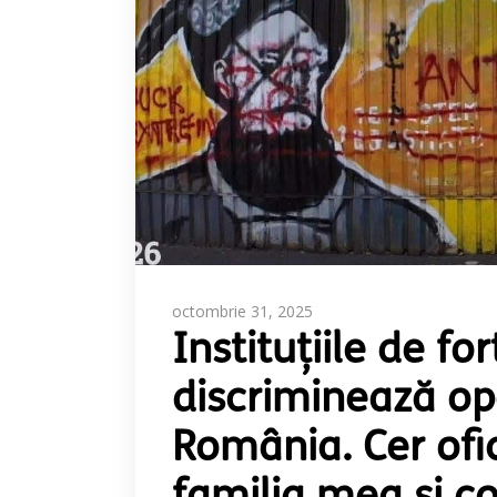
octombrie 31, 2025
Instituțiile de fo
discriminează opo
România. Cer ofic