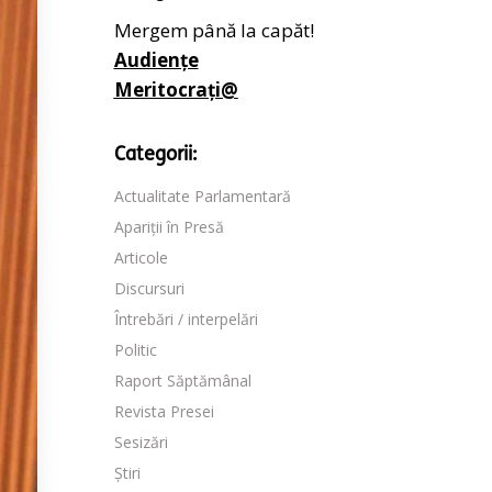
Mergem până la capăt!
Audiențe
Meritocrați@
Categorii:
Actualitate Parlamentară
Apariții în Presă
Articole
Discursuri
Întrebări / interpelări
Politic
Raport Săptămânal
Revista Presei
Sesizări
Știri