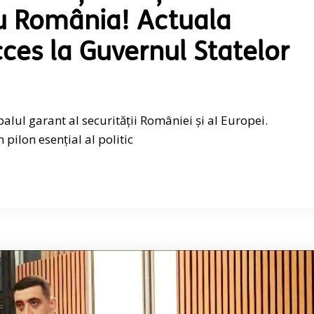
ru România! Actuala
cces la Guvernul Statelor
palul garant al securității României și al Europei.
 pilon esențial al politic