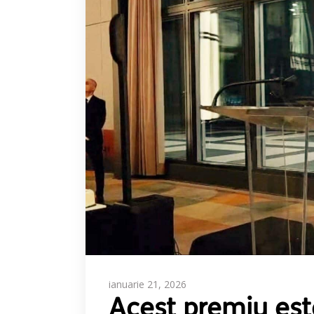
ianuarie 21, 2026
Acest premiu est