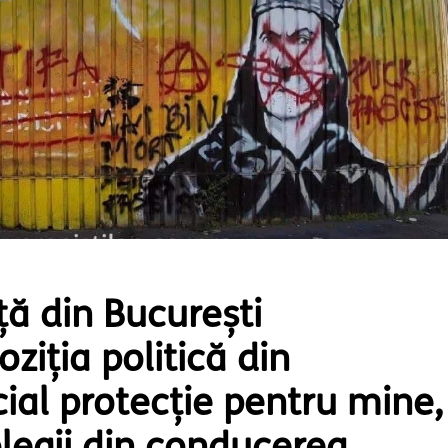
rță din București
ziția politică din
ial protecție pentru mine,