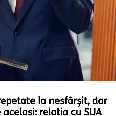
repetate la nesfârșit, dar
același: relația cu SUA