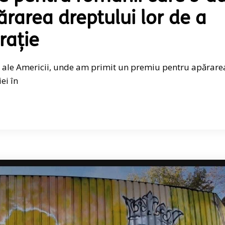
ărarea dreptului lor de a
rație
ite ale Americii, unde am primit un premiu pentru apărare
ei în