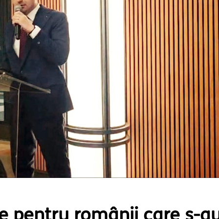
e pentru românii care s-a