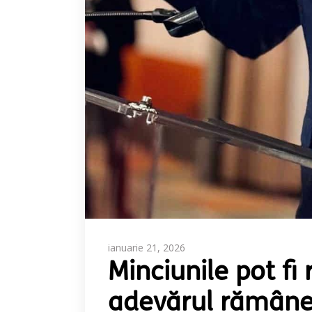
ianuarie 21, 2026
Minciunile pot fi 
adevărul rămâne 