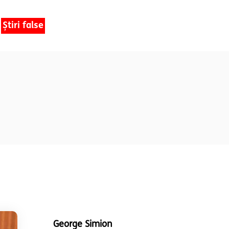
Știri false
George Simion