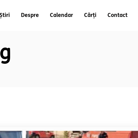
Știri
Despre
Calendar
Cărți
Contact
ag