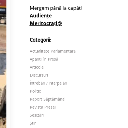
Mergem până la capăt!
Audiențe
Meritocrați@
Categorii:
Actualitate Parlamentară
Apariții în Presă
Articole
Discursuri
Întrebări / interpelări
Politic
Raport Săptămânal
Revista Presei
Sesizări
Știri