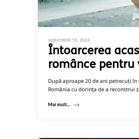
septembrie 16, 2024
Întoarcerea acas
românce pentru vi
După aproape 20 de ani petrecuți în 
România cu dorința de a reconstrui ș
Mai mult...