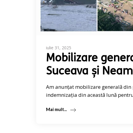
iulie 31, 2025
Mobilizare genera
Suceava și Neam
Am anunțat mobilizare generală din p
indemnizația din această lună pentru 
Mai mult...