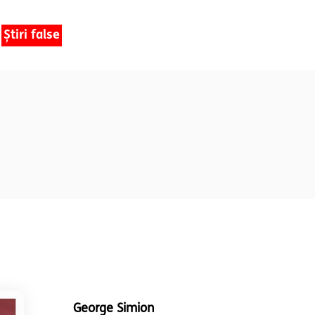
Știri false
George Simion