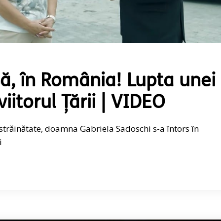
ă, în România! Lupta unei
itorul Țării | VIDEO
străinătate, doamna Gabriela Sadoschi s-a întors în
i