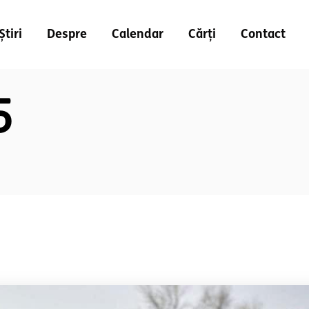
Știri
Despre
Calendar
Cărți
Contact
5