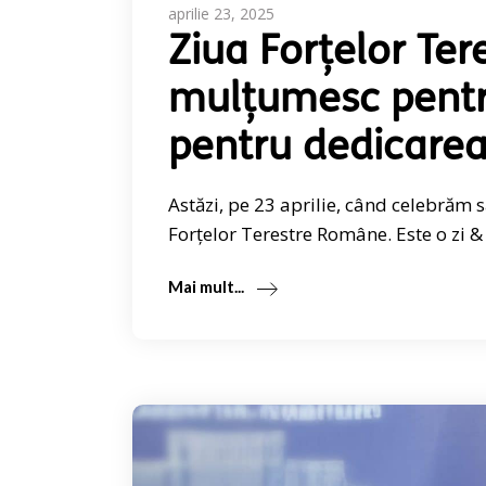
aprilie 23, 2025
Ziua Forțelor Te
mulțumesc pentru 
pentru dedicarea 
Astăzi, pe 23 aprilie, când celebrăm
Forțelor Terestre Române. Este o zi &
Mai mult...