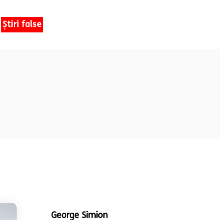
Știri false
George Simion