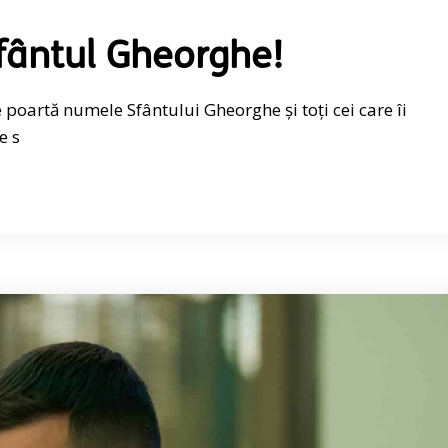
Sfântul Gheorghe!
re poartă numele Sfântului Gheorghe și toți cei care îi
e s