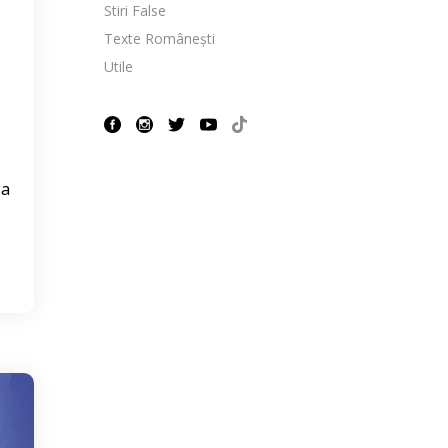
Stiri False
Texte Românești
Utile
ua