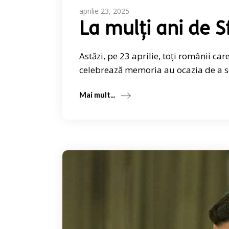
aprilie 23, 2025
La mulți ani de 
Astăzi, pe 23 aprilie, toți românii ca
celebrează memoria au ocazia de a s
Mai mult...