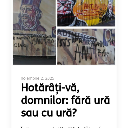
noiembrie 2, 2025
Hotărâți-vă,
domnilor: fără ură
sau cu ură?