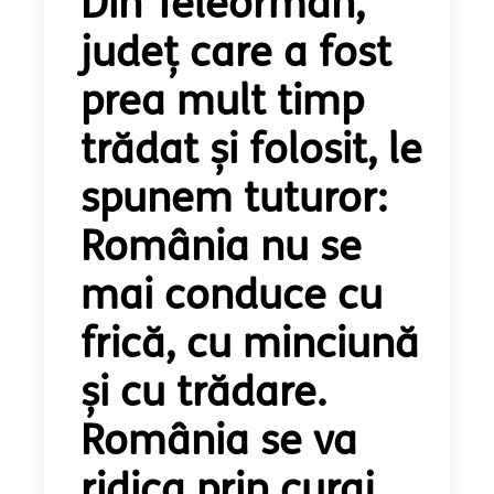
Din Teleorman,
județ care a fost
prea mult timp
trădat și folosit, le
spunem tuturor:
România nu se
mai conduce cu
frică, cu minciună
și cu trădare.
România se va
ridica prin curaj,