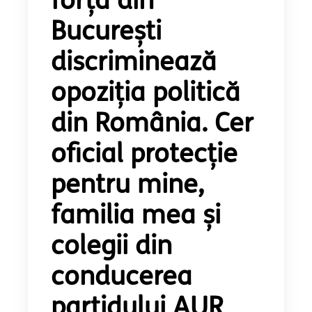
forță din
București
discriminează
opoziția politică
din România. Cer
oficial protecție
pentru mine,
familia mea și
colegii din
conducerea
partidului AUR