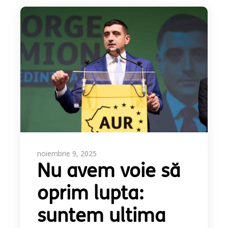
noiembrie 9, 2025
Nu avem voie să
oprim lupta:
suntem ultima