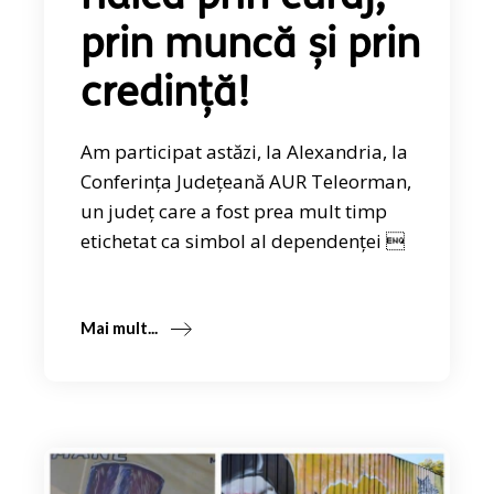
prin muncă și prin
credință!
Am participat astăzi, la Alexandria, la
Conferința Județeană AUR Teleorman,
un județ care a fost prea mult timp
etichetat ca simbol al dependenței 
Mai mult...