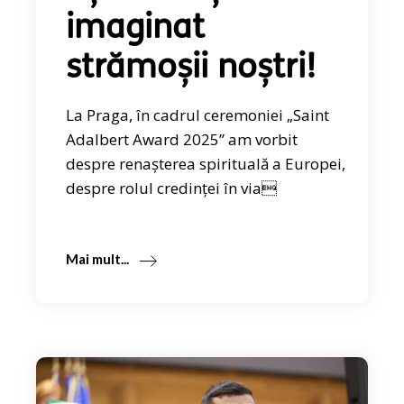
imaginat
strămoșii noștri!
La Praga, în cadrul ceremoniei „Saint
Adalbert Award 2025” am vorbit
despre renașterea spirituală a Europei,
despre rolul credinței în via
Mai mult...