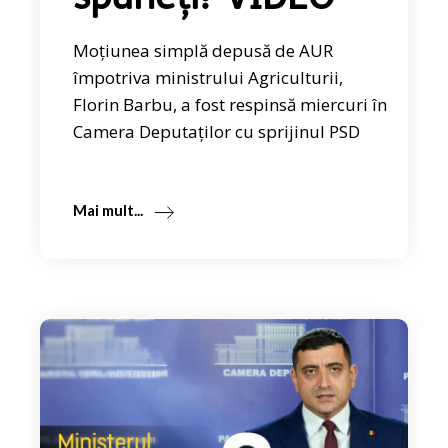
Moțiunea simplă depusă de AUR
împotriva ministrului Agriculturii,
Florin Barbu, a fost respinsă miercuri în
Camera Deputaților cu sprijinul PSD
Mai mult...