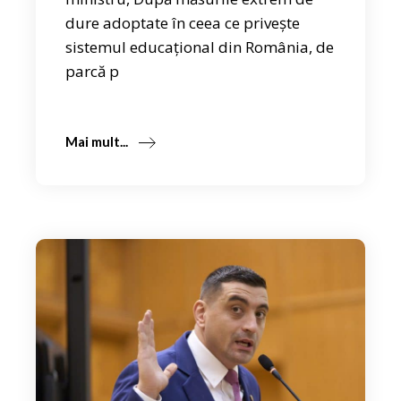
dure adoptate în ceea ce privește
sistemul educațional din România, de
parcă p
Mai mult...