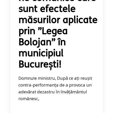
sunt efectele
măsurilor aplicate
prin ”Legea
Bolojan” în
municipiul
București!
Domnule ministru, După ce ați reușit
contra-performanța de a provoca un
adevărat dezastru în învățământul
românesc,