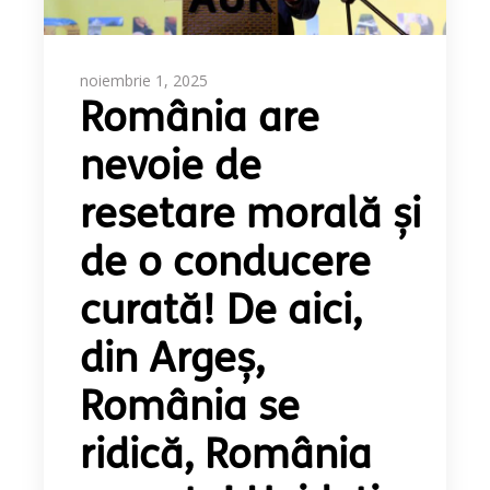
noiembrie 1, 2025
România are
nevoie de
resetare morală și
de o conducere
curată! De aici,
din Argeș,
România se
ridică, România