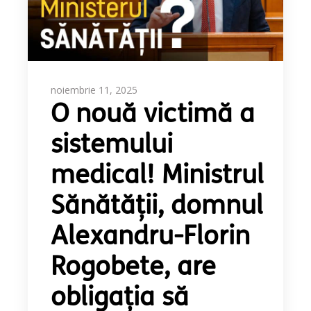
noiembrie 11, 2025
O nouă victimă a
sistemului
medical! Ministrul
Sănătății, domnul
Alexandru-Florin
Rogobete, are
obligația să