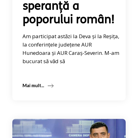
speranță a
poporului român!
Am participat astăzi la Deva și la Reșița,
la conferințele județene AUR
Hunedoara și AUR Caraș-Severin. M-am
bucurat să văd să
Mai mult...