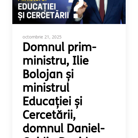
octombrie 21, 2025
Domnul prim-
ministru, Ilie
Bolojan și
ministrul
Educației și
Cercetării,
domnul Daniel-