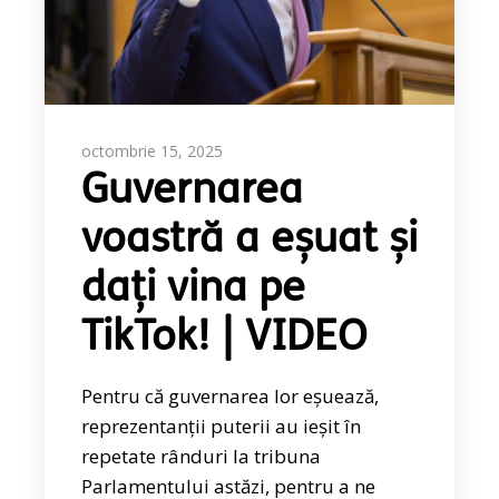
octombrie 15, 2025
Guvernarea
voastră a eșuat și
dați vina pe
TikTok! | VIDEO
Pentru că guvernarea lor eșuează,
reprezentanții puterii au ieșit în
repetate rânduri la tribuna
Parlamentului astăzi, pentru a ne