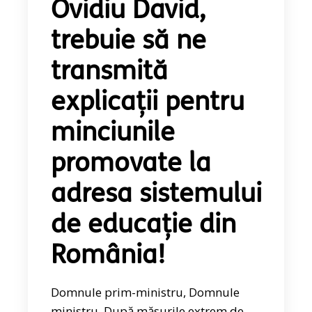
Ovidiu David,
trebuie să ne
transmită
explicații pentru
minciunile
promovate la
adresa sistemului
de educație din
România!
Domnule prim-ministru, Domnule
ministru, După măsurile extrem de