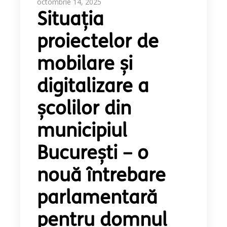
octombrie 14, 2025
Situația
proiectelor de
mobilare și
digitalizare a
școlilor din
municipiul
București – o
nouă întrebare
parlamentară
pentru domnul