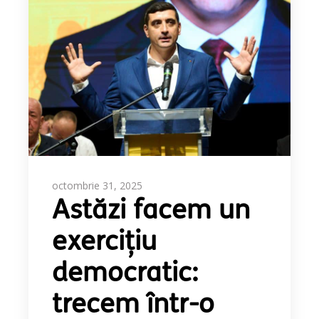
octombrie 31, 2025
Astăzi facem un
exercițiu
democratic:
trecem într-o