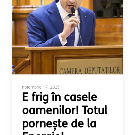
noiembrie 17, 2025
E frig în casele
oamenilor! Totul
pornește de la