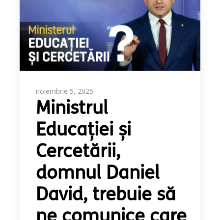
noiembrie 5, 2025
Ministrul
Educaţiei şi
Cercetării,
domnul Daniel
David, trebuie să
ne comunice care