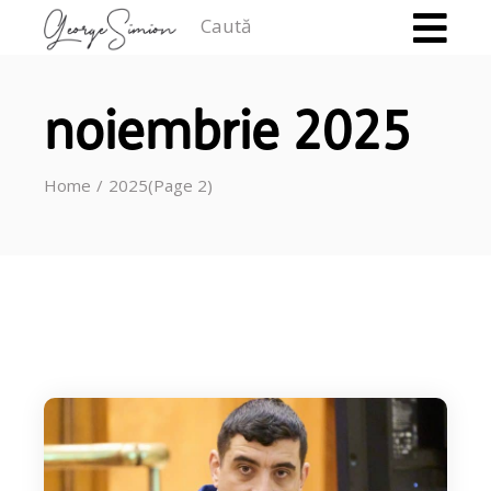
Caută
noiembrie 2025
Home
2025
(Page 2)