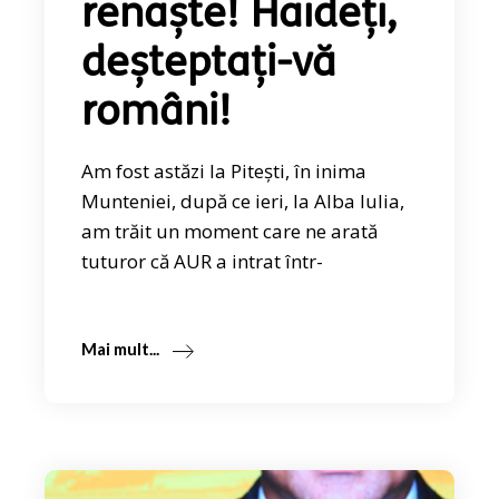
renaște! Haideți,
deșteptați-vă
români!
Am fost astăzi la Pitești, în inima
Munteniei, după ce ieri, la Alba Iulia,
am trăit un moment care ne arată
tuturor că AUR a intrat într-
Mai mult...