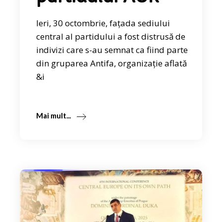
Ieri, 30 octombrie, fațada sediului
central al partidului a fost distrusă de
indivizi care s-au semnat ca fiind parte
din gruparea Antifa, organizație aflată
&i
Mai mult...