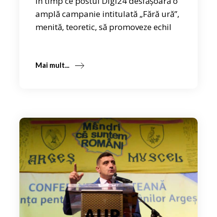
În timp ce postul Digi24 desfășoară o
amplă campanie intitulată „Fără ură”,
menită, teoretic, să promoveze echil
Mai mult...