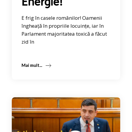
Energie!
E frig în casele românilor! Oamenii
îngheață în propriile locuințe, iar în
Parlament majoritatea toxică a făcut
zid în
Mai mult...