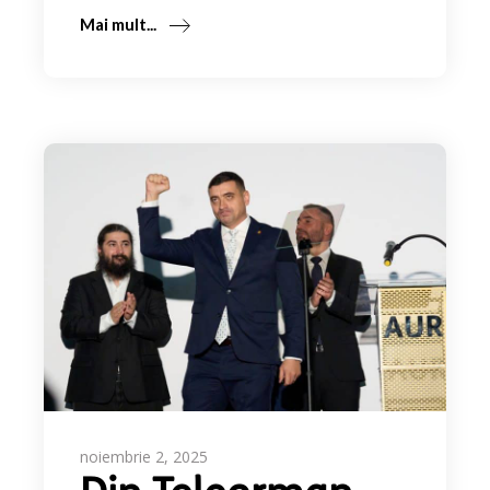
Mai mult...
noiembrie 2, 2025