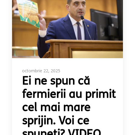
octombrie 22, 2025
Ei ne spun că
fermierii au primit
cel mai mare
sprijin. Voi ce
spuneți? VIDEO