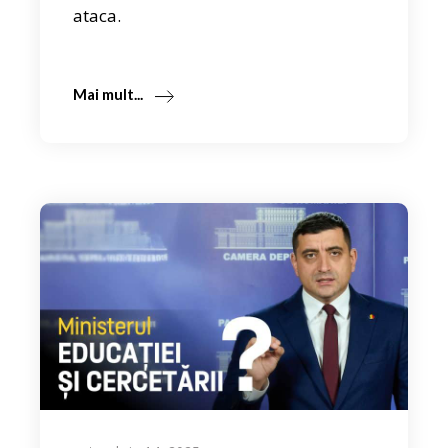
ataca.
Mai mult...