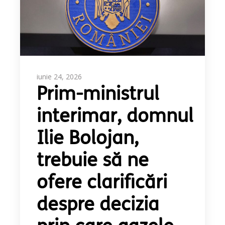
iunie 24, 2026
Prim-ministrul
interimar, domnul
Ilie Bolojan,
trebuie să ne
ofere clarificări
despre decizia