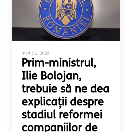
martie 2, 2026
Prim-ministrul,
Ilie Bolojan,
trebuie să ne dea
explicații despre
stadiul reformei
companiilor de