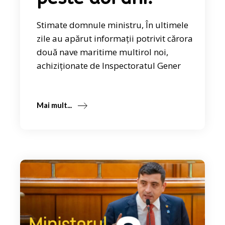
Stimate domnule ministru, În ultimele
zile au apărut informații potrivit cărora
două nave maritime multirol noi,
achiziționate de Inspectoratul Gener
Mai mult...