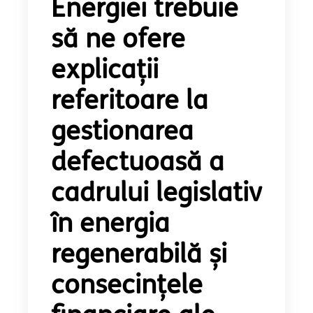
Energiei trebuie
să ne ofere
explicații
referitoare la
gestionarea
defectuoasă a
cadrului legislativ
în energia
regenerabilă și
consecințele