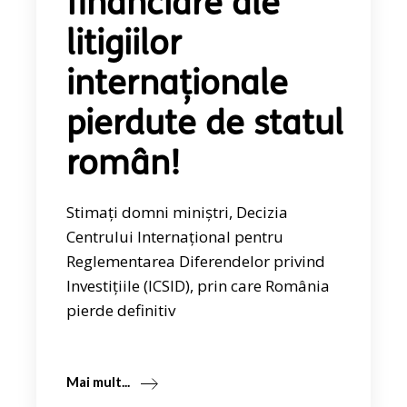
financiare ale
litigiilor
internaționale
pierdute de statul
român!
Stimați domni miniștri, Decizia
Centrului Internațional pentru
Reglementarea Diferendelor privind
Investițiile (ICSID), prin care România
pierde definitiv
Mai mult...