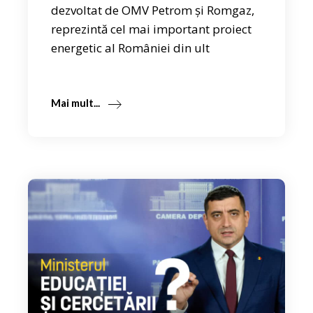
dezvoltat de OMV Petrom și Romgaz,
reprezintă cel mai important proiect
energetic al României din ult
Mai mult...