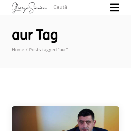
Caută
aur Tag
Home
Posts tagged "aur"