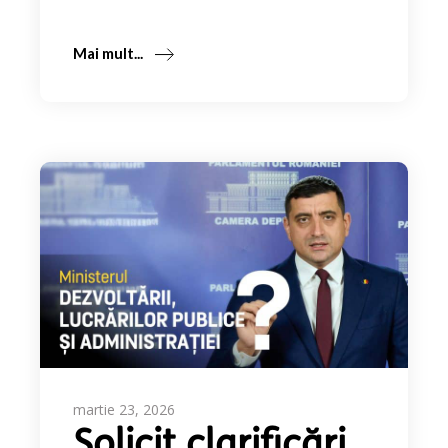
Mai mult...
martie 23, 2026
Solicit clarificări