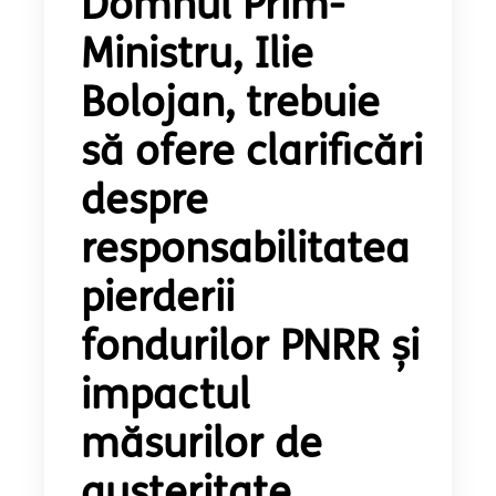
Domnul Prim-
Ministru, Ilie
Bolojan, trebuie
să ofere clarificări
despre
responsabilitatea
pierderii
fondurilor PNRR și
impactul
măsurilor de
austeritate