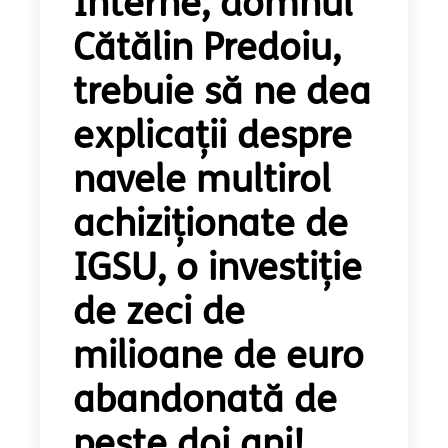
Interne, domnul
Cătălin Predoiu,
trebuie să ne dea
explicații despre
navele multirol
achiziționate de
IGSU, o investiție
de zeci de
milioane de euro
abandonată de
peste doi ani!