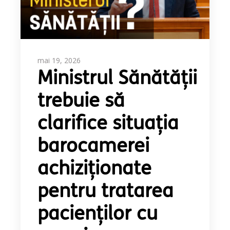
mai 19, 2026
Ministrul Sănătății
trebuie să
clarifice situația
barocamerei
achiziționate
pentru tratarea
pacienților cu