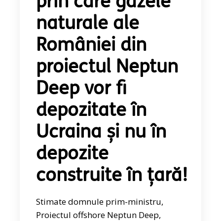
prin care gazele
naturale ale
României din
proiectul Neptun
Deep vor fi
depozitate în
Ucraina și nu în
depozite
construite în țară!
Stimate domnule prim-ministru,
Proiectul offshore Neptun Deep,