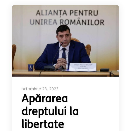
octombrie 23, 2023
Apărarea
dreptului la
libertate