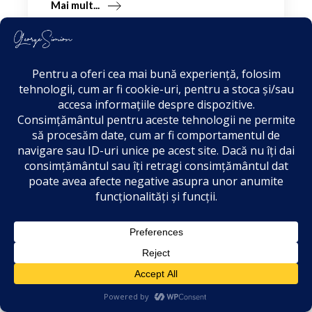
Mai mult...
iulie 27, 2023
Raport Președinte
AUR 17 – 23 iulie