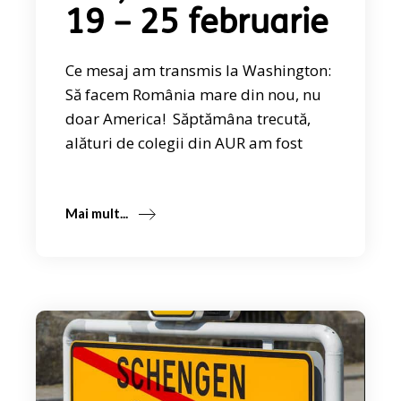
19 – 25 februarie
Ce mesaj am transmis la Washington:
Să facem România mare din nou, nu
doar America! Săptămâna trecută,
alături de colegii din AUR am fost
Mai mult...