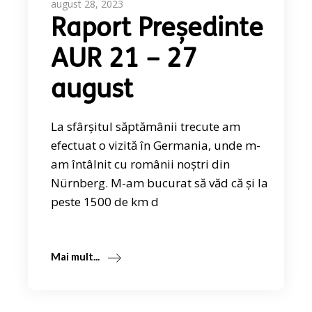
august 28, 2023
Raport Președinte
AUR 21 – 27
august
La sfârșitul săptămânii trecute am
efectuat o vizită în Germania, unde m-
am întâlnit cu românii noștri din
Nürnberg. M-am bucurat să văd că și la
peste 1500 de km d
Mai mult...