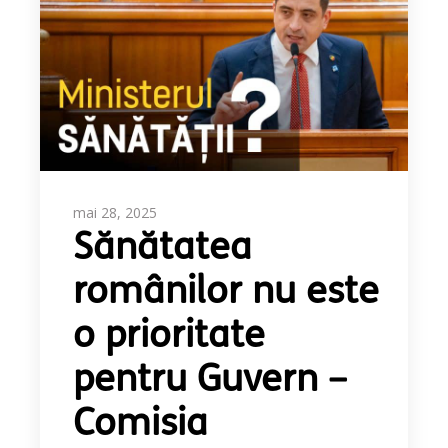
mai 28, 2025
Sănătatea
românilor nu este
o prioritate
pentru Guvern –
Comisia