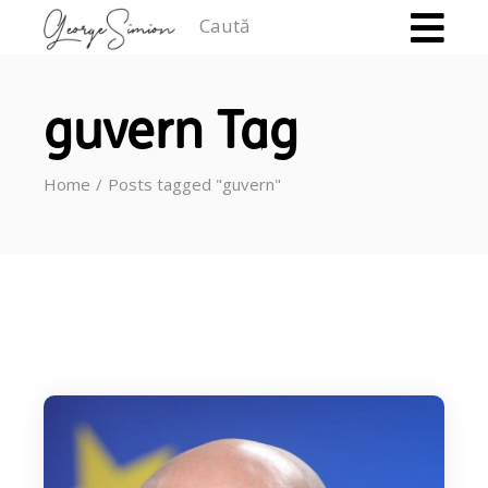
Caută
guvern Tag
Home
Posts tagged "guvern"