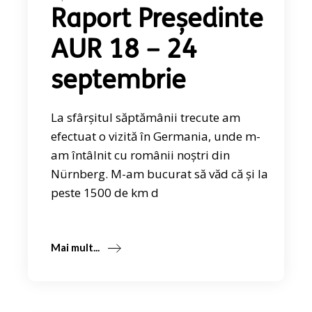
Raport Președinte
AUR 18 – 24
septembrie
La sfârșitul săptămânii trecute am
efectuat o vizită în Germania, unde m-
am întâlnit cu românii noștri din
Nürnberg. M-am bucurat să văd că și la
peste 1500 de km d
Mai mult...