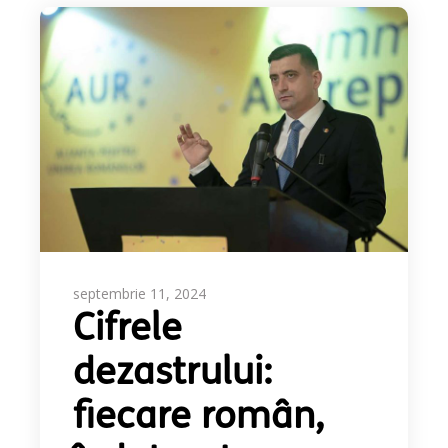
septembrie 11, 2024
Cifrele
dezastrului:
fiecare român,