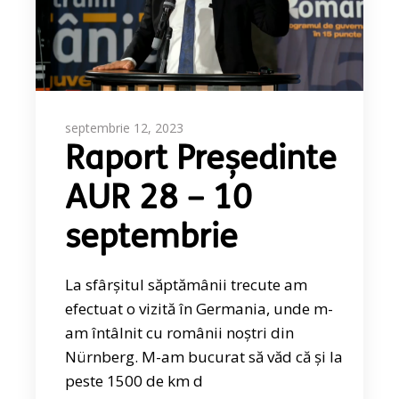
septembrie 12, 2023
Raport Președinte
AUR 28 – 10
septembrie
La sfârșitul săptămânii trecute am
efectuat o vizită în Germania, unde m-
am întâlnit cu românii noștri din
Nürnberg. M-am bucurat să văd că și la
peste 1500 de km d