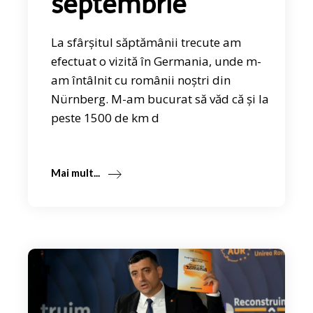
septembrie
La sfârșitul săptămânii trecute am
efectuat o vizită în Germania, unde m-
am întâlnit cu românii noștri din
Nürnberg. M-am bucurat să văd că și la
peste 1500 de km d
Mai mult...