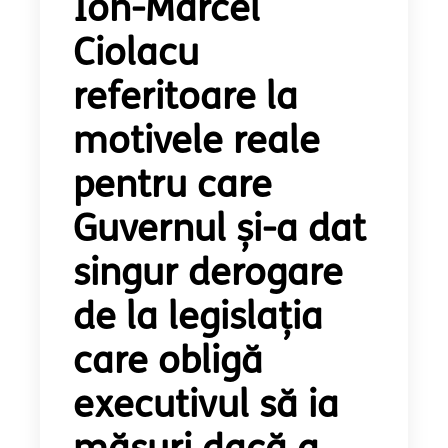
Ion-Marcel
Ciolacu
referitoare la
motivele reale
pentru care
Guvernul și-a dat
singur derogare
de la legislația
care obligă
executivul să ia