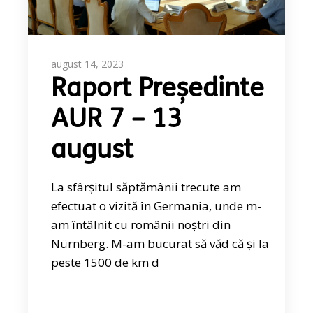
august 14, 2023
Raport Președinte
AUR 7 – 13
august
La sfârșitul săptămânii trecute am
efectuat o vizită în Germania, unde m-
am întâlnit cu românii noștri din
Nürnberg. M-am bucurat să văd că și la
peste 1500 de km d