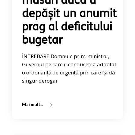
măsuri dacă a
depășit un anumit
prag al deficitului
bugetar
ÎNTREBARE Domnule prim-ministru,
Guvernul pe care îl conduceți a adoptat
o ordonanță de urgență prin care își dă
singur derogar
Mai mult...