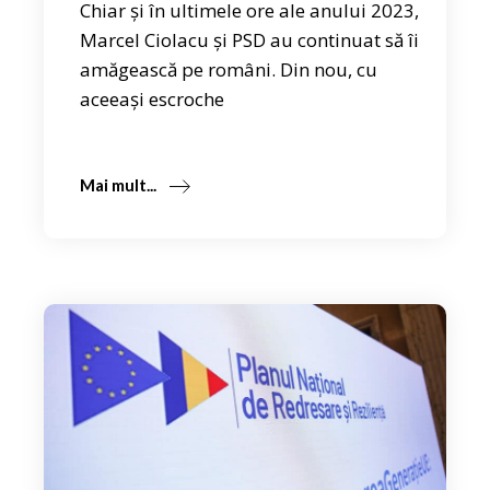
Chiar și în ultimele ore ale anului 2023,
Marcel Ciolacu și PSD au continuat să îi
amăgească pe români. Din nou, cu
aceeași escroche
Mai mult...