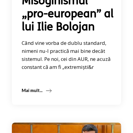
Misoginismul
„pro-european” al
lui Ilie Bolojan
Când vine vorba de dublu standard,
nimeni nu-l practică mai bine decât
sistemul. Pe noi, cei din AUR, ne acuză
constant că am fi „extremiști&r
Mai mult...