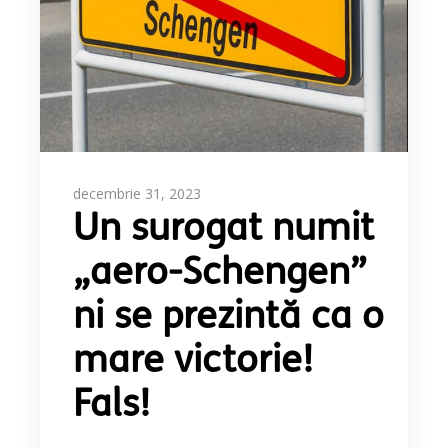
decembrie 31, 2023
Un surogat numit
„aero-Schengen”
ni se prezintă ca o
mare victorie!
Fals!