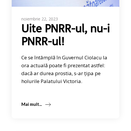
noiembrie 22, 2023
Uite PNRR-ul, nu-i
PNRR-ul!
Ce se întâmplă în Guvernul Ciolacu la
ora actuală poate fi prezentat astfel:
dacă ar durea prostia, s-ar țipa pe
holurile Palatului Victoria.
Mai mult...