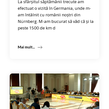
La sfârșitul săptămânii trecute am
efectuat o vizită în Germania, unde m-
am întâlnit cu românii noștri din
Nürnberg. M-am bucurat să văd că și la
peste 1500 de km d
Mai mult...