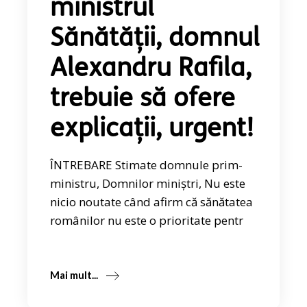
ministrul
Sănătății, domnul
Alexandru Rafila,
trebuie să ofere
explicații, urgent!
ÎNTREBARE Stimate domnule prim-
ministru, Domnilor miniștri, Nu este
nicio noutate când afirm că sănătatea
românilor nu este o prioritate pentr
Mai mult...