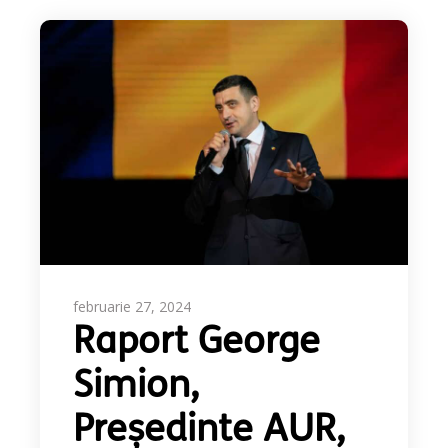
februarie 27, 2024
Raport George
Simion,
Președinte AUR,